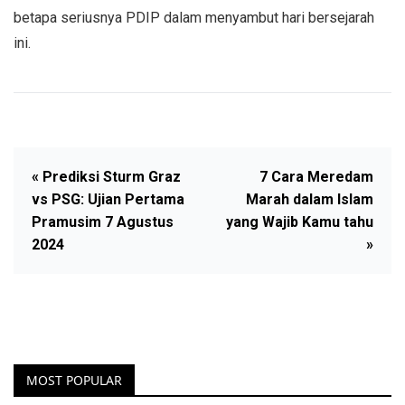
betapa seriusnya PDIP dalam menyambut hari bersejarah
ini.
« Prediksi Sturm Graz
7 Cara Meredam
vs PSG: Ujian Pertama
Marah dalam Islam
Pramusim 7 Agustus
yang Wajib Kamu tahu
2024
»
MOST POPULAR