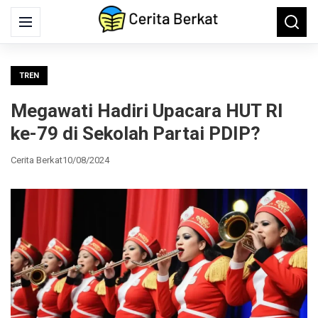
Search
Menu
Searc
for:
TREN
Megawati Hadiri Upacara HUT RI
ke-79 di Sekolah Partai PDIP?
Cerita Berkat
10/08/2024