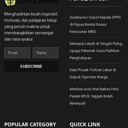
Menghadirkan kisah inspiratif,
Sudaryono Copot Kepala SPPG
motivasi, dan pelajaran hidup
di Papua Buntut Kasus
yang penuh makna untuk
Keracunan MBG
membangkitkan semangat
dan rasa syukur.
Merawat Lebah di Tengah Puing,
Email
Name
Upaya Peternak Gaza Pulihkan
Penghidupan
SUBSCRIBE
Kala Proyek Trotoar Lebar di
Depok Diprotes Warga
Menkes soal Viral Nakes Hina
Pasien BPJS: Nggak Boleh
Nirempati
POPULAR CATEGORY
QUICK LINK