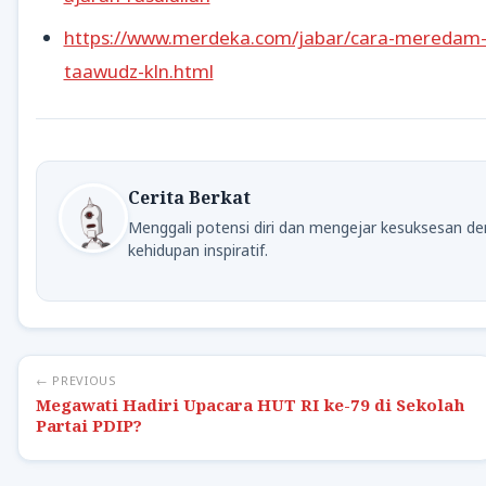
https://www.merdeka.com/jabar/cara-meredam-
taawudz-kln.html
Cerita Berkat
Menggali potensi diri dan mengejar kesuksesan 
kehidupan inspiratif.
← PREVIOUS
Megawati Hadiri Upacara HUT RI ke-79 di Sekolah
Partai PDIP?