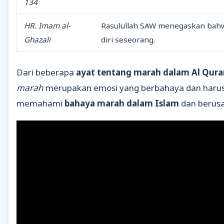
134
HR. Imam al-
Rasulullah SAW menegaskan bah
Ghazali
diri seseorang.
Dari beberapa
ayat tentang marah dalam Al Qura
marah
merupakan emosi yang berbahaya dan harus d
memahami
bahaya marah dalam Islam
dan berus