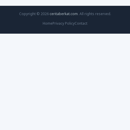
Copyright © 2026
ceritaberkat.com
. All rights reserved.
Home
Privacy Policy
Contact