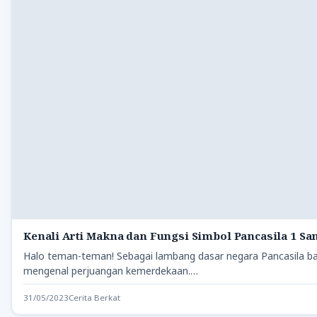
Kenali Arti Makna dan Fungsi Simbol Pancasila 1 Sa
Halo teman-teman! Sebagai lambang dasar negara Pancasila ba
mengenal perjuangan kemerdekaan.…
31/05/2023
Cerita Berkat