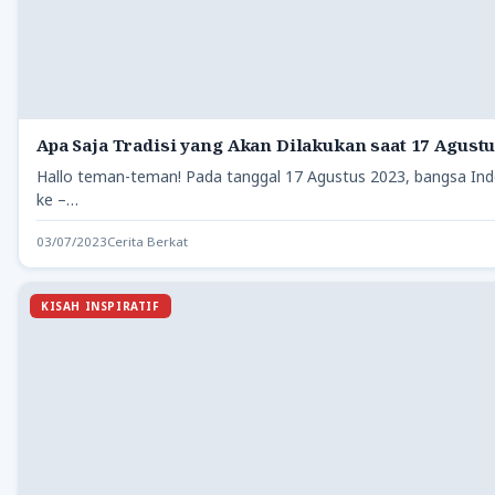
Apa Saja Tradisi yang Akan Dilakukan saat 17 Agustu
Hallo teman-teman! Pada tanggal 17 Agustus 2023, bangsa In
ke –…
03/07/2023
Cerita Berkat
KISAH INSPIRATIF