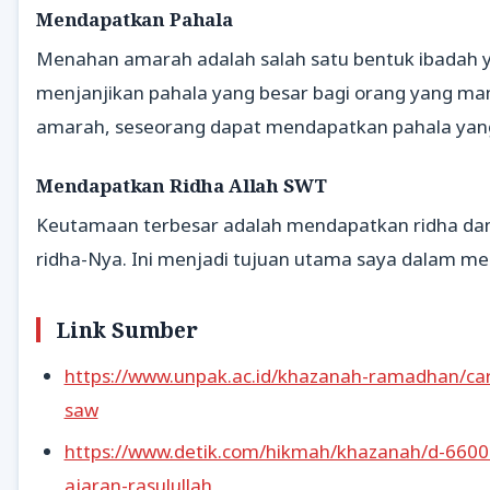
Mendapatkan Pahala
Menahan amarah adalah salah satu bentuk ibadah 
menjanjikan pahala yang besar bagi orang yang
amarah, seseorang dapat mendapatkan pahala yang b
Mendapatkan Ridha Allah SWT
Keutamaan terbesar adalah mendapatkan ridha dan c
ridha-Nya. Ini menjadi tujuan utama saya dalam me
Link Sumber
https://www.unpak.ac.id/khazanah-ramadhan/ca
saw
https://www.detik.com/hikmah/khazanah/d-6600
ajaran-rasulullah