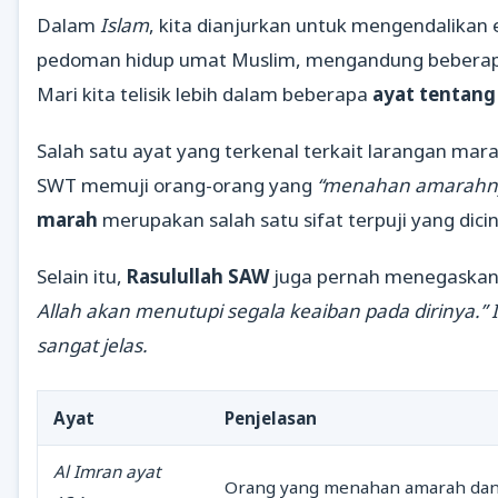
Dalam
Islam
, kita dianjurkan untuk mengendalikan
pedoman hidup umat Muslim, mengandung beberap
Mari kita telisik lebih dalam beberapa
ayat tentang
Salah satu ayat yang terkenal terkait larangan mar
SWT memuji orang-orang yang
“menahan amarahnya
marah
merupakan salah satu sifat terpuji yang dicin
Selain itu,
Rasulullah SAW
juga pernah menegaska
Allah akan menutupi segala keaiban pada dirinya.” 
sangat jelas.
Ayat
Penjelasan
Al Imran ayat
Orang yang menahan amarah dan m