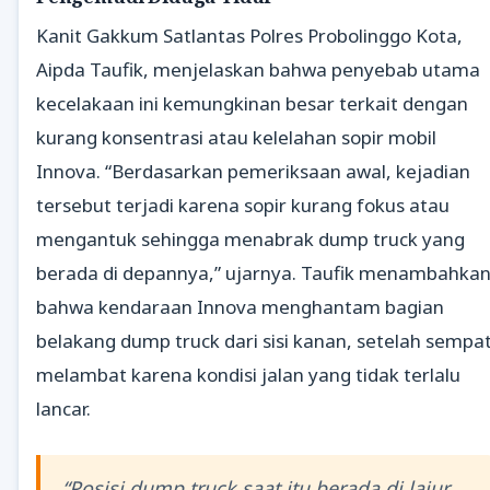
Kanit Gakkum Satlantas Polres Probolinggo Kota,
Aipda Taufik, menjelaskan bahwa penyebab utama
kecelakaan ini kemungkinan besar terkait dengan
kurang konsentrasi atau kelelahan sopir mobil
Innova. “Berdasarkan pemeriksaan awal, kejadian
tersebut terjadi karena sopir kurang fokus atau
mengantuk sehingga menabrak dump truck yang
berada di depannya,” ujarnya. Taufik menambahka
bahwa kendaraan Innova menghantam bagian
belakang dump truck dari sisi kanan, setelah sempa
melambat karena kondisi jalan yang tidak terlalu
lancar.
“Posisi dump truck saat itu berada di lajur