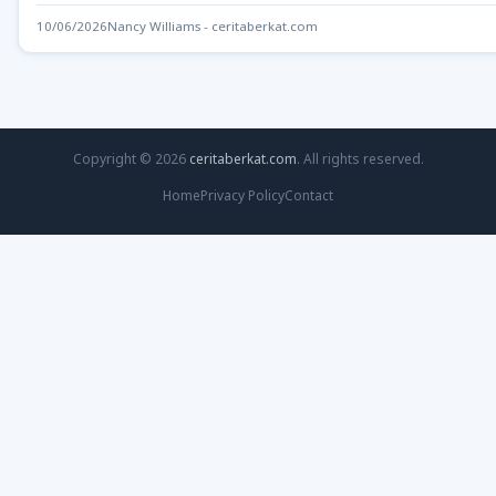
Pengadilan…
10/06/2026
Nancy Williams - ceritaberkat.com
Copyright © 2026
ceritaberkat.com
. All rights reserved.
Home
Privacy Policy
Contact