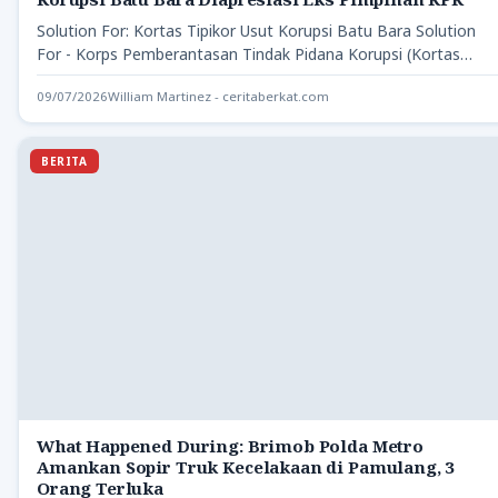
Solution For: Kortas Tipikor Usut Korupsi Batu Bara Solution
For - Korps Pemberantasan Tindak Pidana Korupsi (Kortas
Tipikor)…
09/07/2026
William Martinez - ceritaberkat.com
BERITA
What Happened During: Brimob Polda Metro
Amankan Sopir Truk Kecelakaan di Pamulang, 3
Orang Terluka