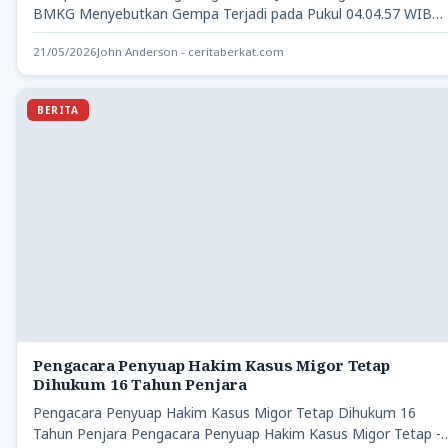
BMKG Menyebutkan Gempa Terjadi pada Pukul 04.04.57 WIB
Important News…
21/05/2026
John Anderson - ceritaberkat.com
BERITA
Pengacara Penyuap Hakim Kasus Migor Tetap
Dihukum 16 Tahun Penjara
Pengacara Penyuap Hakim Kasus Migor Tetap Dihukum 16
Tahun Penjara Pengacara Penyuap Hakim Kasus Migor Tetap -