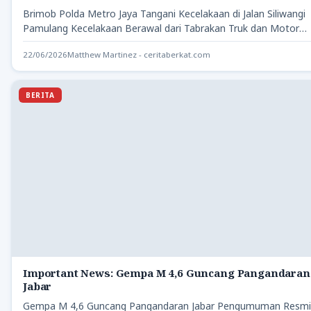
Brimob Polda Metro Jaya Tangani Kecelakaan di Jalan Siliwangi
Pamulang Kecelakaan Berawal dari Tabrakan Truk dan Motor
What…
22/06/2026
Matthew Martinez - ceritaberkat.com
BERITA
Important News: Gempa M 4,6 Guncang Pangandaran
Jabar
Gempa M 4,6 Guncang Pangandaran Jabar Pengumuman Resmi