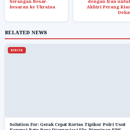
Serangan Besar-
dengan Iran untu
besaran ke Ukraina
Akhiri Perang Kia
Deka
RELATED NEWS
BERITA
Solution For: Gerak Cepat Kortas Tipikor Polri Usut
Korupsi Batu Bara Diapresiasi Eks Pimpinan KPK