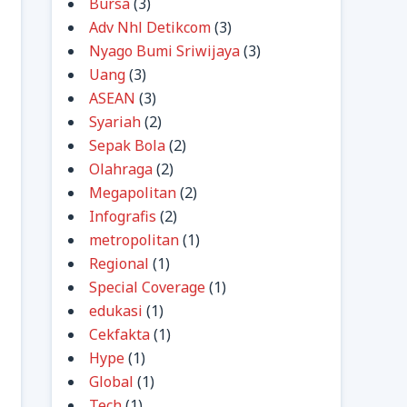
Bursa
(3)
Adv Nhl Detikcom
(3)
Nyago Bumi Sriwijaya
(3)
Uang
(3)
ASEAN
(3)
Syariah
(2)
Sepak Bola
(2)
Olahraga
(2)
Megapolitan
(2)
Infografis
(2)
metropolitan
(1)
Regional
(1)
Special Coverage
(1)
edukasi
(1)
Cekfakta
(1)
Hype
(1)
Global
(1)
Tech
(1)