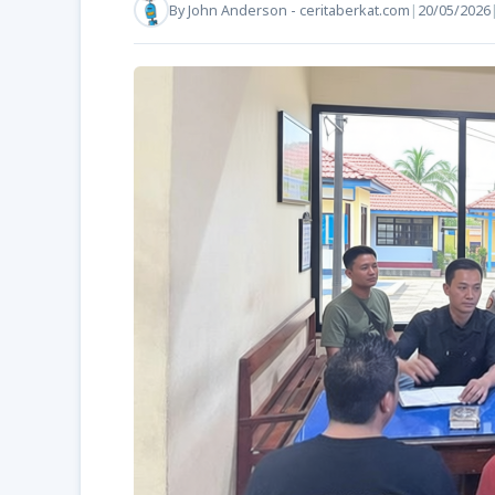
By
John Anderson - ceritaberkat.com
|
20/05/2026