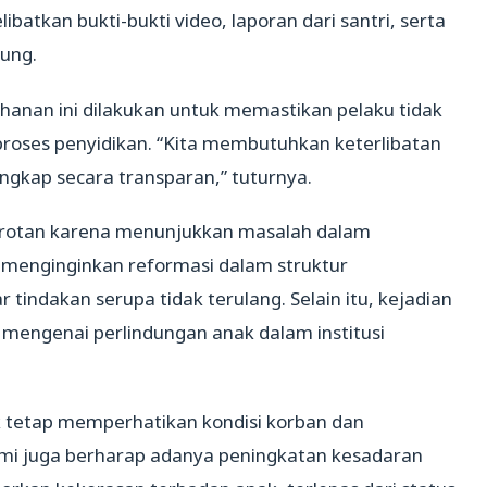
ibatkan bukti-bukti video, laporan dari santri, serta
sung.
nan ini dilakukan untuk memastikan pelaku tidak
roses penyidikan. “Kita membutuhkan keterlibatan
ungkap secara transparan,” tuturnya.
 sorotan karena menunjukkan masalah dalam
 menginginkan reformasi dalam struktur
tindakan serupa tidak terulang. Selain itu, kejadian
 mengenai perlindungan anak dalam institusi
tetap memperhatikan kondisi korban dan
mi juga berharap adanya peningkatan kesadaran