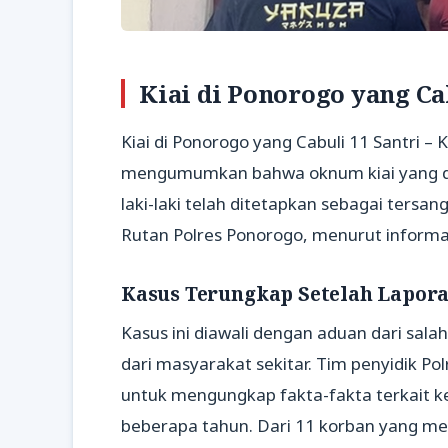
Kiai di Ponorogo yang Cab
Kiai di Ponorogo yang Cabuli 11 Santri 
mengumumkan bahwa oknum kiai yang di
laki-laki telah ditetapkan sebagai tersan
Rutan Polres Ponorogo, menurut informasi
Kasus Terungkap Setelah Lapor
Kasus ini diawali dengan aduan dari sal
dari masyarakat sekitar. Tim penyidik P
untuk mengungkap fakta-fakta terkait k
beberapa tahun. Dari 11 korban yang m