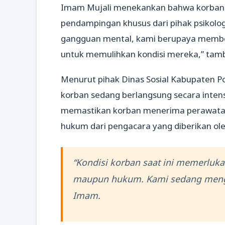
Imam Mujali menekankan bahwa korban
pendampingan khusus dari pihak psikolo
gangguan mental, kami berupaya member
untuk memulihkan kondisi mereka,” tam
Menurut pihak Dinas Sosial Kabupaten Po
korban sedang berlangsung secara intensi
memastikan korban menerima perawatan 
hukum dari pengacara yang diberikan oleh 
“Kondisi korban saat ini memerlukan
maupun hukum. Kami sedang meng
Imam.