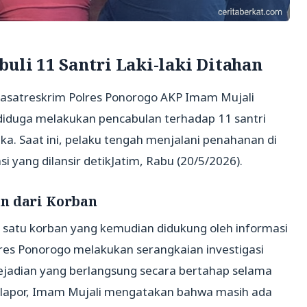
uli 11 Santri Laki-laki Ditahan
– Kasatreskrim Polres Ponorogo AKP Imam Mujali
duga melakukan pencabulan terhadap 11 santri
gka. Saat ini, pelaku tengah menjalani penahanan di
 yang dilansir detikJatim, Rabu (20/5/2026).
an dari Korban
ah satu korban yang kemudian didukung oleh informasi
olres Ponorogo melakukan serangkaian investigasi
ejadian yang berlangsung secara bertahap selama
elapor, Imam Mujali mengatakan bahwa masih ada