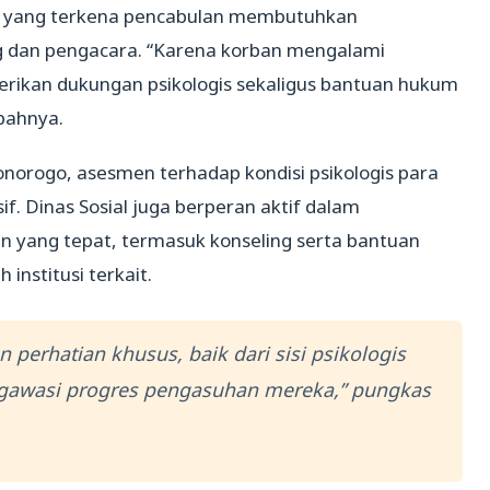
 yang terkena pencabulan membutuhkan
g dan pengacara. “Karena korban mengalami
ikan dukungan psikologis sekaligus bantuan hukum
bahnya.
norogo, asesmen terhadap kondisi psikologis para
f. Dinas Sosial juga berperan aktif dalam
yang tepat, termasuk konseling serta bantuan
institusi terkait.
 perhatian khusus, baik dari sisi psikologis
awasi progres pengasuhan mereka,” pungkas