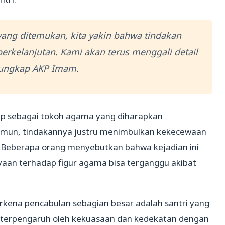
yang ditemukan, kita yakin bahwa tindakan
 berkelanjutan. Kami akan terus menggali detail
 ungkap AKP Imam.
ggap sebagai tokoh agama yang diharapkan
Namun, tindakannya justru menimbulkan kekecewaan
 Beberapa orang menyebutkan bahwa kejadian ini
aan terhadap figur agama bisa terganggu akibat
rkena pencabulan sebagian besar adalah santri yang
terpengaruh oleh kekuasaan dan kedekatan dengan