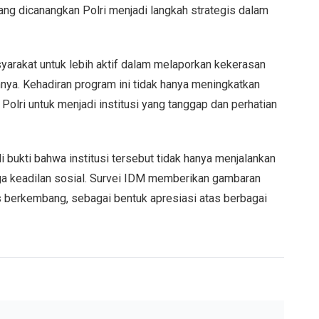
yang dicanangkan Polri menjadi langkah strategis dalam
arakat untuk lebih aktif dalam melaporkan kekerasan
nya. Kehadiran program ini tidak hanya meningkatkan
olri untuk menjadi institusi yang tanggap dan perhatian
i bukti bahwa institusi tersebut tidak hanya menjalankan
ga keadilan sosial. Survei IDM memberikan gambaran
 berkembang, sebagai bentuk apresiasi atas berbagai