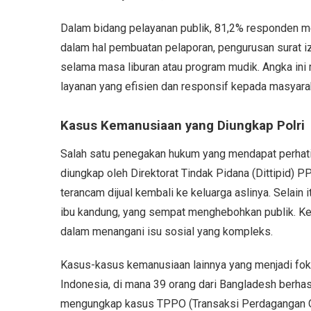
Dalam bidang pelayanan publik, 81,2% responden me
dalam hal pembuatan pelaporan, pengurusan surat iz
selama masa liburan atau program mudik. Angka ini
layanan yang efisien dan responsif kepada masyara
Kasus Kemanusiaan yang Diungkap Polri
Salah satu penegakan hukum yang mendapat perhatian
diungkap oleh Direktorat Tindak Pidana (Dittipid) 
terancam dijual kembali ke keluarga aslinya. Selain 
ibu kandung, yang sempat menghebohkan publik. K
dalam menangani isu sosial yang kompleks.
Kasus-kasus kemanusiaan lainnya yang menjadi foku
Indonesia, di mana 39 orang dari Bangladesh berhasi
mengungkap kasus TPPO (Transaksi Perdagangan O