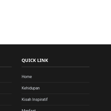
QUICK LINK
Home
Kehidupan
Kisah Inspiratif
Manfaat