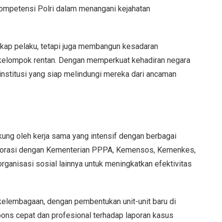
kompetensi Polri dalam menangani kejahatan
kap pelaku, tetapi juga membangun kesadaran
 kelompok rentan. Dengan memperkuat kehadiran negara
institusi yang siap melindungi mereka dari ancaman
ukung oleh kerja sama yang intensif dengan berbagai
aborasi dengan Kementerian PPPA, Kemensos, Kemenkes,
ganisasi sosial lainnya untuk meningkatkan efektivitas
 kelembagaan, dengan pembentukan unit-unit baru di
pons cepat dan profesional terhadap laporan kasus