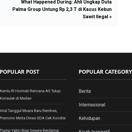
What Happened During: Ahli Ungkap Duta
Palma Group Untung Rp 2,3 T di Kasus Kebun
Sawit Ilegal »
POPULAR POST
POPULAR CATEGORY
Berita
Kemlu RI Hormati Rencana AS Tutup
Konsulat di Medan
Internasional
Viral Tanggul Muara Baru Rembes,
Kehidupan
Pramono Minta Dinas SDA Cek Kondisi
Trump Yakin Bisa Segera Berdamai
Kisah Inspiratif