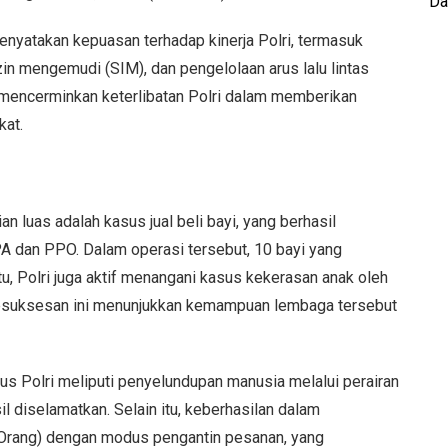
Da
nyatakan kepuasan terhadap kinerja Polri, termasuk
in mengemudi (SIM), dan pengelolaan arus lalu lintas
 mencerminkan keterlibatan Polri dalam memberikan
kat.
 luas adalah kasus jual beli bayi, yang berhasil
PPA dan PPO. Dalam operasi tersebut, 10 bayi yang
itu, Polri juga aktif menangani kasus kekerasan anak oleh
esuksesan ini menunjukkan kemampuan lembaga tersebut
s Polri meliputi penyelundupan manusia melalui perairan
l diselamatkan. Selain itu, keberhasilan dalam
rang) dengan modus pengantin pesanan, yang