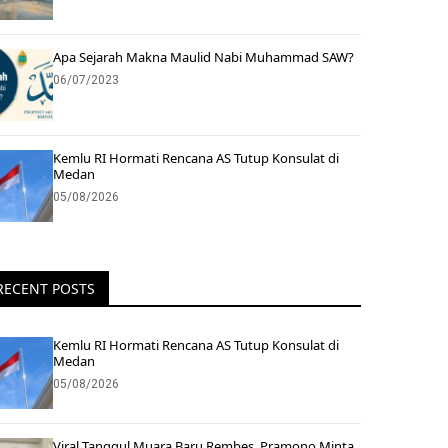
Apa Sejarah Makna Maulid Nabi Muhammad SAW?
06/07/2023
Kemlu RI Hormati Rencana AS Tutup Konsulat di
Medan
05/08/2026
RECENT POSTS
Kemlu RI Hormati Rencana AS Tutup Konsulat di
Medan
05/08/2026
Viral Tanggul Muara Baru Rembes, Pramono Minta