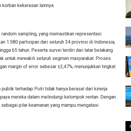
 korban kekerasan lainnya.
e random sampling, yang memastikan representasi
kan 1.580 partisipan dari seluruh 34 provinsi di Indonesia,
gga 65 tahun. Peserta survei terdiri dari latar belakang
cak untuk mewakili seluruh segmen masyarakat. Proses
gan margin of error sebesar ±2,47%, menunjukkan tingkat
ublik terhadap Polri tidak hanya berasal dari kinerja
 upaya mereka dalam melindungi kelompok rentan. Dengan
f sebagai pilar keamanan yang mampu mengatasi