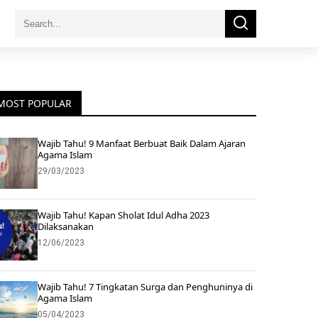
Search
Search
for:
MOST POPULAR
Wajib Tahu! 9 Manfaat Berbuat Baik Dalam Ajaran
Agama Islam
29/03/2023
Wajib Tahu! Kapan Sholat Idul Adha 2023
Dilaksanakan
12/06/2023
Wajib Tahu! 7 Tingkatan Surga dan Penghuninya di
Agama Islam
05/04/2023