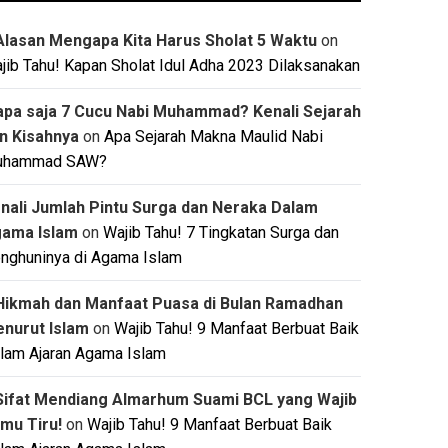
Alasan Mengapa Kita Harus Sholat 5 Waktu
on
jib Tahu! Kapan Sholat Idul Adha 2023 Dilaksanakan
apa saja 7 Cucu Nabi Muhammad? Kenali Sejarah
n Kisahnya
on
Apa Sejarah Makna Maulid Nabi
uhammad SAW?
nali Jumlah Pintu Surga dan Neraka Dalam
ama Islam
on
Wajib Tahu! 7 Tingkatan Surga dan
nghuninya di Agama Islam
Hikmah dan Manfaat Puasa di Bulan Ramadhan
nurut Islam
on
Wajib Tahu! 9 Manfaat Berbuat Baik
lam Ajaran Agama Islam
Sifat Mendiang Almarhum Suami BCL yang Wajib
mu Tiru!
on
Wajib Tahu! 9 Manfaat Berbuat Baik