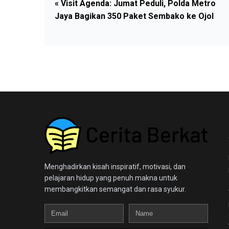
« Visit Agenda: Jumat Peduli, Polda Metro
Jaya Bagikan 350 Paket Sembako ke Ojol
Menghadirkan kisah inspiratif, motivasi, dan
pelajaran hidup yang penuh makna untuk
membangkitkan semangat dan rasa syukur.
Email
Name