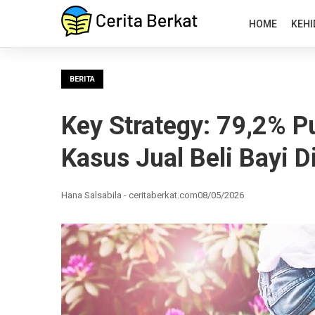
HOME
KEHI
BERITA
Key Strategy: 79,2% Pu
Kasus Jual Beli Bayi
Hana Salsabila - ceritaberkat.com
08/05/2026