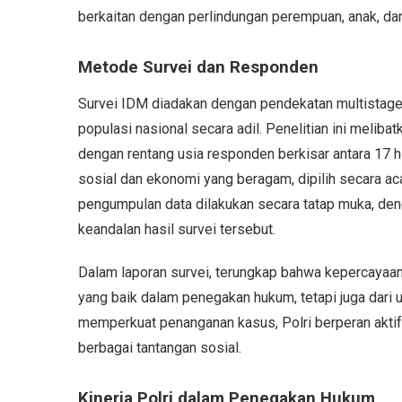
berkaitan dengan perlindungan perempuan, anak, dan
Metode Survei dan Responden
Survei IDM diadakan dengan pendekatan multistag
populasi nasional secara adil. Penelitian ini melibat
dengan rentang usia responden berkisar antara 17 hin
sosial dan ekonomi yang beragam, dipilih secara a
pengumpulan data dilakukan secara tatap muka, den
keandalan hasil survei tersebut.
Dalam laporan survei, terungkap bahwa kepercayaan p
yang baik dalam penegakan hukum, tetapi juga dari
memperkuat penanganan kasus, Polri berperan akti
berbagai tantangan sosial.
Kinerja Polri dalam Penegakan Hukum