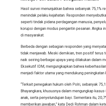
Hasil survei menunjukkan bahwa sebanyak 75,1% r
menindak pelaku kejahatan. Responden menyebutkan
seperti tindak pidana perdagangan manusia, penyel
korupsi dengan modus pengantin pesanan. Angka in
di masyarakat.
Berbeda dengan sebagian responden yang menyataka
tidak menjawab. Meski demikian, tren positif terus t
naik seiring berbagai upaya yang dilakukan dalam 
Eksekutif IDM, mengungkapkan bahwa keberhasilan 
menjadi faktor utama yang mendukung peningkatan 
“Terkait penegakan hukum oleh Polri, sebanyak 75,
Bhayangkara, khususnya dalam mengungkap kasus-k
anak, serta penyelundupan bayi. Sementara itu, 20
memberikan jawaban,” kata Dedi Rohman dalam kete