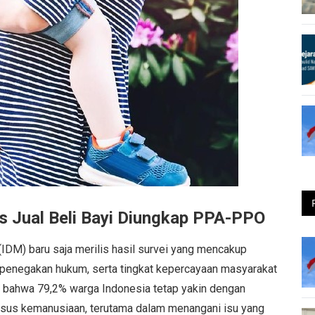
us Jual Beli Bayi Diungkap PPA-PPO
IDM) baru saja merilis hasil survei yang mencakup
n, penegakan hukum, serta tingkat kepercayaan masyarakat
ap bahwa 79,2% warga Indonesia tetap yakin dengan
sus kemanusiaan, terutama dalam menangani isu yang