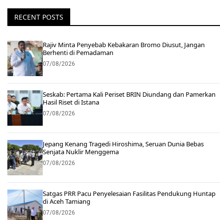
RECENT POSTS
Rajiv Minta Penyebab Kebakaran Bromo Diusut, Jangan
Berhenti di Pemadaman
07/08/2026
Seskab: Pertama Kali Periset BRIN Diundang dan Pamerkan
Hasil Riset di Istana
07/08/2026
Jepang Kenang Tragedi Hiroshima, Seruan Dunia Bebas
Senjata Nuklir Menggema
07/08/2026
Satgas PRR Pacu Penyelesaian Fasilitas Pendukung Huntap
di Aceh Tamiang
07/08/2026