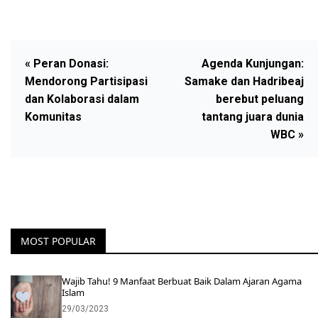
« Peran Donasi:
Agenda Kunjungan:
Mendorong Partisipasi
Samake dan Hadribeaj
dan Kolaborasi dalam
berebut peluang
Komunitas
tantang juara dunia
WBC »
MOST POPULAR
Wajib Tahu! 9 Manfaat Berbuat Baik Dalam Ajaran Agama
Islam
29/03/2023