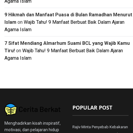
Agama Islam
9 Hikmah dan Manfaat Puasa di Bulan Ramadhan Menurut
Islam
on
Wajib Tahu! 9 Manfaat Berbuat Baik Dalam Ajaran
Agama Islam
7 Sifat Mendiang Almarhum Suami BCL yang Wajib Kamu
Tiru!
on
Wajib Tahu! 9 Manfaat Berbuat Baik Dalam Ajaran
Agama Islam
POPULAR POST
Menghadirkan kisah inspiratif,
Rajiv Minta Penyebab Kebakaran
motivasi, dan pelajaran hidup