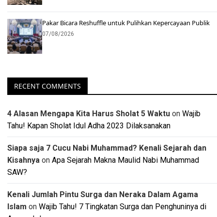
Pakar Bicara Reshuffle untuk Pulihkan Kepercayaan Publik
07/08/2026
RECENT COMMENTS
4 Alasan Mengapa Kita Harus Sholat 5 Waktu
on
Wajib
Tahu! Kapan Sholat Idul Adha 2023 Dilaksanakan
Siapa saja 7 Cucu Nabi Muhammad? Kenali Sejarah dan
Kisahnya
on
Apa Sejarah Makna Maulid Nabi Muhammad
SAW?
Kenali Jumlah Pintu Surga dan Neraka Dalam Agama
Islam
on
Wajib Tahu! 7 Tingkatan Surga dan Penghuninya di