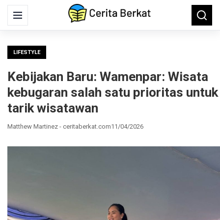
Search
Menu
Searc
for:
LIFESTYLE
Kebijakan Baru: Wamenpar: Wisata
kebugaran salah satu prioritas untuk
tarik wisatawan
Matthew Martinez - ceritaberkat.com
11/04/2026