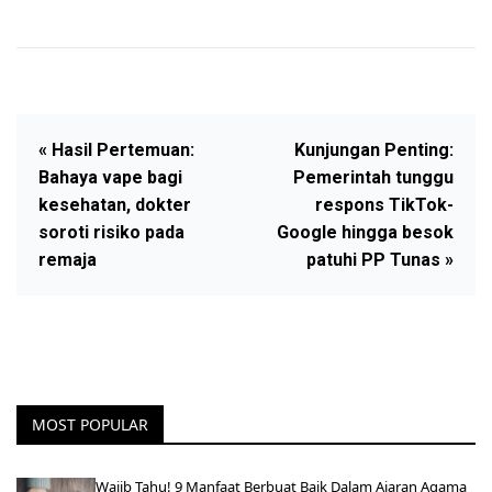
« Hasil Pertemuan:
Kunjungan Penting:
Bahaya vape bagi
Pemerintah tunggu
kesehatan, dokter
respons TikTok-
soroti risiko pada
Google hingga besok
remaja
patuhi PP Tunas »
MOST POPULAR
Wajib Tahu! 9 Manfaat Berbuat Baik Dalam Ajaran Agama