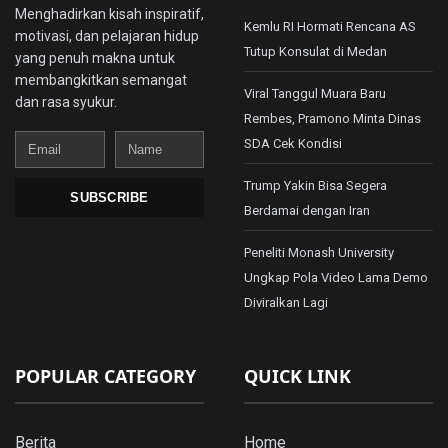
Menghadirkan kisah inspiratif,
Kemlu RI Hormati Rencana AS
motivasi, dan pelajaran hidup
Tutup Konsulat di Medan
yang penuh makna untuk
membangkitkan semangat
Viral Tanggul Muara Baru
dan rasa syukur.
Rembes, Pramono Minta Dinas
Email
Name
SDA Cek Kondisi
Trump Yakin Bisa Segera
SUBSCRIBE
Berdamai dengan Iran
Peneliti Monash University
Ungkap Pola Video Lama Demo
Diviralkan Lagi
POPULAR CATEGORY
QUICK LINK
Berita
Home