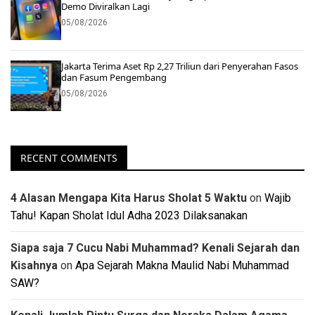
Demo Diviralkan Lagi
05/08/2026
Jakarta Terima Aset Rp 2,27 Triliun dari Penyerahan Fasos
dan Fasum Pengembang
05/08/2026
RECENT COMMENTS
4 Alasan Mengapa Kita Harus Sholat 5 Waktu
on
Wajib
Tahu! Kapan Sholat Idul Adha 2023 Dilaksanakan
Siapa saja 7 Cucu Nabi Muhammad? Kenali Sejarah dan
Kisahnya
on
Apa Sejarah Makna Maulid Nabi Muhammad
SAW?