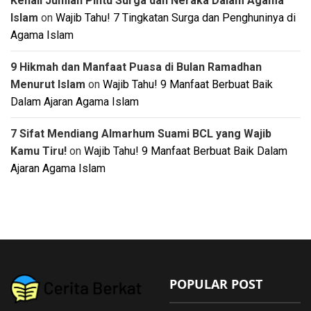
Kenali Jumlah Pintu Surga dan Neraka Dalam Agama
Islam
on
Wajib Tahu! 7 Tingkatan Surga dan Penghuninya di
Agama Islam
9 Hikmah dan Manfaat Puasa di Bulan Ramadhan
Menurut Islam
on
Wajib Tahu! 9 Manfaat Berbuat Baik
Dalam Ajaran Agama Islam
7 Sifat Mendiang Almarhum Suami BCL yang Wajib
Kamu Tiru!
on
Wajib Tahu! 9 Manfaat Berbuat Baik Dalam
Ajaran Agama Islam
POPULAR POST