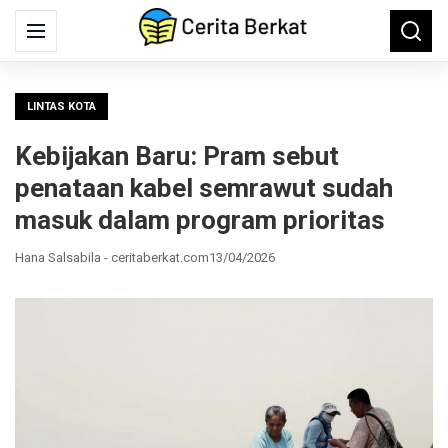
Search
Menu
Searc
for:
LINTAS KOTA
Kebijakan Baru: Pram sebut
penataan kabel semrawut sudah
masuk dalam program prioritas
Hana Salsabila - ceritaberkat.com
13/04/2026