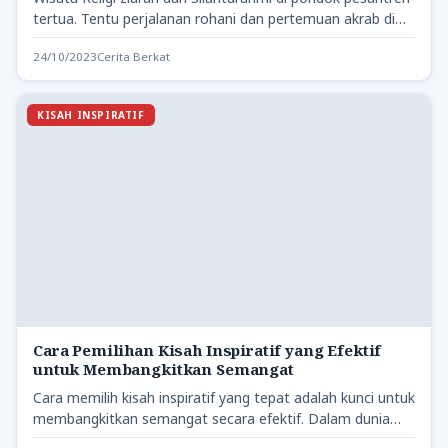
tertua. Tentu perjalanan rohani dan pertemuan akrab di
Pondok Pesantren…
24/10/2023
Cerita Berkat
KISAH INSPIRATIF
Cara Pemilihan Kisah Inspiratif yang Efektif
untuk Membangkitkan Semangat
Cara memilih kisah inspiratif yang tepat adalah kunci untuk
membangkitkan semangat secara efektif. Dalam dunia
digital dan komunikasi,…