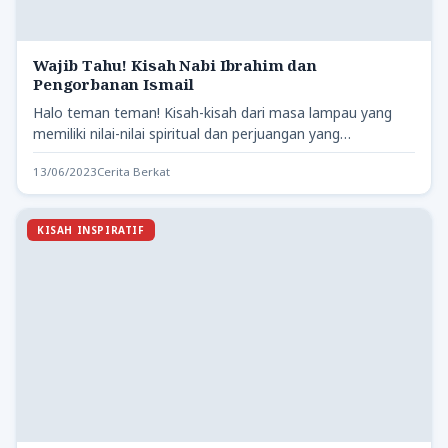
Wajib Tahu! Kisah Nabi Ibrahim dan
Pengorbanan Ismail
Halo teman teman! Kisah-kisah dari masa lampau yang
memiliki nilai-nilai spiritual dan perjuangan yang
menginspirasi selalu menarik perhatian…
13/06/2023
Cerita Berkat
KISAH INSPIRATIF