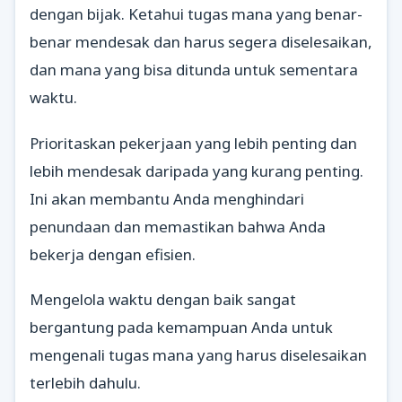
dengan bijak. Ketahui tugas mana yang benar-
benar mendesak dan harus segera diselesaikan,
dan mana yang bisa ditunda untuk sementara
waktu.
Prioritaskan pekerjaan yang lebih penting dan
lebih mendesak daripada yang kurang penting.
Ini akan membantu Anda menghindari
penundaan dan memastikan bahwa Anda
bekerja dengan efisien.
Mengelola waktu dengan baik sangat
bergantung pada kemampuan Anda untuk
mengenali tugas mana yang harus diselesaikan
terlebih dahulu.