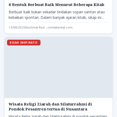
8 Bentuk Berbuat Baik Menurut Beberapa Kitab
Berbuat baik bukan sekadar tindakan sopan santun atau
kebaikan spontan. Dalam banyak ajaran kitab, sikap ini
menjadi pondasi…
13/08/2025
Rachmat Razi - ceritaberkat.com
KISAH INSPIRATIF
Wisata Religi Ziarah dan Silaturrahmi di
Pondok Pesantren tertua di Nusantara
Wisata Religi ziarah dan Silahturahmi di pondok pesantren