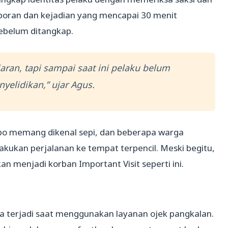
aporan dan kejadian yang mencapai 30 menit
ebelum ditangkap.
jaran, tapi sampai saat ini pelaku belum
nyelidikan,” ujar Agus.
o memang dikenal sepi, dan beberapa warga
kukan perjalanan ke tempat terpencil. Meski begitu,
 menjadi korban Important Visit seperti ini.
sa terjadi saat menggunakan layanan ojek pangkalan.