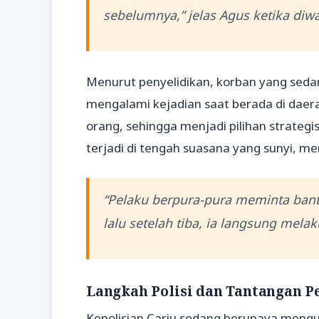
sebelumnya,” jelas Agus ketika diw
Menurut penyelidikan, korban yang seda
mengalami kejadian saat berada di daerah 
orang, sehingga menjadi pilihan strategi
terjadi di tengah suasana yang sunyi,
“Pelaku berpura-pura meminta ban
lalu setelah tiba, ia langsung mel
Langkah Polisi dan Tantangan P
Kepolisian Cariu sedang berupaya mengu