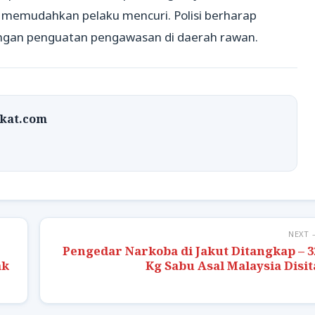
g memudahkan pelaku mencuri. Polisi berharap
dengan penguatan pengawasan di daerah rawan.
rkat.com
NEXT 
Pengedar Narkoba di Jakut Ditangkap – 3
ak
Kg Sabu Asal Malaysia Disit