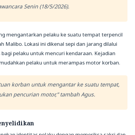
awancara Senin (18/5/2026).
ng mengantarkan pelaku ke suatu tempat terpencil
Malibo. Lokasi ini dikenal sepi dan jarang dilalui
s bagi pelaku untuk mencuri kendaraan. Kejadian
 memudahkan pelaku untuk merampas motor korban.
tuan korban untuk mengantar ke suatu tempat,
akukan pencurian motor,” tambah Agus.
enyelidikan
ngkap identitas pelaku dengan memeriksa saksi dan