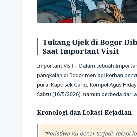
Tukang Ojek di Bogor D
Saat Important Visit
Important Visit – Dalam sebuah Importan
pangkalan di Bogor menjadi korban pen
pura. Kapolsek Cariu, Kompol Agus Hiday
Sabtu (16/5/2026), namun berbeda dari as
Kronologi dan Lokasi Kejadian
“Peristiwa itu benar terjadi, tetapi