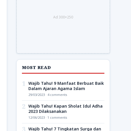
Ad 300×250
MOST READ
1
Wajib Tahu! 9 Manfaat Berbuat Baik
Dalam Ajaran Agama Islam
29/03/2023 · 4 comments
2
Wajib Tahu! Kapan Sholat Idul Adha
2023 Dilaksanakan
12/06/2023 · 1 comments
3
Wajib Tahu! 7 Tingkatan Surga dan