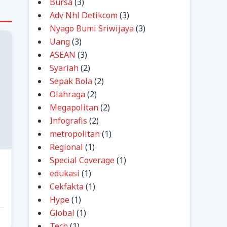
Bursa
(3)
Adv Nhl Detikcom
(3)
Nyago Bumi Sriwijaya
(3)
Uang
(3)
ASEAN
(3)
Syariah
(2)
Sepak Bola
(2)
Olahraga
(2)
Megapolitan
(2)
Infografis
(2)
metropolitan
(1)
Regional
(1)
Special Coverage
(1)
edukasi
(1)
Cekfakta
(1)
Hype
(1)
Global
(1)
Tech
(1)