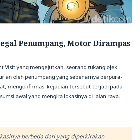
ibegal Penumpang, Motor Dirampas
t Visit yang mengejutkan, seorang tukang ojek
curian oleh penumpang yang sebenarnya berpura-
at, mengonfirmasi kejadian tersebut terjadi pada
umsi awal yang mengira lokasinya di jalan raya.
 lokasinya berbeda dari yang diperkirakan