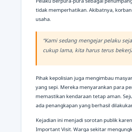
Pelaku berpura-pura sebagai penumpang
tidak memperhatikan. Akibatnya, korban
usaha.
“Kami sedang mengejar pelaku seja
cukup lama, kita harus terus beker
Pihak kepolisian juga mengimbau masya
yang sepi. Mereka menyarankan para p
memastikan kendaraan tetap aman. Sejuml
ada penangkapan yang berhasil dilakuka
Kejadian ini menjadi sorotan publik kare
Important Visit. Warga sekitar mengungk