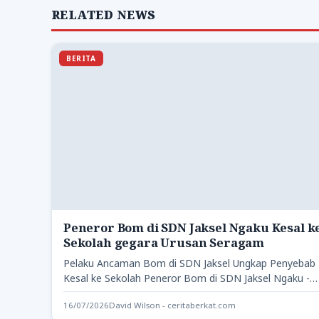
RELATED NEWS
BERITA
Peneror Bom di SDN Jaksel Ngaku Kesal k
Sekolah gegara Urusan Seragam
Pelaku Ancaman Bom di SDN Jaksel Ungkap Penyebab
Kesal ke Sekolah Peneror Bom di SDN Jaksel Ngaku -…
16/07/2026
David Wilson - ceritaberkat.com