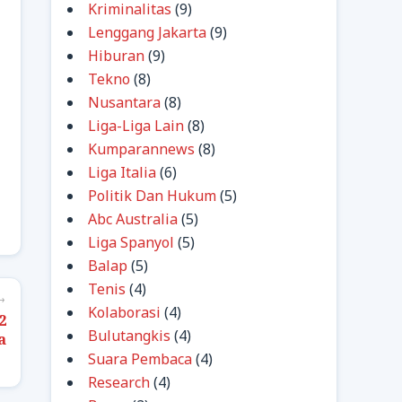
Kriminalitas
(9)
Lenggang Jakarta
(9)
Hiburan
(9)
Tekno
(8)
Nusantara
(8)
Liga-Liga Lain
(8)
Kumparannews
(8)
Liga Italia
(6)
Politik Dan Hukum
(5)
Abc Australia
(5)
Liga Spanyol
(5)
Balap
(5)
Tenis
(4)
→
Kolaborasi
(4)
2
Bulutangkis
(4)
a
Suara Pembaca
(4)
Research
(4)