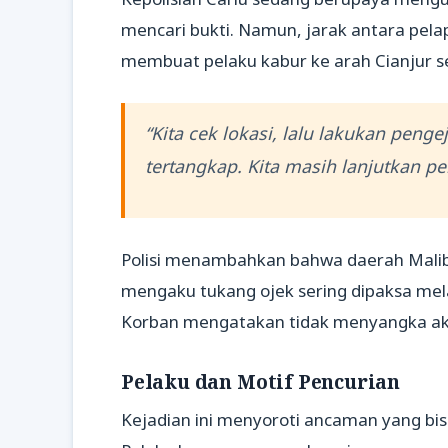
mencari bukti. Namun, jarak antara pel
membuat pelaku kabur ke arah Cianjur s
“Kita cek lokasi, lalu lakukan penge
tertangkap. Kita masih lanjutkan pe
Polisi menambahkan bahwa daerah Malib
mengaku tukang ojek sering dipaksa mela
Korban mengatakan tidak menyangka akan
Pelaku dan Motif Pencurian
Kejadian ini menyoroti ancaman yang bi