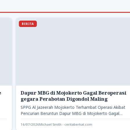
BERITA
e
Dapur MBG di Mojokerto Gagal Beroperasi
gegara Perabotan Digondol Maling
SPPG Al Jazeerah Mojokerto Terhambat Operasi Akibat
Pencurian Beruntun Dapur MBG di Mojokerto Gagal
Beroperasi - Keberadaan Satuan…
16/07/2026
Michael Smith - ceritaberkat.com