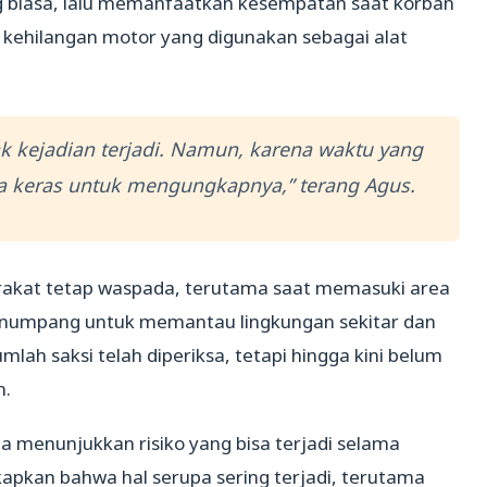
 biasa, lalu memanfaatkan kesempatan saat korban
 kehilangan motor yang digunakan sebagai alat
k kejadian terjadi. Namun, karena waktu yang
ja keras untuk mengungkapnya,” terang Agus.
rakat tetap waspada, terutama saat memasuki area
enumpang untuk memantau lingkungan sekitar dan
ah saksi telah diperiksa, tetapi hingga kini belum
n.
na menunjukkan risiko yang bisa terjadi selama
apkan bahwa hal serupa sering terjadi, terutama