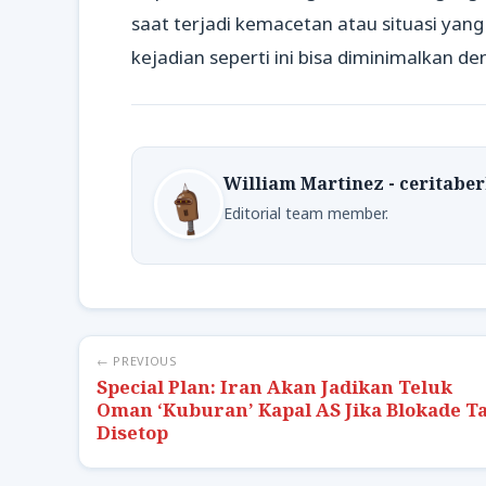
saat terjadi kemacetan atau situasi yan
kejadian seperti ini bisa diminimalkan 
William Martinez - ceritabe
Editorial team member.
← PREVIOUS
Special Plan: Iran Akan Jadikan Teluk
Oman ‘Kuburan’ Kapal AS Jika Blokade T
Disetop