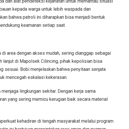
da dan alat pendeteksi kejahatan untuk memantau situasi
mbauan kepada warga untuk lebih waspada dan
an bahwa patroli ini diharapkan bisa menjadi bentuk
mendukung keamanan setiap saat.
a di area dengan akses mudah, sering dianggap sebagai
lanjut di Mapolsek Cilincing, pihak kepolisian bisa
g sesuai. Bobi menjelaskan bahwa penyitaan senjata
ntuk mencegah eskalasi kekerasan.
 menjaga lingkungan sekitar. Dengan kerja sama
uran yang sering memicu kerugian baik secara material
perkuat kehadiran di tengah masyarakat melalui program