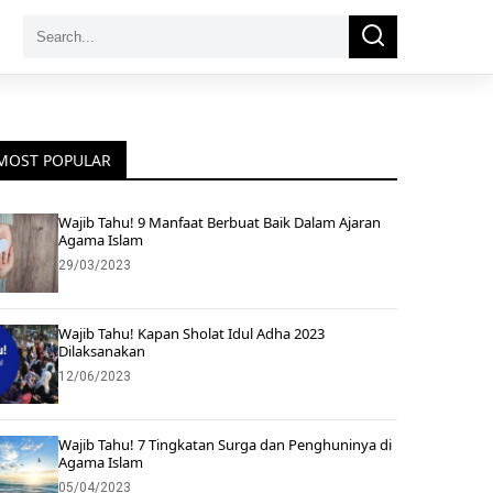
Search
Search
for:
MOST POPULAR
Wajib Tahu! 9 Manfaat Berbuat Baik Dalam Ajaran
Agama Islam
29/03/2023
Wajib Tahu! Kapan Sholat Idul Adha 2023
Dilaksanakan
12/06/2023
Wajib Tahu! 7 Tingkatan Surga dan Penghuninya di
Agama Islam
05/04/2023