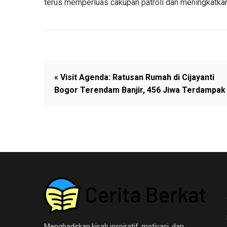
terus memperluas cakupan patroli dan meningkatka
« Visit Agenda: Ratusan Rumah di Cijayanti
Bogor Terendam Banjir, 456 Jiwa Terdampak
Menghadirkan kisah inspiratif, motivasi, dan