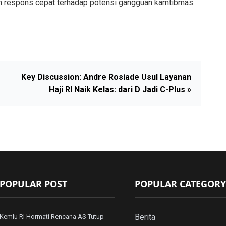
n respons cepat terhadap potensi gangguan kamtibmas.
Key Discussion: Andre Rosiade Usul Layanan
Haji RI Naik Kelas: dari D Jadi C-Plus »
POPULAR POST
POPULAR CATEGORY
Berita
Kemlu RI Hormati Rencana AS Tutup