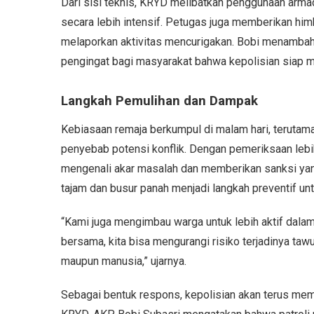
Dari sisi teknis, KRYD melibatkan penggunaan arma
secara lebih intensif. Petugas juga memberikan hi
melaporkan aktivitas mencurigakan. Bobi menambahk
pengingat bagi masyarakat bahwa kepolisian siap 
Langkah Pemulihan dan Dampak
Kebiasaan remaja berkumpul di malam hari, terutam
penyebab potensi konflik. Dengan pemeriksaan lebih 
mengenali akar masalah dan memberikan sanksi yan
tajam dan busur panah menjadi langkah preventif u
“Kami juga mengimbau warga untuk lebih aktif dalam
bersama, kita bisa mengurangi risiko terjadinya taw
maupun manusia,” ujarnya.
Sebagai bentuk respons, kepolisian akan terus mem