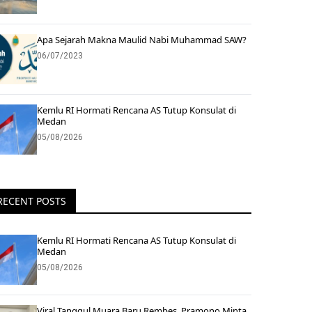
Apa Sejarah Makna Maulid Nabi Muhammad SAW?
06/07/2023
Kemlu RI Hormati Rencana AS Tutup Konsulat di
Medan
05/08/2026
RECENT POSTS
Kemlu RI Hormati Rencana AS Tutup Konsulat di
Medan
05/08/2026
Viral Tanggul Muara Baru Rembes, Pramono Minta