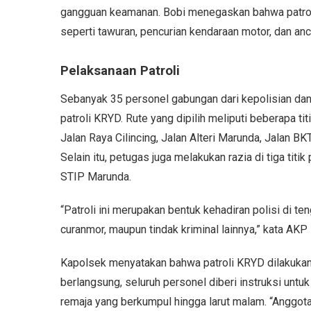
gangguan keamanan. Bobi menegaskan bahwa patroli 
seperti tawuran, pencurian kendaraan motor, dan an
Pelaksanaan Patroli
Sebanyak 35 personel gabungan dari kepolisian da
patroli KRYD. Rute yang dipilih meliputi beberapa tit
Jalan Raya Cilincing, Jalan Alteri Marunda, Jalan B
Selain itu, petugas juga melakukan razia di tiga tit
STIP Marunda.
“Patroli ini merupakan bentuk kehadiran polisi di t
curanmor, maupun tindak kriminal lainnya,” kata AKP
Kapolsek menyatakan bahwa patroli KRYD dilakukan 
berlangsung, seluruh personel diberi instruksi unt
remaja yang berkumpul hingga larut malam. “Anggo