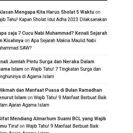
Alasan Mengapa Kita Harus Sholat 5 Waktu
on
jib Tahu! Kapan Sholat Idul Adha 2023 Dilaksanakan
apa saja 7 Cucu Nabi Muhammad? Kenali Sejarah
n Kisahnya
on
Apa Sejarah Makna Maulid Nabi
uhammad SAW?
nali Jumlah Pintu Surga dan Neraka Dalam
ama Islam
on
Wajib Tahu! 7 Tingkatan Surga dan
nghuninya di Agama Islam
Hikmah dan Manfaat Puasa di Bulan Ramadhan
nurut Islam
on
Wajib Tahu! 9 Manfaat Berbuat Baik
lam Ajaran Agama Islam
Sifat Mendiang Almarhum Suami BCL yang Wajib
mu Tiru!
on
Wajib Tahu! 9 Manfaat Berbuat Baik