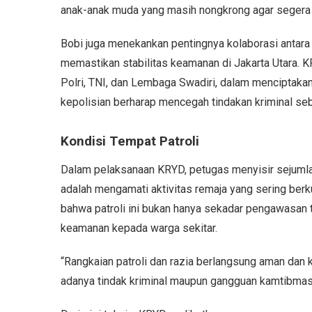
anak-anak muda yang masih nongkrong agar segera
Bobi juga menekankan pentingnya kolaborasi antara 
memastikan stabilitas keamanan di Jakarta Utara. KR
Polri, TNI, dan Lembaga Swadiri, dalam menciptakan 
kepolisian berharap mencegah tindakan kriminal seb
Kondisi Tempat Patroli
Dalam pelaksanaan KRYD, petugas menyisir sejumla
adalah mengamati aktivitas remaja yang sering berk
bahwa patroli ini bukan hanya sekadar pengawasan t
keamanan kepada warga sekitar.
“Rangkaian patroli dan razia berlangsung aman dan k
adanya tindak kriminal maupun gangguan kamtibmas d