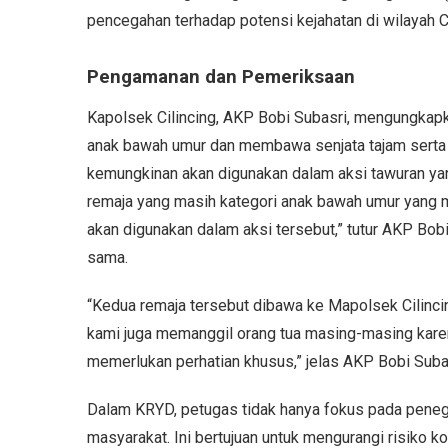
pencegahan terhadap potensi kejahatan di wilayah Cil
Pengamanan dan Pemeriksaan
Kapolsek Cilincing, AKP Bobi Subasri, mengungkap
anak bawah umur dan membawa senjata tajam serta 
kemungkinan akan digunakan dalam aksi tawuran y
remaja yang masih kategori anak bawah umur yang 
akan digunakan dalam aksi tersebut,” tutur AKP Bobi 
sama.
“Kedua remaja tersebut dibawa ke Mapolsek Cilincing
kami juga memanggil orang tua masing-masing kare
memerlukan perhatian khusus,” jelas AKP Bobi Suba
Dalam KRYD, petugas tidak hanya fokus pada penega
masyarakat. Ini bertujuan untuk mengurangi risiko k