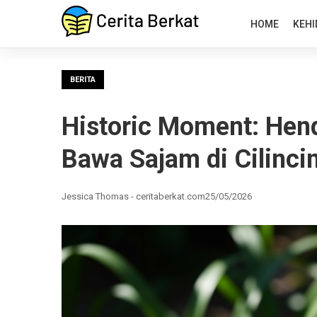
HOME
KEHI
BERITA
Historic Moment: Hen
Bawa Sajam di Cilinc
Jessica Thomas - ceritaberkat.com
25/05/2026