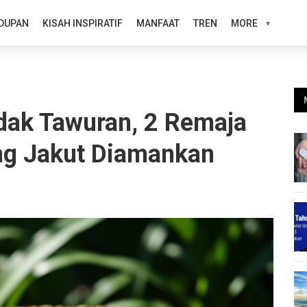
DUPAN
KISAH INSPIRATIF
MANFAAT
TREN
MORE
dak Tawuran, 2 Remaja
ing Jakut Diamankan