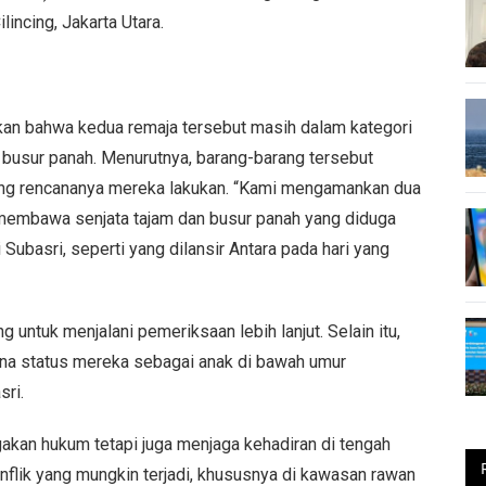
incing, Jakarta Utara.
kan bahwa kedua remaja tersebut masih dalam kategori
busur panah. Menurutnya, barang-barang tersebut
ang rencananya mereka lakukan. “Kami mengamankan dua
membawa senjata tajam dan busur panah yang diduga
Subasri, seperti yang dilansir Antara pada hari yang
 untuk menjalani pemeriksaan lebih lanjut. Selain itu,
na status mereka sebagai anak di bawah umur
sri.
kan hukum tetapi juga menjaga kehadiran di tengah
onflik yang mungkin terjadi, khususnya di kawasan rawan