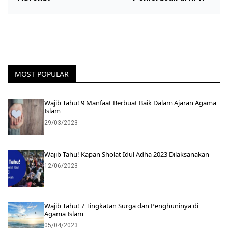
MOST POPULAR
Wajib Tahu! 9 Manfaat Berbuat Baik Dalam Ajaran Agama
Islam
29/03/2023
Wajib Tahu! Kapan Sholat Idul Adha 2023 Dilaksanakan
12/06/2023
Wajib Tahu! 7 Tingkatan Surga dan Penghuninya di
Agama Islam
05/04/2023