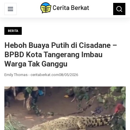
Search
Menu
Searc
for:
BERITA
Heboh Buaya Putih di Cisadane –
BPBD Kota Tangerang Imbau
Warga Tak Ganggu
Emily Thomas - ceritaberkat.com
08/05/2026