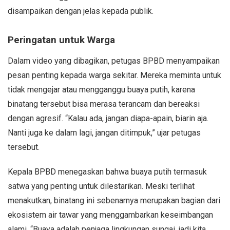
disampaikan dengan jelas kepada publik.
Peringatan untuk Warga
Dalam video yang dibagikan, petugas BPBD menyampaikan
pesan penting kepada warga sekitar. Mereka meminta untuk
tidak mengejar atau mengganggu buaya putih, karena
binatang tersebut bisa merasa terancam dan bereaksi
dengan agresif. “Kalau ada, jangan diapa-apain, biarin aja.
Nanti juga ke dalam lagi, jangan ditimpuk,” ujar petugas
tersebut.
Kepala BPBD menegaskan bahwa buaya putih termasuk
satwa yang penting untuk dilestarikan. Meski terlihat
menakutkan, binatang ini sebenarnya merupakan bagian dari
ekosistem air tawar yang menggambarkan keseimbangan
alami. “Buaya adalah penjaga lingkungan sungai, jadi kita