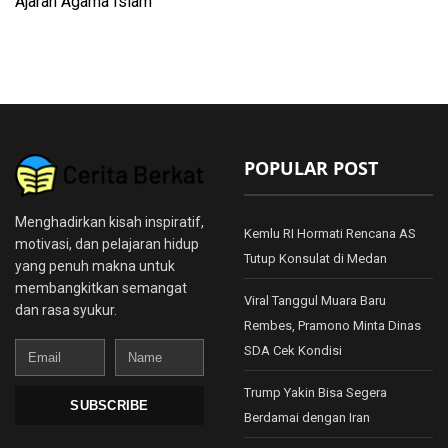
Ajaran Agama Islam
POPULAR POST
Menghadirkan kisah inspiratif,
Kemlu RI Hormati Rencana AS
motivasi, dan pelajaran hidup
Tutup Konsulat di Medan
yang penuh makna untuk
membangkitkan semangat
Viral Tanggul Muara Baru
dan rasa syukur.
Rembes, Pramono Minta Dinas
Email
Name
SDA Cek Kondisi
Trump Yakin Bisa Segera
SUBSCRIBE
Berdamai dengan Iran