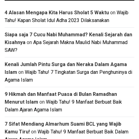
4 Alasan Mengapa Kita Harus Sholat 5 Waktu
on
Wajib
Tahu! Kapan Sholat Idul Adha 2023 Dilaksanakan
Siapa saja 7 Cucu Nabi Muhammad? Kenali Sejarah dan
Kisahnya
on
Apa Sejarah Makna Maulid Nabi Muhammad
SAW?
Kenali Jumlah Pintu Surga dan Neraka Dalam Agama
Islam
on
Wajib Tahu! 7 Tingkatan Surga dan Penghuninya di
Agama Islam
9 Hikmah dan Manfaat Puasa di Bulan Ramadhan
Menurut Islam
on
Wajib Tahu! 9 Manfaat Berbuat Baik
Dalam Ajaran Agama Islam
7 Sifat Mendiang Almarhum Suami BCL yang Wajib
Kamu Tiru!
on
Wajib Tahu! 9 Manfaat Berbuat Baik Dalam