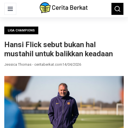
Search
Menu
Searc
for:
LIGA CHAMPIONS
Hansi Flick sebut bukan hal
mustahil untuk balikkan keadaan
Jessica Thomas - ceritaberkat.com
14/04/2026