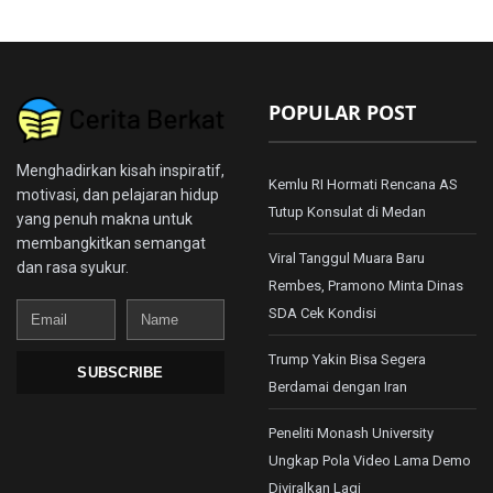
POPULAR POST
Menghadirkan kisah inspiratif,
Kemlu RI Hormati Rencana AS
motivasi, dan pelajaran hidup
Tutup Konsulat di Medan
yang penuh makna untuk
membangkitkan semangat
Viral Tanggul Muara Baru
dan rasa syukur.
Rembes, Pramono Minta Dinas
Email
Name
SDA Cek Kondisi
Trump Yakin Bisa Segera
SUBSCRIBE
Berdamai dengan Iran
Peneliti Monash University
Ungkap Pola Video Lama Demo
Diviralkan Lagi