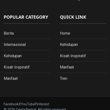
POPULAR CATEGORY
QUICK LINK
Berita
Home
Internasional
Kehidupan
Kehidupan
Kisah Inspiratif
Kisah Inspiratif
Manfaat
Manfaat
Tren
Facebook
X
YouTube
Pinterest
© 2026 Cerita Berkat. All rights reserved.