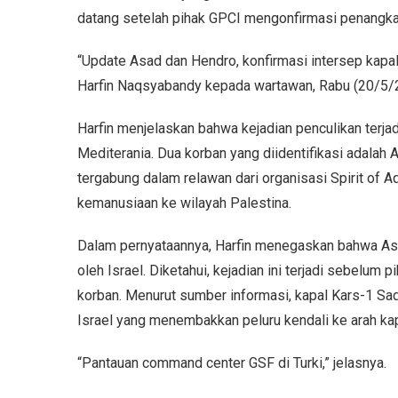
datang setelah pihak GPCI mengonfirmasi penangka
“Update Asad dan Hendro, konfirmasi intersep kapal 
Harfin Naqsyabandy kepada wartawan, Rabu (20/5/
Harfin menjelaskan bahwa kejadian penculikan terjad
Mediterania. Dua korban yang diidentifikasi adal
tergabung dalam relawan dari organisasi Spirit of 
kemanusiaan ke wilayah Palestina.
Dalam pernyataannya, Harfin menegaskan bahwa As
oleh Israel. Diketahui, kejadian ini terjadi sebelu
korban. Menurut sumber informasi, kapal Kars-1 Sad
Israel yang menembakkan peluru kendali ke arah kap
“Pantauan command center GSF di Turki,” jelasnya.