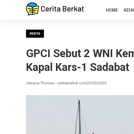
HOME
KEHI
BERITA
GPCI Sebut 2 WNI Kemba
Kapal Kars-1 Sadabat
Jessica Thomas - ceritaberkat.com
20/05/2026