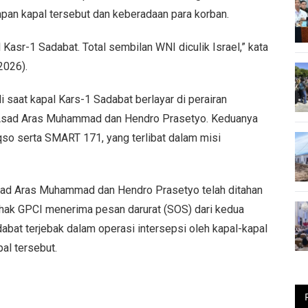
pan kapal tersebut dan keberadaan para korban.
Kasr-1 Sadabat. Total sembilan WNI diculik Israel,” kata
2026).
i saat kapal Kars-1 Sadabat berlayar di perairan
ah Asad Aras Muhammad dan Hendro Prasetyo. Keduanya
Aqso serta SMART 171, yang terlibat dalam misi
ad Aras Muhammad dan Hendro Prasetyo telah ditahan
m pihak GPCI menerima pesan darurat (SOS) dari kedua
abat terjebak dalam operasi intersepsi oleh kapal-kapal
al tersebut.