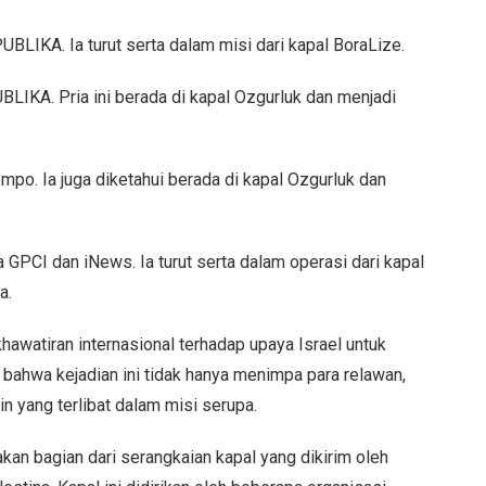
BLIKA. Ia turut serta dalam misi dari kapal BoraLize.
BLIKA. Pria ini berada di kapal Ozgurluk dan menjadi
po. Ia juga diketahui berada di kapal Ozgurluk dan
 GPCI dan iNews. Ia turut serta dalam operasi dari kapal
a.
awatiran internasional terhadap upaya Israel untuk
ahwa kejadian ini tidak hanya menimpa para relawan,
in yang terlibat dalam misi serupa.
an bagian dari serangkaian kapal yang dikirim oleh