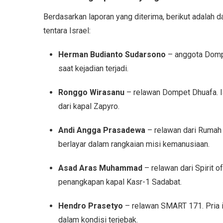
Berdasarkan laporan yang diterima, berikut adalah d
tentara Israel:
Herman Budianto Sudarsono
– anggota Dompe
saat kejadian terjadi.
Ronggo Wirasanu
– relawan Dompet Dhuafa. Ia 
dari kapal Zapyro.
Andi Angga Prasadewa
– relawan dari Rumah 
berlayar dalam rangkaian misi kemanusiaan.
Asad Aras Muhammad
– relawan dari Spirit o
penangkapan kapal Kasr-1 Sadabat.
Hendro Prasetyo
– relawan SMART 171. Pria in
dalam kondisi terjebak.