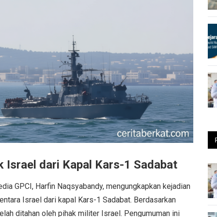
 Israel dari Kapal Kars-1 Sadabat
edia GPCI, Harfin Naqsyabandy, mengungkapkan kejadian
entara Israel dari kapal Kars-1 Sadabat. Berdasarkan
telah ditahan oleh pihak militer Israel. Pengumuman ini