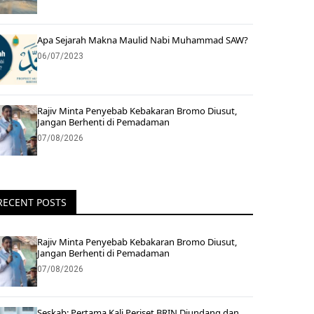
Apa Sejarah Makna Maulid Nabi Muhammad SAW?
06/07/2023
Rajiv Minta Penyebab Kebakaran Bromo Diusut,
Jangan Berhenti di Pemadaman
07/08/2026
RECENT POSTS
Rajiv Minta Penyebab Kebakaran Bromo Diusut,
Jangan Berhenti di Pemadaman
07/08/2026
Seskab: Pertama Kali Periset BRIN Diundang dan