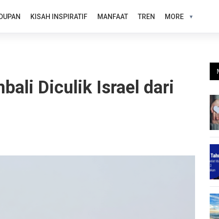
DUPAN
KISAH INSPIRATIF
MANFAAT
TREN
MORE
li Diculik Israel dari