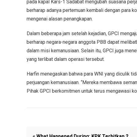
pada kapal Kars-1 Sadabat mengubah suasana perja
berharap adanya pertemuan kembali dengan para korba
mengenai alasan penangkapan.
Dalam beberapa jam setelah kejadian, GPCI mengajuk
berharap negara-negara anggota PBB dapat melibat
dalam misi kemanusiaan. Selain itu, GPCI juga me
yang terlibat dalam operasi tersebut.
Harfin menegaskan bahwa para WNI yang diculik tida
perjuangan kemanusiaan. “Mereka membawa semangat
Pihak GPCI berkomitmen untuk terus mengawasi k
« What Happened During: KPK Terbitkan 2