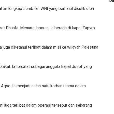
Da
aftar lengkap sembilan WNI yang berhasil diculik oleh
t Dhuafa. Menurut laporan, ia berada di kapal Zapyro
juga diketahui terlibat dalam misi ke wilayah Palestina
Zakat. Ia tercatat sebagai anggota kapal Josef yang
f Aqso. Ia menjadi salah satu korban utama dalam
i juga terlibat dalam operasi tersebut dan sekarang