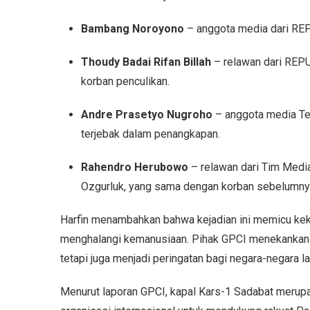
Bambang Noroyono
– anggota media dari REPU
Thoudy Badai Rifan Billah
– relawan dari REPU
korban penculikan.
Andre Prasetyo Nugroho
– anggota media Tem
terjebak dalam penangkapan.
Rahendro Herubowo
– relawan dari Tim Media
Ozgurluk, yang sama dengan korban sebelumny
Harfin menambahkan bahwa kejadian ini memicu kekh
menghalangi kemanusiaan. Pihak GPCI menekankan b
tetapi juga menjadi peringatan bagi negara-negara la
Menurut laporan GPCI, kapal Kars-1 Sadabat merupak