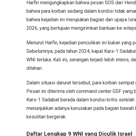
Harfin mengungkapkan bahwa pesan SOS dari Hendro
bahwa para korban sedang dalam kondisi tidak ama
bahwa kejadian ini merupakan bagian dari upaya Is
2026, yang bertujuan mengirimkan bantuan ke wilaya
Menurut Harfin, kejadian penculikan ini bukan yang 
Sebelumnya, pada tahun 2024, kapal Kars-1 Sadabat
WNI terluka. Kali ini, serangan terjadi lebih intens
ditahan.
Dalam situasi darurat tersebut, para korban sempat
Pesan ini diterima oleh command center GSF yang 
Kars-1 Sadabat berada dalam kondisi kritis setelah
menunjukkan adanya kerusakan pada bagian bawah k
kesulitan bergerak.
Daftar Lengkap 9 WNI yang Diculik Israel