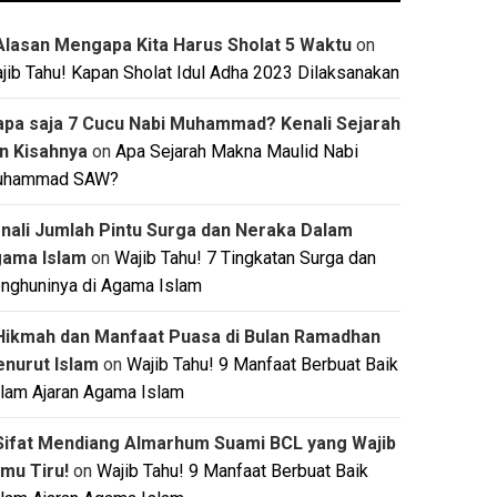
Alasan Mengapa Kita Harus Sholat 5 Waktu
on
jib Tahu! Kapan Sholat Idul Adha 2023 Dilaksanakan
apa saja 7 Cucu Nabi Muhammad? Kenali Sejarah
n Kisahnya
on
Apa Sejarah Makna Maulid Nabi
uhammad SAW?
nali Jumlah Pintu Surga dan Neraka Dalam
ama Islam
on
Wajib Tahu! 7 Tingkatan Surga dan
nghuninya di Agama Islam
Hikmah dan Manfaat Puasa di Bulan Ramadhan
nurut Islam
on
Wajib Tahu! 9 Manfaat Berbuat Baik
lam Ajaran Agama Islam
Sifat Mendiang Almarhum Suami BCL yang Wajib
mu Tiru!
on
Wajib Tahu! 9 Manfaat Berbuat Baik