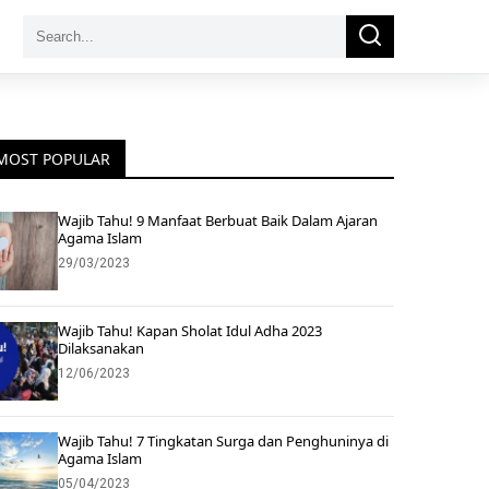
Search
Search
for:
MOST POPULAR
Wajib Tahu! 9 Manfaat Berbuat Baik Dalam Ajaran
Agama Islam
29/03/2023
Wajib Tahu! Kapan Sholat Idul Adha 2023
Dilaksanakan
12/06/2023
Wajib Tahu! 7 Tingkatan Surga dan Penghuninya di
Agama Islam
05/04/2023