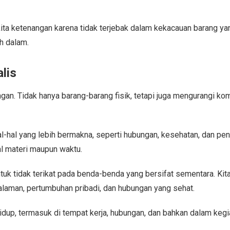
a ketenangan karena tidak terjebak dalam kekacauan barang yang 
h dalam.
lis
ngan. Tidak hanya barang-barang fisik, tetapi juga mengurangi 
l-hal yang lebih bermakna, seperti hubungan, kesehatan, dan penc
al materi maupun waktu.
untuk tidak terikat pada benda-benda yang bersifat sementara. Ki
alaman, pertumbuhan pribadi, dan hubungan yang sehat.
idup, termasuk di tempat kerja, hubungan, dan bahkan dalam kegia