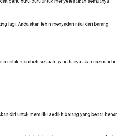
tidak perlu buru-buru untuk menyelesaikan semuanya
ng lagi, Anda akan lebih menyadari nilai dari barang
odaan untuk membeli sesuatu yang hanya akan memenuhi
skan diri untuk memiliki sedikit barang yang benar-benar