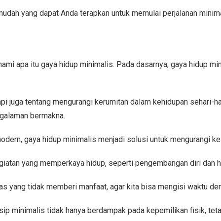
 mudah yang dapat Anda terapkan untuk memulai perjalanan minima
ami apa itu gaya hidup minimalis. Pada dasarnya, gaya hidup mi
api juga tentang mengurangi kerumitan dalam kehidupan sehari-ha
engalaman bermakna.
dern, gaya hidup minimalis menjadi solusi untuk mengurangi k
giatan yang memperkaya hidup, seperti pengembangan diri dan h
tas yang tidak memberi manfaat, agar kita bisa mengisi waktu den
nsip minimalis tidak hanya berdampak pada kepemilikan fisik, t