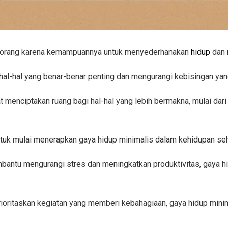
ak orang karena kemampuannya untuk menyederhanakan
hidup
dan 
 hal-hal yang benar-benar penting dan mengurangi kebisingan yang
pat menciptakan ruang bagi hal-hal yang lebih bermakna, mulai dar
untuk mulai menerapkan gaya hidup minimalis dalam kehidupan seha
antu mengurangi stres dan meningkatkan produktivitas, gaya hi
oritaskan kegiatan yang memberi kebahagiaan, gaya hidup minima