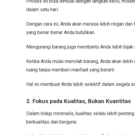
Proses ini bisa dimulai dengan langkah kecil, misa
dalam satu hari.
Dengan cara ini, Anda akan merasa lebih ringan dan t
yang benar-benar Anda butuhkan.
Mengurangi barang juga membantu Anda lebih bijak
Ketika Anda mulai memilah barang, Anda akan lebi
ruang tanpa memberi manfaat yang berarti.
Hal ini membuat Anda lebih selektif dalam segala 
2. Fokus pada Kualitas, Bukan Kuantitas
Dalam hidup minimalis, kualitas selalu lebih pentin
berkualitas dan berguna.