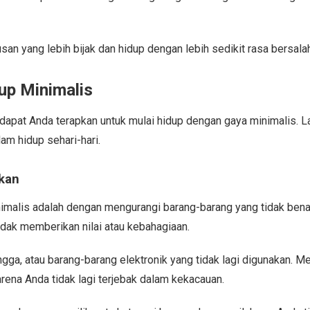
an yang lebih bijak dan hidup dengan lebih sedikit rasa bersalah
up Minimalis
g dapat Anda terapkan untuk mulai hidup dengan gaya minimalis. L
m hidup sehari-hari.
ukan
alis adalah dengan mengurangi barang-barang yang tidak benar-
idak memberikan nilai atau kebahagiaan.
gga, atau barang-barang elektronik yang tidak lagi digunakan. M
rena Anda tidak lagi terjebak dalam kekacauan.