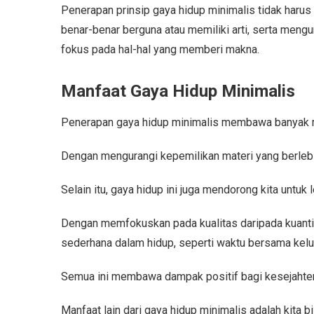
Penerapan prinsip gaya hidup minimalis tidak harus
benar-benar berguna atau memiliki arti, serta meng
fokus pada hal-hal yang memberi makna.
Manfaat Gaya Hidup Minimalis
Penerapan gaya hidup minimalis membawa banyak man
Dengan mengurangi kepemilikan materi yang berlebi
Selain itu, gaya hidup ini juga mendorong kita unt
Dengan memfokuskan pada kualitas daripada kuantita
sederhana dalam hidup, seperti waktu bersama kelua
Semua ini membawa dampak positif bagi kesejahter
Manfaat lain dari gaya hidup minimalis adalah kita 