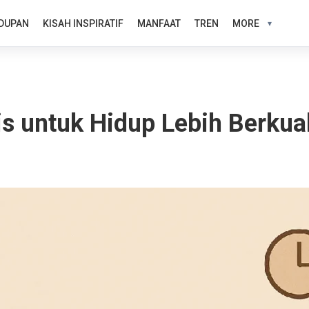
DUPAN
KISAH INSPIRATIF
MANFAAT
TREN
MORE
s untuk Hidup Lebih Berkual