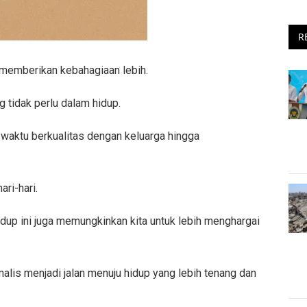
R
memberikan kebahagiaan lebih.
 tidak perlu dalam hidup.
i waktu berkualitas dengan keluarga hingga
ri-hari.
dup ini juga memungkinkan kita untuk lebih menghargai
lis menjadi jalan menuju hidup yang lebih tenang dan