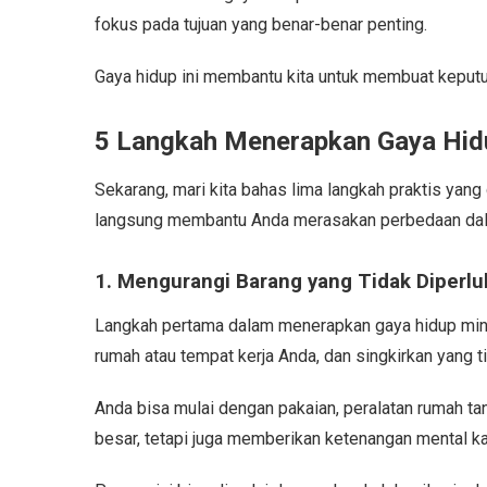
fokus pada tujuan yang benar-benar penting.
Gaya hidup ini membantu kita untuk membuat keputus
5 Langkah Menerapkan Gaya Hid
Sekarang, mari kita bahas lima langkah praktis yan
langsung membantu Anda merasakan perbedaan dala
1. Mengurangi Barang yang Tidak Diperl
Langkah pertama dalam menerapkan gaya hidup minim
rumah atau tempat kerja Anda, dan singkirkan yang t
Anda bisa mulai dengan pakaian, peralatan rumah tan
besar, tetapi juga memberikan ketenangan mental ka