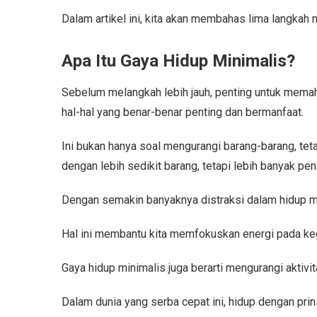
Dalam artikel ini, kita akan membahas lima langkah
Apa Itu Gaya Hidup Minimalis?
Sebelum melangkah lebih jauh, penting untuk memah
hal-hal yang benar-benar penting dan bermanfaat.
Ini bukan hanya soal mengurangi barang-barang, tet
dengan lebih sedikit barang, tetapi lebih banyak p
Dengan semakin banyaknya distraksi dalam hidup mo
Hal ini membantu kita memfokuskan energi pada ke
Gaya hidup minimalis juga berarti mengurangi aktivi
Dalam dunia yang serba cepat ini, hidup dengan pri