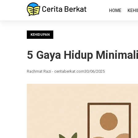
HOME
KEHI
KEHIDUPAN
5 Gaya Hidup Minimali
Rachmat Razi - ceritaberkat.com
30/06/2025