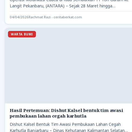
Langit Pekanbaru, (ANTARA) – Sejak 28 Maret hingga…
04/04/2026
Rachmat Razi - ceritaberkat.com
WARTA BUMI
Hasil Pertemuan: Dishut Kalsel bentuk tim awasi
pembukaan lahan cegah karhutla
Dishut Kalsel Bentuk Tim Awasi Pembukaan Lahan Cegah
Karhutla Banjarbaru – Dinas Kehutanan Kalimantan Selatan