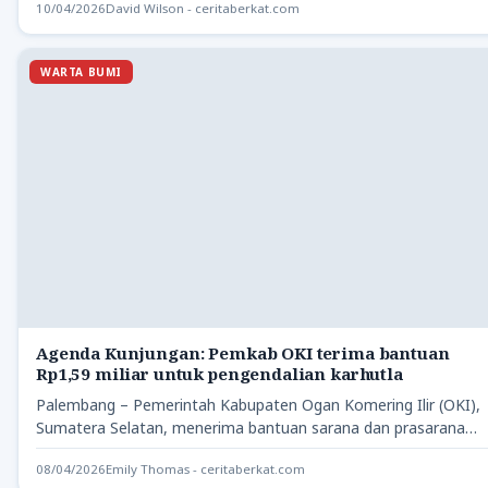
10/04/2026
David Wilson - ceritaberkat.com
WARTA BUMI
Agenda Kunjungan: Pemkab OKI terima bantuan
Rp1,59 miliar untuk pengendalian karhutla
Palembang – Pemerintah Kabupaten Ogan Komering Ilir (OKI),
Sumatera Selatan, menerima bantuan sarana dan prasarana
pengendalian kebakaran hutan…
08/04/2026
Emily Thomas - ceritaberkat.com