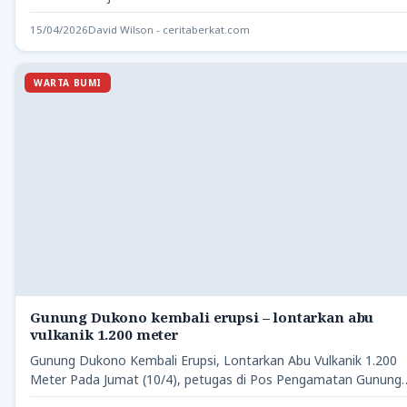
(Kalsel) membentuk tim…
15/04/2026
David Wilson - ceritaberkat.com
WARTA BUMI
Gunung Dukono kembali erupsi – lontarkan abu
vulkanik 1.200 meter
Gunung Dukono Kembali Erupsi, Lontarkan Abu Vulkanik 1.200
Meter Pada Jumat (10/4), petugas di Pos Pengamatan Gunung
Api…