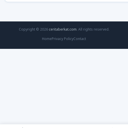
Copyright © 2026
ceritaberkat.com
. All rights reserved.
Home
Privacy Policy
Contact