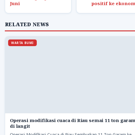
Juni
positif ke ekonom
RELATED NEWS
WARTA BUMI
Operasi modifikasi cuaca di Riau semai 11 ton gara
di langit
Operasi Modifikasi Cuaca di Riau Semburkan 11 Ton Garam ke