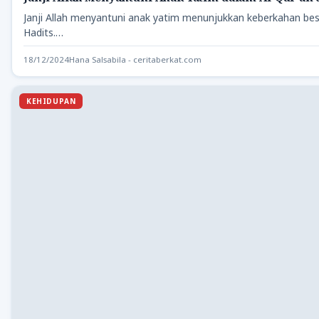
Janji Allah menyantuni anak yatim menunjukkan keberkahan besar
Hadits.…
18/12/2024
Hana Salsabila - ceritaberkat.com
KEHIDUPAN