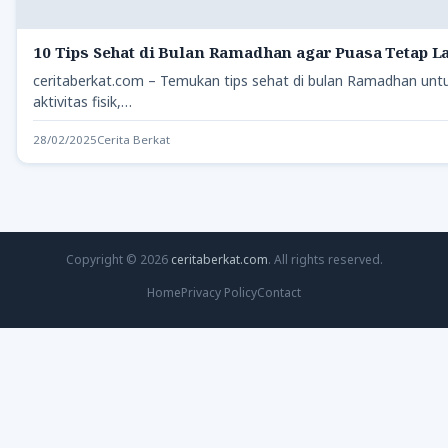
10 Tips Sehat di Bulan Ramadhan agar Puasa Tetap L
ceritaberkat.com – Temukan tips sehat di bulan Ramadhan unt
aktivitas fisik,…
28/02/2025
Cerita Berkat
Copyright © 2026
ceritaberkat.com
. All rights reserved.
Home
Privacy Policy
Contact