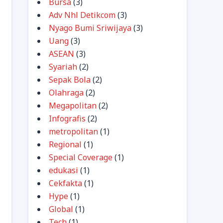
Bursa
(3)
Adv Nhl Detikcom
(3)
Nyago Bumi Sriwijaya
(3)
Uang
(3)
ASEAN
(3)
Syariah
(2)
Sepak Bola
(2)
Olahraga
(2)
Megapolitan
(2)
Infografis
(2)
metropolitan
(1)
Regional
(1)
Special Coverage
(1)
edukasi
(1)
Cekfakta
(1)
Hype
(1)
Global
(1)
Tech
(1)