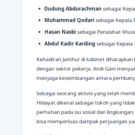
Dudung Abdurachman
sebagai Kepa
Muhammad Qodari
sebagai Kepala 
Hasan Nasbi
sebagai Penasihat Khus
Abdul Kadir Karding
sebagai Kepala 
Kehadiran Jumhur di kabinet diharapkan
dengan sektor pekerja. Andi Gani menyat
menjaga keseimbangan antara pembangu
Sebagai seorang aktivis yang telah mem
Hidayat dikenal sebagai tokoh yang tida
perhatian pada isu sosial dan lingkungan
bisa memperluas dampak perjuangan yang