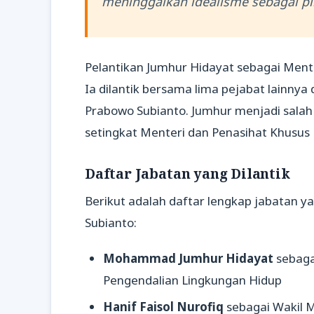
meninggalkan idealisme sebagai pi
Pelantikan Jumhur Hidayat sebagai Mente
Ia dilantik bersama lima pejabat lainnya 
Prabowo Subianto. Jumhur menjadi salah s
setingkat Menteri dan Penasihat Khusus 
Daftar Jabatan yang Dilantik
Berikut adalah daftar lengkap jabatan ya
Subianto:
Mohammad Jumhur Hidayat
sebaga
Pengendalian Lingkungan Hidup
Hanif Faisol Nurofiq
sebagai Wakil M