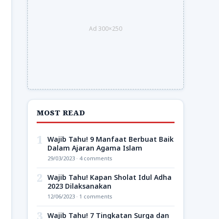
Ad 300×250
MOST READ
1
Wajib Tahu! 9 Manfaat Berbuat Baik
Dalam Ajaran Agama Islam
29/03/2023 · 4 comments
2
Wajib Tahu! Kapan Sholat Idul Adha
2023 Dilaksanakan
12/06/2023 · 1 comments
3
Wajib Tahu! 7 Tingkatan Surga dan