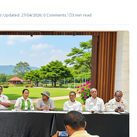
6
|
Updated:
27/04/2026
|
0 Comments
|
3 min read