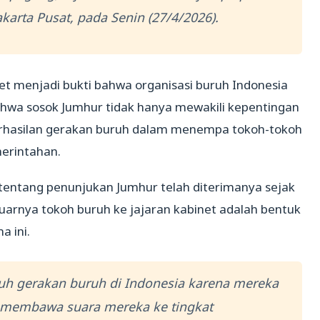
karta Pusat, pada Senin (27/4/2026).
et menjadi bukti bahwa organisasi buruh Indonesia
ahwa sosok Jumhur tidak hanya mewakili kepentingan
erhasilan gerakan buruh dalam menempa tokoh-tokoh
erintahan.
entang penunjukan Jumhur telah diterimanya sejak
luarnya tokoh buruh ke jajaran kabinet adalah bentuk
 ini.
ruh gerakan buruh di Indonesia karena mereka
a membawa suara mereka ke tingkat