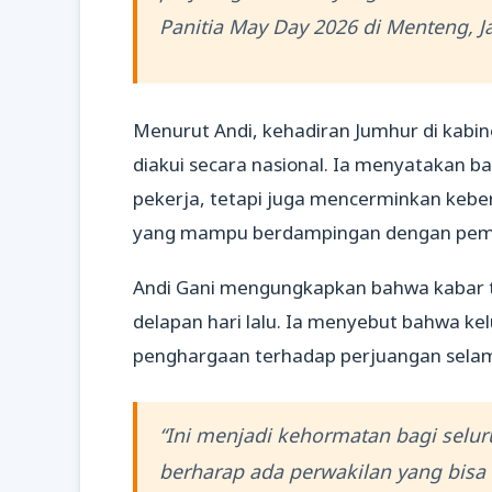
Panitia May Day 2026 di Menteng, Ja
Menurut Andi, kehadiran Jumhur di kabin
diakui secara nasional. Ia menyatakan b
pekerja, tetapi juga mencerminkan keb
yang mampu berdampingan dengan pem
Andi Gani mengungkapkan bahwa kabar t
delapan hari lalu. Ia menyebut bahwa ke
penghargaan terhadap perjuangan selama
“Ini menjadi kehormatan bagi selu
berharap ada perwakilan yang bis