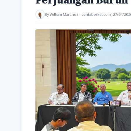
By
William Martinez - ceritaberkat.com
|
27/04/202