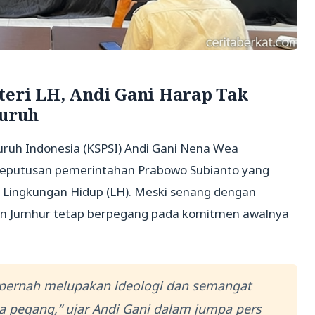
teri LH, Andi Gani Harap Tak
Buruh
luruh Indonesia (KSPSI) Andi Gani Nena Wea
eputusan pemerintahan Prabowo Subianto yang
 Lingkungan Hidup (LH). Meski senang dengan
an Jumhur tetap berpegang pada komitmen awalnya
 pernah melupakan ideologi dan semangat
a pegang,” ujar Andi Gani dalam jumpa pers