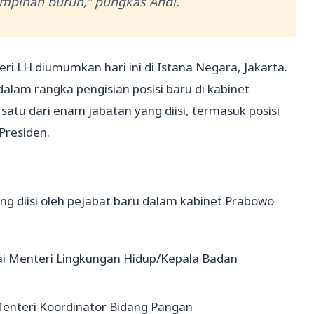
mpinan buruh,” pungkas Andi.
ri LH diumumkan hari ini di Istana Negara, Jakarta.
dalam rangka pengisian posisi baru di kabinet
atu dari enam jabatan yang diisi, termasuk posisi
Presiden.
ng diisi oleh pejabat baru dalam kabinet Prabowo
i Menteri Lingkungan Hidup/Kepala Badan
enteri Koordinator Bidang Pangan