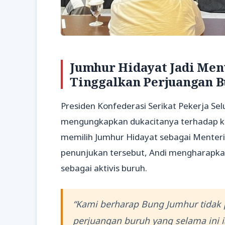
Jumhur Hidayat Jadi Men
Tinggalkan Perjuangan 
Presiden Konfederasi Serikat Pekerja Se
mengungkapkan dukacitanya terhadap k
memilih Jumhur Hidayat sebagai Menteri
penunjukan tersebut, Andi mengharapk
sebagai aktivis buruh.
“Kami berharap Bung Jumhur tidak
perjuangan buruh yang selama ini i