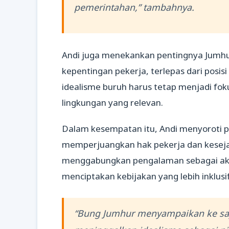
pemerintahan,” tambahnya.
Andi juga menekankan pentingnya Jumhu
kepentingan pekerja, terlepas dari posis
idealisme buruh harus tetap menjadi f
lingkungan yang relevan.
Dalam kesempatan itu, Andi menyoroti p
memperjuangkan hak pekerja dan keseja
menggabungkan pengalaman sebagai akti
menciptakan kebijakan yang lebih inklusif
“Bung Jumhur menyampaikan ke saya