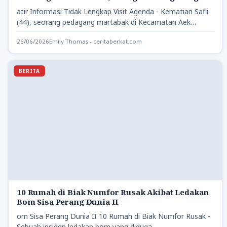
atir Informasi Tidak Lengkap Visit Agenda - Kematian Safii
(44), seorang pedagang martabak di Kecamatan Aek
Songsongan, Kabupaten…
26/06/2026
Emily Thomas - ceritaberkat.com
BERITA
10 Rumah di Biak Numfor Rusak Akibat Ledakan
Bom Sisa Perang Dunia II
om Sisa Perang Dunia II 10 Rumah di Biak Numfor Rusak -
Sebuah insiden ledakan bom yang diduga…