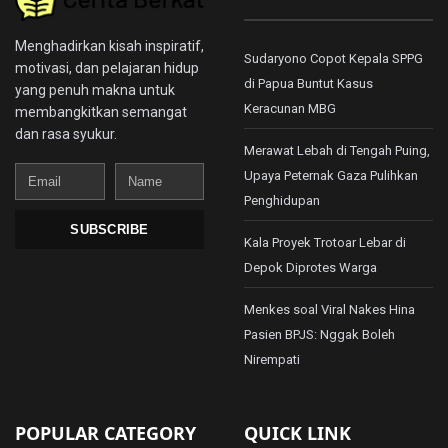
Menghadirkan kisah inspiratif,
Sudaryono Copot Kepala SPPG
motivasi, dan pelajaran hidup
di Papua Buntut Kasus
yang penuh makna untuk
Keracunan MBG
membangkitkan semangat
dan rasa syukur.
Merawat Lebah di Tengah Puing,
Email
Name
Upaya Peternak Gaza Pulihkan
Penghidupan
SUBSCRIBE
Kala Proyek Trotoar Lebar di
Depok Diprotes Warga
Menkes soal Viral Nakes Hina
Pasien BPJS: Nggak Boleh
Nirempati
POPULAR CATEGORY
QUICK LINK