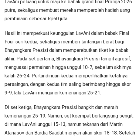
LavAni peluang untuk maju ke babak grand final Proliga 2026
putra, sekaligus membuat mereka memperoleh hadiah uang
pembinaan sebesar Rp60 juta.
Hasil ini memperkuat keunggulan LavAni dalam babak Final
Four seri kedua, sekaligus memberi tantangan berat bagi
Bhayangkara Presisi dalam memperebutkan tiket ke babak
akhir. Pada set pertama, Bhayangkara Presisi tampil agresif,
menguasai permainan hingga unggul 10-7, sebelum akhirnya
kalah 26-24. Pertandingan kedua memperlihatkan ketatnya
persaingan, dengan kedua tim saling berimbang hingga skor
9-9, lalu LavAni mengunci kemenangan 25-21.
Di set ketiga, Bhayangkara Presisi bangkit dan meraih
kemenangan 25-19. Namun, set keempat berlangsung sengit,
di mana LavAni unggul 15-13, namun tekanan dari Martin
Atanasov dan Bardia Saadat menyamakan skor 18-18. Setelah