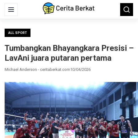
Search
Menu
Searc
for:
ALL SPORT
Tumbangkan Bhayangkara Presisi –
LavAni juara putaran pertama
Michael Anderson - ceritaberkat.com
10/04/2026