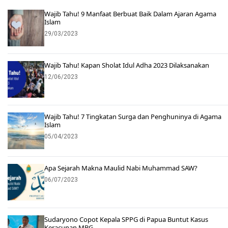
Wajib Tahu! 9 Manfaat Berbuat Baik Dalam Ajaran Agama
Islam
29/03/2023
Wajib Tahu! Kapan Sholat Idul Adha 2023 Dilaksanakan
12/06/2023
Wajib Tahu! 7 Tingkatan Surga dan Penghuninya di Agama
Islam
05/04/2023
Apa Sejarah Makna Maulid Nabi Muhammad SAW?
06/07/2023
Sudaryono Copot Kepala SPPG di Papua Buntut Kasus
Keracunan MBG