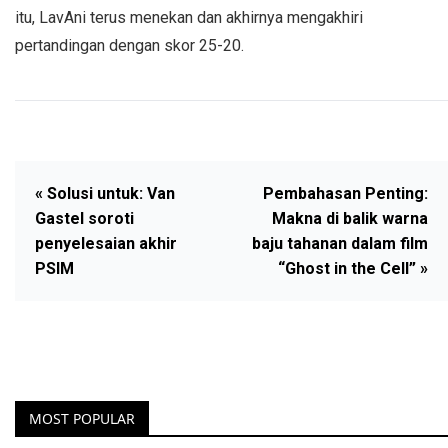
itu, LavAni terus menekan dan akhirnya mengakhiri
pertandingan dengan skor 25-20.
« Solusi untuk: Van
Pembahasan Penting:
Gastel soroti
Makna di balik warna
penyelesaian akhir
baju tahanan dalam film
PSIM
“Ghost in the Cell” »
MOST POPULAR