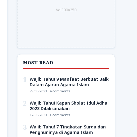
Ad 300×250
MOST READ
1
Wajib Tahu! 9 Manfaat Berbuat Baik
Dalam Ajaran Agama Islam
29/03/2023 · 4 comments
2
Wajib Tahu! Kapan Sholat Idul Adha
2023 Dilaksanakan
12/06/2023 · 1 comments
3
Wajib Tahu! 7 Tingkatan Surga dan
Penghuninya di Agama Islam