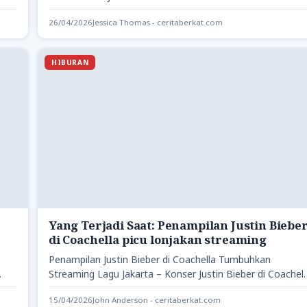
Sarbini,…
26/04/2026
Jessica Thomas - ceritaberkat.com
HIBURAN
Yang Terjadi Saat: Penampilan Justin Biebe
di Coachella picu lonjakan streaming
Penampilan Justin Bieber di Coachella Tumbuhkan
Streaming Lagu Jakarta – Konser Justin Bieber di Coachell
Valley Music and…
15/04/2026
John Anderson - ceritaberkat.com