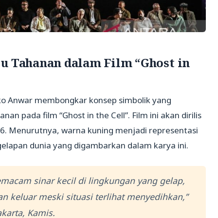
ju Tahanan dalam Film “Ghost in
ko Anwar membongkar konsep simbolik yang
n pada film “Ghost in the Cell”. Film ini akan dirilis
026. Menurutnya, warna kuning menjadi representasi
gelapan dunia yang digambarkan dalam karya ini.
macam sinar kecil di lingkungan yang gelap,
 keluar meski situasi terlihat menyedihkan,”
akarta, Kamis.