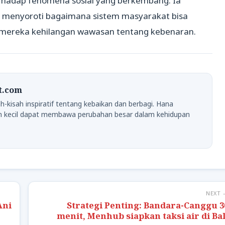
hadap fenomena sosial yang berkembang. Ia
k menyoroti bagaimana sistem masyarakat bisa
a mereka kehilangan wawasan tentang kebenaran.
at.com
h-kisah inspiratif tentang kebaikan dan berbagi. Hana
 kecil dapat membawa perubahan besar dalam kehidupan
NEXT 
Ani
Strategi Penting: Bandara-Canggu 3
menit, Menhub siapkan taksi air di Bal