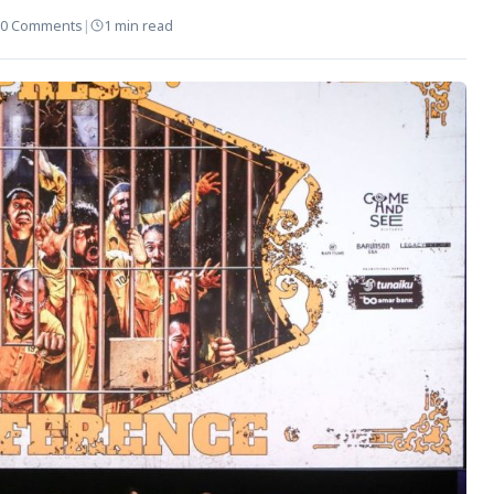
0 Comments
|
1 min read