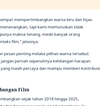
r sempat mempertimbangkan warna biru dan hijau
t menenangkan, tapi kami memutuskan tidak
 punya makna tenang, meski banyak orang
eks film,” jelasnya.
 pesan penting melalui pilihan warna tersebut.
pi jangan pernah sepenuhnya kehilangan harapan.
ita yang masih percaya dan mampu memberi kontribusi
bangan Film
ikembangkan sejak tahun 2018 hingga 2025,