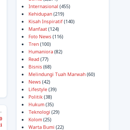
Internasional
(455)
Kehidupan
(219)
Kisah Inspiratif
(140)
Manfaat
(124)
Foto News
(116)
Tren
(100)
Humaniora
(82)
Read
(77)
Bisnis
(68)
Melindungi Tuah Marwah
(60)
News
(42)
Lifestyle
(39)
Politik
(38)
Hukum
(35)
Teknologi
(29)
→
0
Kolom
(25)
i
Warta Bumi
(22)