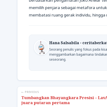
berdasarkan pengamatan Joko Anwar ter
memilih penjara sebagai metafora untu
membatasi ruang gerak individu, hingg
Hana Salsabila - ceritaberk
Seorang penulis yang fokus pada kisa
menggambarkan bagaimana tindakan
seseorang.
← PREVIOUS
Tumbangkan Bhayangkara Presisi – Lav
juara putaran pertama