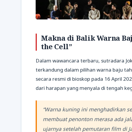
Makna di Balik Warna Ba
the Cell”
Dalam wawancara terbaru, sutradara Jo
terkandung dalam pilihan warna baju tahana
secara resmi di bioskop pada 16 April 2
dari harapan yang menyala di tengah ke
“Warna kuning ini menghadirkan se
membuat penonton merasa ada jalan
ujarnya setelah pemutaran film di J