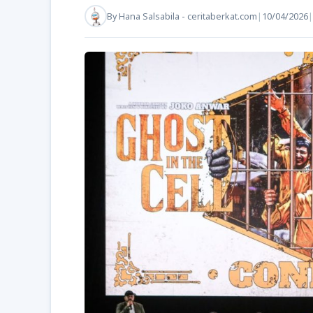
By
Hana Salsabila - ceritaberkat.com
|
10/04/2026
|