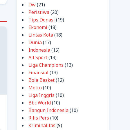
Dw
(21)
Peristiwa
(20)
Tips Donasi
(19)
Ekonomi
(18)
Lintas Kota
(18)
Dunia
(17)
Indonesia
(15)
All Sport
(13)
Liga Champions
(13)
Finansial
(13)
Bola Basket
(12)
Metro
(10)
Liga Inggris
(10)
Bbc World
(10)
Bangun Indonesia
(10)
Rilis Pers
(10)
Kriminalitas
(9)
i