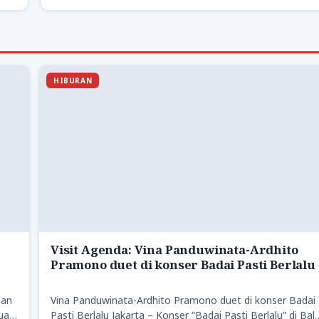
HIBURAN
Visit Agenda: Vina Panduwinata-Ardhito
Pramono duet di konser Badai Pasti Berlalu
han
Vina Panduwinata-Ardhito Pramono duet di konser Badai
uan
Pasti Berlalu Jakarta – Konser “Badai Pasti Berlalu” di Bala