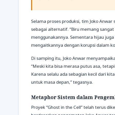
Selama proses produksi, tim Joko Anwa
sebagai alternatif. “Biru memang sanga
menggunakannya. Sementara hijau juga
mengaitkannya dengan korupsi dalam kont
Di samping itu, Joko Anwar menyampaikan
“Meski kita bisa merasa putus asa, teta
Karena selalu ada sebagian kecil dari k
untuk masa depan,” tegasnya.
Metaphor Sistem dalam Pengem
Proyek “Ghost in the Cell” telah terus d