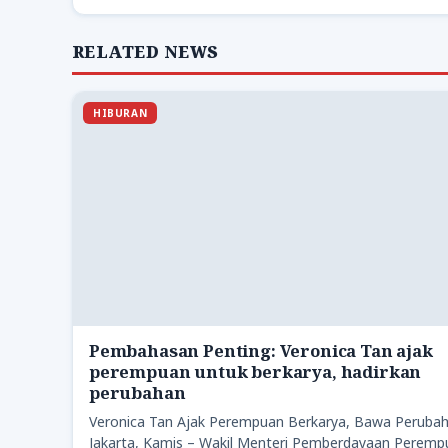
RELATED NEWS
HIBURAN
Pembahasan Penting: Veronica Tan ajak
perempuan untuk berkarya, hadirkan
perubahan
Veronica Tan Ajak Perempuan Berkarya, Bawa Peruba
Jakarta, Kamis – Wakil Menteri Pemberdayaan Peremp