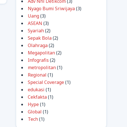
Adv Nhl Detikcom
(3)
Nyago Bumi Sriwijaya
(3)
Uang
(3)
ASEAN
(3)
Syariah
(2)
Sepak Bola
(2)
Olahraga
(2)
Megapolitan
(2)
Infografis
(2)
metropolitan
(1)
Regional
(1)
Special Coverage
(1)
edukasi
(1)
Cekfakta
(1)
Hype
(1)
Global
(1)
Tech
(1)