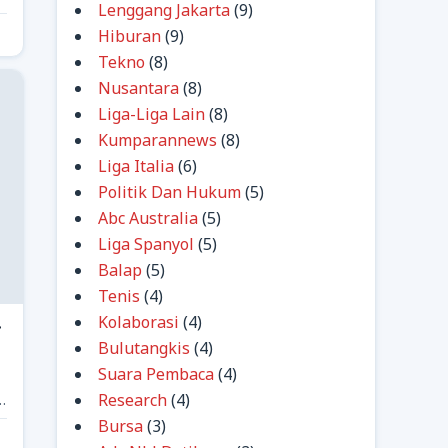
Lenggang Jakarta
(9)
Hiburan
(9)
Tekno
(8)
Nusantara
(8)
Liga-Liga Lain
(8)
Kumparannews
(8)
Liga Italia
(6)
Politik Dan Hukum
(5)
Abc Australia
(5)
Liga Spanyol
(5)
Balap
(5)
Tenis
(4)
Kolaborasi
(4)
r
Bulutangkis
(4)
Suara Pembaca
(4)
Research
(4)
a
Bursa
(3)