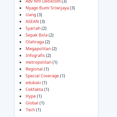
Adv Nhl Detikcom
(3)
Nyago Bumi Sriwijaya
(3)
Uang
(3)
ASEAN
(3)
Syariah
(2)
Sepak Bola
(2)
Olahraga
(2)
Megapolitan
(2)
Infografis
(2)
metropolitan
(1)
Regional
(1)
Special Coverage
(1)
edukasi
(1)
Cekfakta
(1)
Hype
(1)
Global
(1)
Tech
(1)