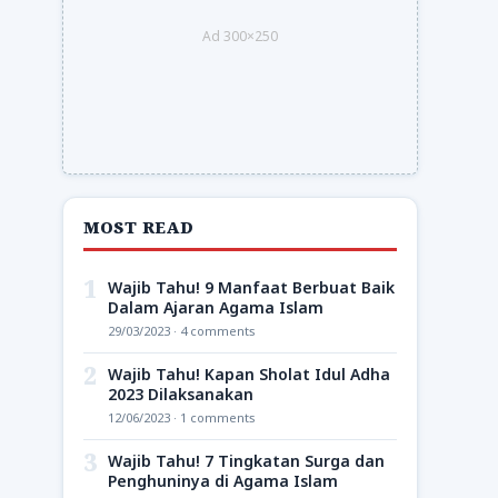
Ad 300×250
MOST READ
1
Wajib Tahu! 9 Manfaat Berbuat Baik
Dalam Ajaran Agama Islam
29/03/2023 · 4 comments
2
Wajib Tahu! Kapan Sholat Idul Adha
2023 Dilaksanakan
12/06/2023 · 1 comments
3
Wajib Tahu! 7 Tingkatan Surga dan
Penghuninya di Agama Islam