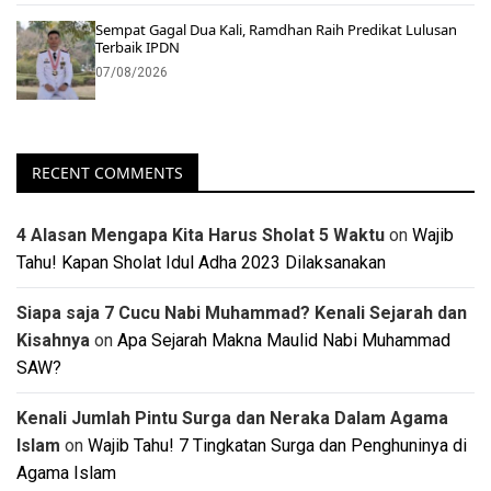
Sempat Gagal Dua Kali, Ramdhan Raih Predikat Lulusan
Terbaik IPDN
07/08/2026
RECENT COMMENTS
4 Alasan Mengapa Kita Harus Sholat 5 Waktu
on
Wajib
Tahu! Kapan Sholat Idul Adha 2023 Dilaksanakan
Siapa saja 7 Cucu Nabi Muhammad? Kenali Sejarah dan
Kisahnya
on
Apa Sejarah Makna Maulid Nabi Muhammad
SAW?
Kenali Jumlah Pintu Surga dan Neraka Dalam Agama
Islam
on
Wajib Tahu! 7 Tingkatan Surga dan Penghuninya di
Agama Islam