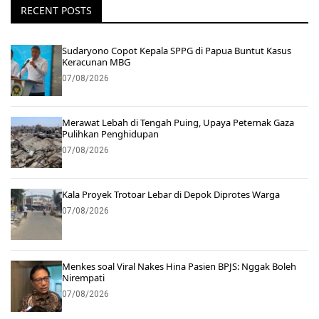
RECENT POSTS
Sudaryono Copot Kepala SPPG di Papua Buntut Kasus
Keracunan MBG
07/08/2026
Merawat Lebah di Tengah Puing, Upaya Peternak Gaza
Pulihkan Penghidupan
07/08/2026
Kala Proyek Trotoar Lebar di Depok Diprotes Warga
07/08/2026
Menkes soal Viral Nakes Hina Pasien BPJS: Nggak Boleh
Nirempati
07/08/2026