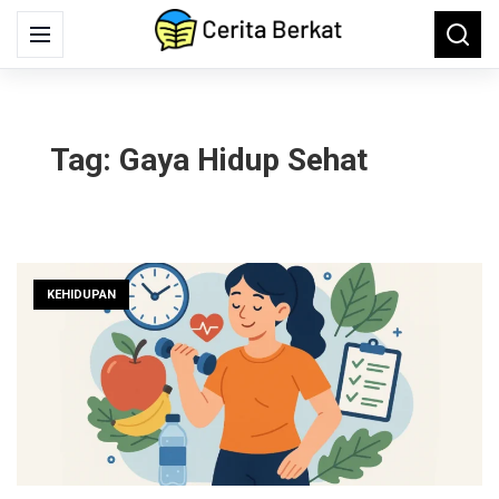
Search
Menu
Searc
for:
Tag:
Gaya Hidup Sehat
KEHIDUPAN