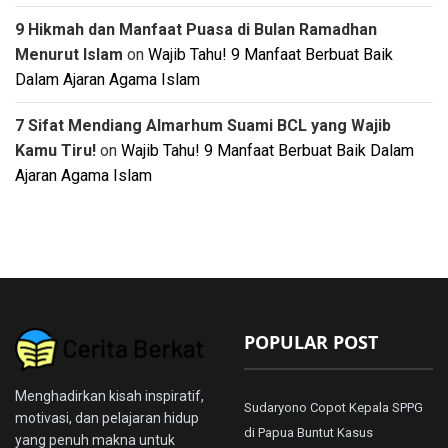
9 Hikmah dan Manfaat Puasa di Bulan Ramadhan
Menurut Islam
on
Wajib Tahu! 9 Manfaat Berbuat Baik
Dalam Ajaran Agama Islam
7 Sifat Mendiang Almarhum Suami BCL yang Wajib
Kamu Tiru!
on
Wajib Tahu! 9 Manfaat Berbuat Baik Dalam
Ajaran Agama Islam
POPULAR POST
Menghadirkan kisah inspiratif,
Sudaryono Copot Kepala SPPG
motivasi, dan pelajaran hidup
di Papua Buntut Kasus
yang penuh makna untuk