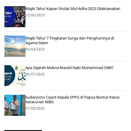
Wajib Tahu! Kapan Sholat Idul Adha 2023 Dilaksanakan
12/06/2023
Wajib Tahu! 7 Tingkatan Surga dan Penghuninya di
Agama Islam
05/04/2023
Apa Sejarah Makna Maulid Nabi Muhammad SAW?
06/07/2023
Sudaryono Copot Kepala SPPG di Papua Buntut Kasus
Keracunan MBG
07/08/2026