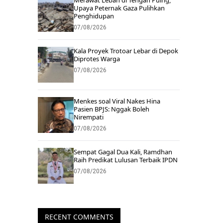
Merawat Lebah di Tengah Puing,
Upaya Peternak Gaza Pulihkan
Penghidupan
07/08/2026
Kala Proyek Trotoar Lebar di Depok
Diprotes Warga
07/08/2026
Menkes soal Viral Nakes Hina
Pasien BPJS: Nggak Boleh
Nirempati
07/08/2026
Sempat Gagal Dua Kali, Ramdhan
Raih Predikat Lulusan Terbaik IPDN
07/08/2026
RECENT COMMENTS