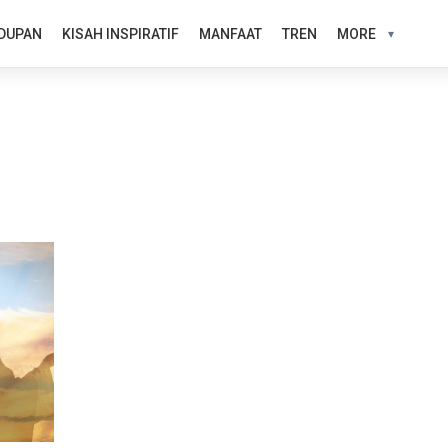
DUPAN
KISAH INSPIRATIF
MANFAAT
TREN
MORE