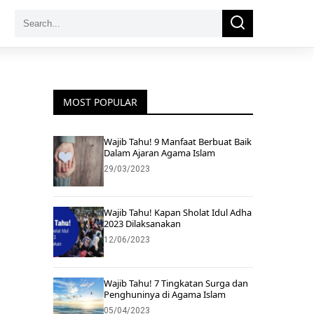
Search
Search
for:
MOST POPULAR
Wajib Tahu! 9 Manfaat Berbuat Baik
Dalam Ajaran Agama Islam
29/03/2023
Wajib Tahu! Kapan Sholat Idul Adha
2023 Dilaksanakan
12/06/2023
Wajib Tahu! 7 Tingkatan Surga dan
Penghuninya di Agama Islam
05/04/2023