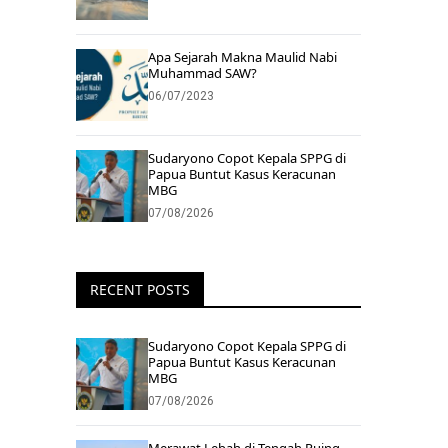
Apa Sejarah Makna Maulid Nabi
Muhammad SAW?
06/07/2023
Sudaryono Copot Kepala SPPG di
Papua Buntut Kasus Keracunan
MBG
07/08/2026
RECENT POSTS
Sudaryono Copot Kepala SPPG di
Papua Buntut Kasus Keracunan
MBG
07/08/2026