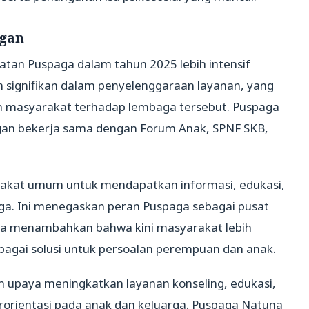
ngan
an Puspaga dalam tahun 2025 lebih intensif
n signifikan dalam penyelenggaraan layanan, yang
 masyarakat terhadap lembaga tersebut. Puspaga
gan bekerja sama dengan Forum Anak, SPNF SKB,
akat umum untuk mendapatkan informasi, edukasi,
ga. Ini menegaskan peran Puspaga sebagai pusat
sta menambahkan bahwa kini masyarakat lebih
agai solusi untuk persoalan perempuan dan anak.
 upaya meningkatkan layanan konseling, edukasi,
rorientasi pada anak dan keluarga. Puspaga Natuna