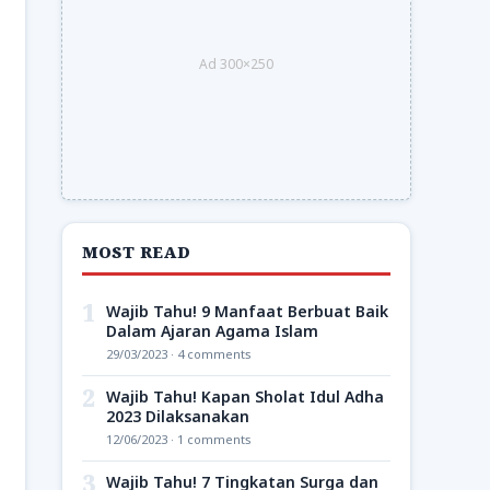
Ad 300×250
MOST READ
1
Wajib Tahu! 9 Manfaat Berbuat Baik
Dalam Ajaran Agama Islam
29/03/2023 · 4 comments
2
Wajib Tahu! Kapan Sholat Idul Adha
2023 Dilaksanakan
12/06/2023 · 1 comments
3
Wajib Tahu! 7 Tingkatan Surga dan