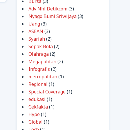
Bursa
(3)
Adv Nhl Detikcom
(3)
Nyago Bumi Sriwijaya
(3)
Uang
(3)
ASEAN
(3)
Syariah
(2)
Sepak Bola
(2)
Olahraga
(2)
Megapolitan
(2)
Infografis
(2)
metropolitan
(1)
Regional
(1)
Special Coverage
(1)
edukasi
(1)
Cekfakta
(1)
Hype
(1)
Global
(1)
Tech
(1)