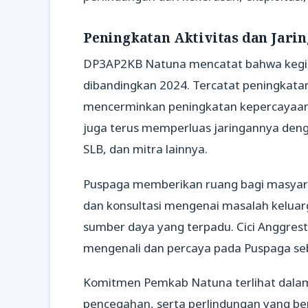
Peningkatan Aktivitas dan Jari
DP3AP2KB Natuna mencatat bahwa kegiat
dibandingkan 2024. Tercatat peningkata
mencerminkan peningkatan kepercayaan
juga terus memperluas jaringannya den
SLB, dan mitra lainnya.
Puspaga memberikan ruang bagi masyar
dan konsultasi mengenai masalah keluar
sumber daya yang terpadu. Cici Anggre
mengenali dan percaya pada Puspaga seb
Komitmen Pemkab Natuna terlihat dalam
pencegahan, serta perlindungan yang be