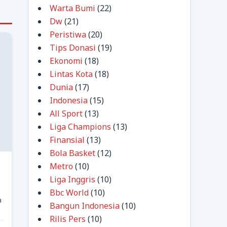
Warta Bumi
(22)
Dw
(21)
Peristiwa
(20)
Tips Donasi
(19)
Ekonomi
(18)
Lintas Kota
(18)
Dunia
(17)
Indonesia
(15)
All Sport
(13)
Liga Champions
(13)
Finansial
(13)
Bola Basket
(12)
Metro
(10)
Liga Inggris
(10)
Bbc World
(10)
a
Bangun Indonesia
(10)
Rilis Pers
(10)