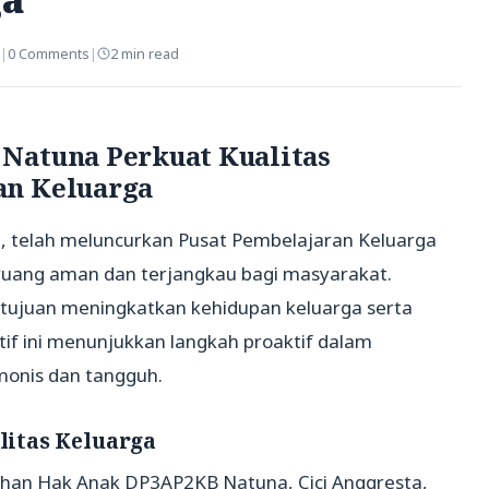
|
0 Comments
|
2 min read
Natuna Perkuat Kualitas
an Keluarga
, telah meluncurkan Pusat Pembelajaran Keluarga
ruang aman dan terjangkau bagi masyarakat.
ertujuan meningkatkan kehidupan keluarga serta
atif ini menunjukkan langkah proaktif dalam
onis dan tangguh.
itas Keluarga
han Hak Anak DP3AP2KB Natuna, Cici Anggresta,