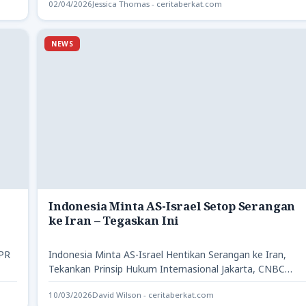
02/04/2026
Jessica Thomas - ceritaberkat.com
NEWS
Indonesia Minta AS-Israel Setop Serangan
ke Iran – Tegaskan Ini
DPR
Indonesia Minta AS-Israel Hentikan Serangan ke Iran,
Tekankan Prinsip Hukum Internasional Jakarta, CNBC
Indonesia – Pemerintah Indonesia menyampaikan…
10/03/2026
David Wilson - ceritaberkat.com