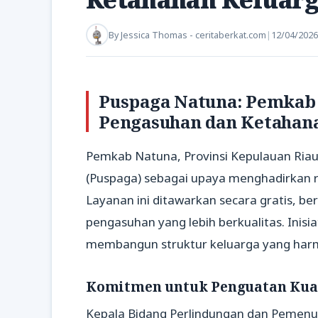
By
Jessica Thomas - ceritaberkat.com
|
12/04/2026
Puspaga Natuna: Pemkab 
Pengasuhan dan Ketahan
Pemkab Natuna, Provinsi Kepulauan Riau
(Puspaga) sebagai upaya menghadirkan 
Layanan ini ditawarkan secara gratis, b
pengasuhan yang lebih berkualitas. Inisi
membangun struktur keluarga yang harm
Komitmen untuk Penguatan Kual
Kepala Bidang Perlindungan dan Pemenu