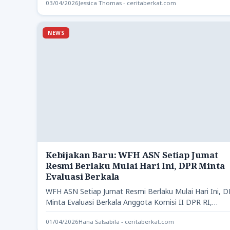
03/04/2026
Jessica Thomas - ceritaberkat.com
NEWS
Kebijakan Baru: WFH ASN Setiap Jumat
Resmi Berlaku Mulai Hari Ini, DPR Minta
Evaluasi Berkala
WFH ASN Setiap Jumat Resmi Berlaku Mulai Hari Ini, 
Minta Evaluasi Berkala Anggota Komisi II DPR RI,…
01/04/2026
Hana Salsabila - ceritaberkat.com