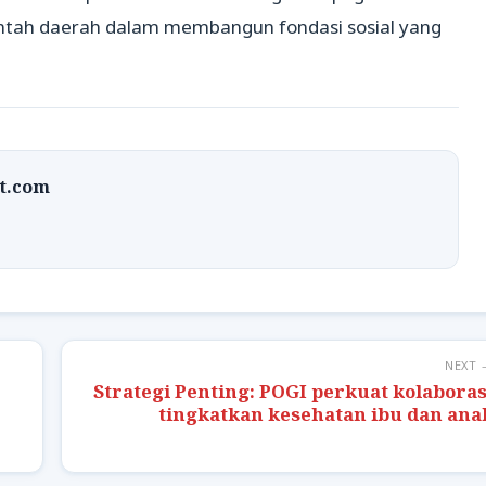
intah daerah dalam membangun fondasi sosial yang
at.com
NEXT 
Strategi Penting: POGI perkuat kolaboras
tingkatkan kesehatan ibu dan ana