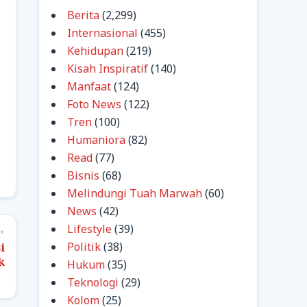
Berita
(2,299)
Internasional
(455)
Kehidupan
(219)
Kisah Inspiratif
(140)
Manfaat
(124)
Foto News
(122)
Tren
(100)
Humaniora
(82)
Read
(77)
Bisnis
(68)
Melindungi Tuah Marwah
(60)
News
(42)
Lifestyle
(39)
→
i
Politik
(38)
k
Hukum
(35)
Teknologi
(29)
Kolom
(25)