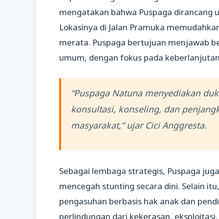
mengatakan bahwa Puspaga dirancang u
Lokasinya di Jalan Pramuka memudahkan 
merata. Puspaga bertujuan menjawab be
umum, dengan fokus pada keberlanjutan 
“Puspaga Natuna menyediakan duk
konsultasi, konseling, dan penjang
masyarakat,” ujar Cici Anggresta.
Sebagai lembaga strategis, Puspaga jug
mencegah stunting secara dini. Selain it
pengasuhan berbasis hak anak dan pendid
perlindungan dari kekerasan, eksploitasi