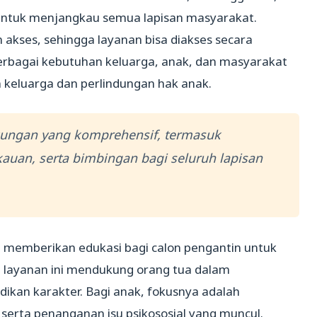
ntuk menjangkau semua lapisan masyarakat.
akses, sehingga layanan bisa diakses secara
rbagai kebutuhan keluarga, anak, dan masyarakat
keluarga dan perlindungan hak anak.
ungan yang komprehensif, termasuk
kauan, serta bimbingan bagi seluruh lapisan
a memberikan edukasi bagi calon pengantin untuk
u, layanan ini mendukung orang tua dalam
ikan karakter. Bagi anak, fokusnya adalah
, serta penanganan isu psikososial yang muncul.