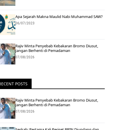
Apa Sejarah Makna Maulid Nabi Muhammad SAW?
06/07/2023
Rajiv Minta Penyebab Kebakaran Bromo Diusut,
Jangan Berhenti di Pemadaman
07/08/2026
RECENT POSTS
Rajiv Minta Penyebab Kebakaran Bromo Diusut,
Jangan Berhenti di Pemadaman
07/08/2026
Seskab: Pertama Kali Periset BRIN Diundang dan