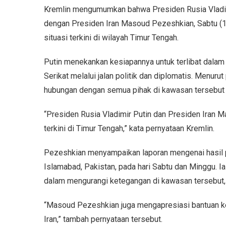
Kremlin mengumumkan bahwa Presiden Rusia Vladim
dengan Presiden Iran Masoud Pezeshkian, Sabtu (
situasi terkini di wilayah Timur Tengah.
Putin menekankan kesiapannya untuk terlibat dalam
Serikat melalui jalan politik dan diplomatis. Menur
hubungan dengan semua pihak di kawasan tersebut 
“Presiden Rusia Vladimir Putin dan Presiden Ira
terkini di Timur Tengah,” kata pernyataan Kremlin.
Pezeshkian menyampaikan laporan mengenai hasil p
Islamabad, Pakistan, pada hari Sabtu dan Minggu. I
dalam mengurangi ketegangan di kawasan tersebut, 
“Masoud Pezeshkian juga mengapresiasi bantuan ke
Iran,” tambah pernyataan tersebut.