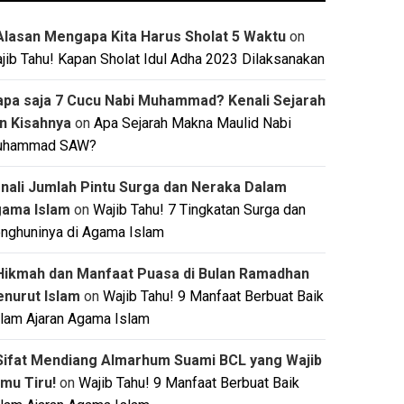
Alasan Mengapa Kita Harus Sholat 5 Waktu
on
jib Tahu! Kapan Sholat Idul Adha 2023 Dilaksanakan
apa saja 7 Cucu Nabi Muhammad? Kenali Sejarah
n Kisahnya
on
Apa Sejarah Makna Maulid Nabi
uhammad SAW?
nali Jumlah Pintu Surga dan Neraka Dalam
ama Islam
on
Wajib Tahu! 7 Tingkatan Surga dan
nghuninya di Agama Islam
Hikmah dan Manfaat Puasa di Bulan Ramadhan
nurut Islam
on
Wajib Tahu! 9 Manfaat Berbuat Baik
lam Ajaran Agama Islam
Sifat Mendiang Almarhum Suami BCL yang Wajib
mu Tiru!
on
Wajib Tahu! 9 Manfaat Berbuat Baik