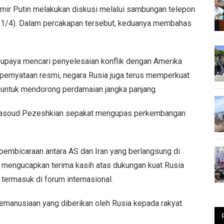
ir Putin melakukan diskusi melalui sambungan telepon
11/4). Dalam percakapan tersebut, keduanya membahas
 upaya mencari penyelesaian konflik dengan Amerika
ut pernyataan resmi, negara Rusia juga terus memperkuat
untuk mendorong perdamaian jangka panjang.
n Masoud Pezeshkian sepakat mengupas perkembangan
embicaraan antara AS dan Iran yang berlangsung di
a mengucapkan terima kasih atas dukungan kuat Rusia
termasuk di forum internasional.
manusiaan yang diberikan oleh Rusia kepada rakyat