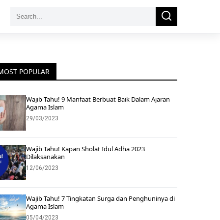
Search
Search
for:
MOST POPULAR
Wajib Tahu! 9 Manfaat Berbuat Baik Dalam Ajaran
Agama Islam
29/03/2023
Wajib Tahu! Kapan Sholat Idul Adha 2023
Dilaksanakan
12/06/2023
Wajib Tahu! 7 Tingkatan Surga dan Penghuninya di
Agama Islam
05/04/2023