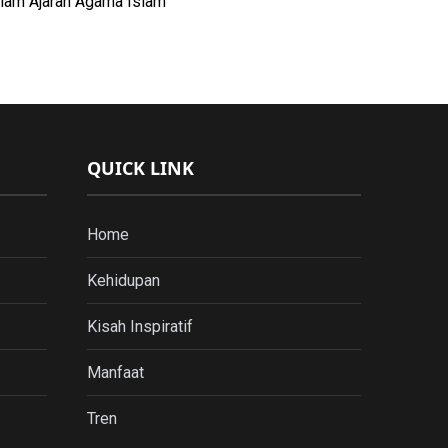
lam Ajaran Agama Islam
QUICK LINK
Home
Kehidupan
Kisah Inspiratif
Manfaat
Tren