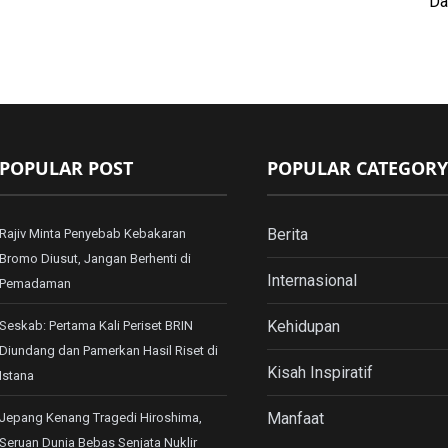
Da
POPULAR POST
POPULAR CATEGORY
Berita
Rajiv Minta Penyebab Kebakaran
Bromo Diusut, Jangan Berhenti di
Internasional
Pemadaman
Kehidupan
Seskab: Pertama Kali Periset BRIN
Diundang dan Pamerkan Hasil Riset di
Kisah Inspiratif
Istana
Manfaat
Jepang Kenang Tragedi Hiroshima,
Seruan Dunia Bebas Senjata Nuklir