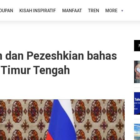
DUPAN
KISAH INSPIRATIF
MANFAAT
TREN
MORE
n dan Pezeshkian bahas
 Timur Tengah