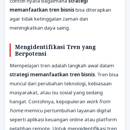
contoh nyata bagaimana
strategi
memanfaatkan tren bisnis
bisa diterapkan
agar tidak ketinggalan zaman dan
meningkatkan daya saing.
Mengidentifikasi Tren yang
Berpotensi
Mempelajari tren adalah langkah awal dalam
strategi memanfaatkan tren bisnis
. Tren bisa
muncul dari perubahan teknologi, kebiasaan
masyarakat, atau isu sosial yang sedang
hangat. Contohnya, kepopuleran
work from
home
memicu pertumbuhan layanan digital
seperti aplikasi keuangan online atau platform
pelatihan remote. Untuk mengidentifikasi tren