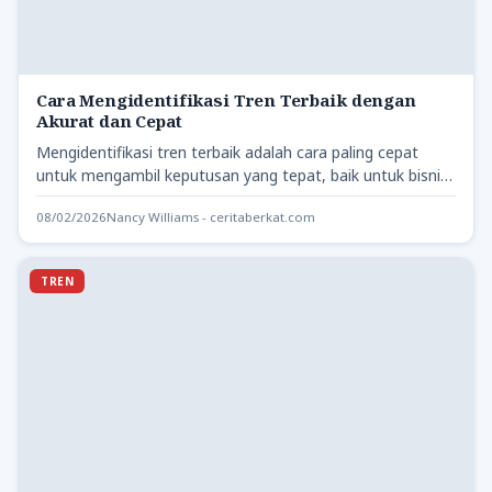
Cara Mengidentifikasi Tren Terbaik dengan
Akurat dan Cepat
Mengidentifikasi tren terbaik adalah cara paling cepat
untuk mengambil keputusan yang tepat, baik untuk bisnis,
konten, investasi, maupun…
08/02/2026
Nancy Williams - ceritaberkat.com
TREN