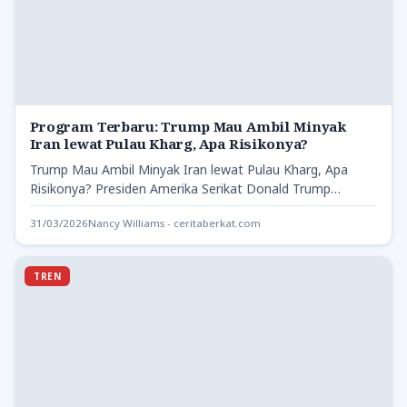
Program Terbaru: Trump Mau Ambil Minyak
Iran lewat Pulau Kharg, Apa Risikonya?
Trump Mau Ambil Minyak Iran lewat Pulau Kharg, Apa
Risikonya? Presiden Amerika Serikat Donald Trump
mengungkapkan rencananya untuk…
31/03/2026
Nancy Williams - ceritaberkat.com
TREN