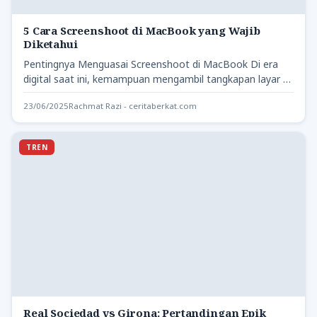
5 Cara Screenshoot di MacBook yang Wajib
Diketahui
Pentingnya Menguasai Screenshoot di MacBook Di era
digital saat ini, kemampuan mengambil tangkapan layar di
perangkat komputer menjadi…
23/06/2025
Rachmat Razi - ceritaberkat.com
TREN
Real Sociedad vs Girona: Pertandingan Epik