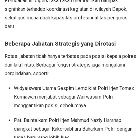
Perubahan ini diperkirakan akan memberikan dampak
signifikan terhadap koordinasi kegiatan di wilayah Depok,
sekaligus menambah kapasitas profesionalitas pengurus
baru.
Beberapa Jabatan Strategis yang Dirotasi
Rotasi jabatan tidak hanya terbatas pada posisi kepala polres
dan lalu lintas. Berbagai fungsi strategis juga mengalami
perpindahan, seperti:
Widyaiswara Utama Sespim Lemdiklat Polri Irjen Tomex
Korniawan menjabat sebagai Wairwasum Polri,
menggantikan posisi sebelumnya.
Pati Baintelkam Polri Irjen Mahmud Nazly Harahap
diangkat sebagai Kakorsabhara Baharkam Polri, dengan
tugas baru yang lebih luas.