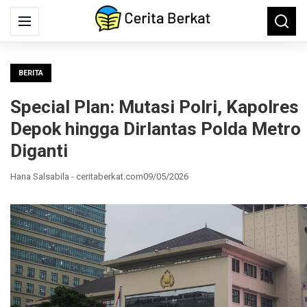
Search
Menu
Searc
for:
BERITA
Special Plan: Mutasi Polri, Kapolres
Depok hingga Dirlantas Polda Metro
Diganti
Hana Salsabila - ceritaberkat.com
09/05/2026