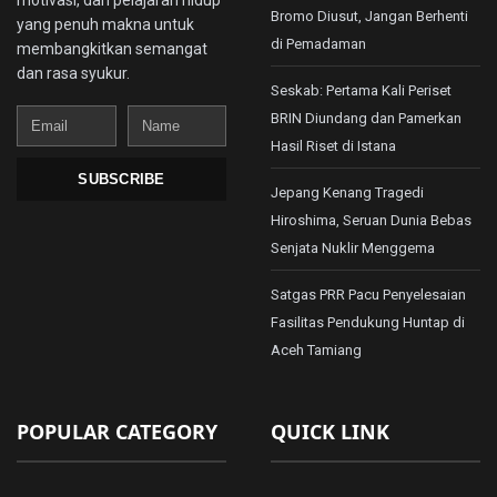
Bromo Diusut, Jangan Berhenti
yang penuh makna untuk
di Pemadaman
membangkitkan semangat
dan rasa syukur.
Seskab: Pertama Kali Periset
Email
Name
BRIN Diundang dan Pamerkan
Hasil Riset di Istana
SUBSCRIBE
Jepang Kenang Tragedi
Hiroshima, Seruan Dunia Bebas
Senjata Nuklir Menggema
Satgas PRR Pacu Penyelesaian
Fasilitas Pendukung Huntap di
Aceh Tamiang
POPULAR CATEGORY
QUICK LINK