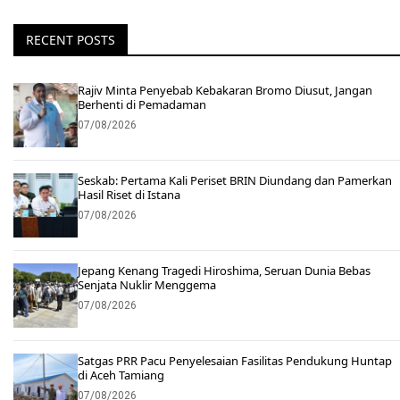
RECENT POSTS
Rajiv Minta Penyebab Kebakaran Bromo Diusut, Jangan
Berhenti di Pemadaman
07/08/2026
Seskab: Pertama Kali Periset BRIN Diundang dan Pamerkan
Hasil Riset di Istana
07/08/2026
Jepang Kenang Tragedi Hiroshima, Seruan Dunia Bebas
Senjata Nuklir Menggema
07/08/2026
Satgas PRR Pacu Penyelesaian Fasilitas Pendukung Huntap
di Aceh Tamiang
07/08/2026