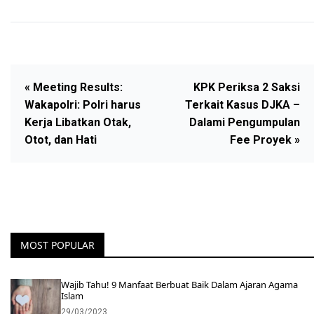
« Meeting Results:
KPK Periksa 2 Saksi
Wakapolri: Polri harus
Terkait Kasus DJKA –
Kerja Libatkan Otak,
Dalami Pengumpulan
Otot, dan Hati
Fee Proyek »
MOST POPULAR
Wajib Tahu! 9 Manfaat Berbuat Baik Dalam Ajaran Agama
Islam
29/03/2023