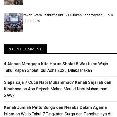
Pakar Bicara Reshuffle untuk Pulihkan Kepercayaan Publik
07/08/2026
RECENT COMMENTS
4 Alasan Mengapa Kita Harus Sholat 5 Waktu
on
Wajib
Tahu! Kapan Sholat Idul Adha 2023 Dilaksanakan
Siapa saja 7 Cucu Nabi Muhammad? Kenali Sejarah dan
Kisahnya
on
Apa Sejarah Makna Maulid Nabi Muhammad
SAW?
Kenali Jumlah Pintu Surga dan Neraka Dalam Agama
Islam
on
Wajib Tahu! 7 Tingkatan Surga dan Penghuninya di