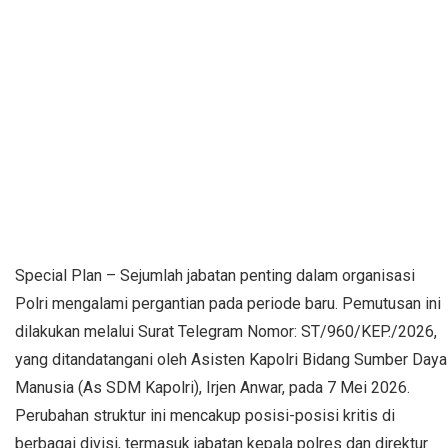
Special Plan – Sejumlah jabatan penting dalam organisasi
Polri mengalami pergantian pada periode baru. Pemutusan ini
dilakukan melalui Surat Telegram Nomor: ST/960/KEP./2026,
yang ditandatangani oleh Asisten Kapolri Bidang Sumber Daya
Manusia (As SDM Kapolri), Irjen Anwar, pada 7 Mei 2026.
Perubahan struktur ini mencakup posisi-posisi kritis di
berbagai divisi, termasuk jabatan kepala polres dan direktur