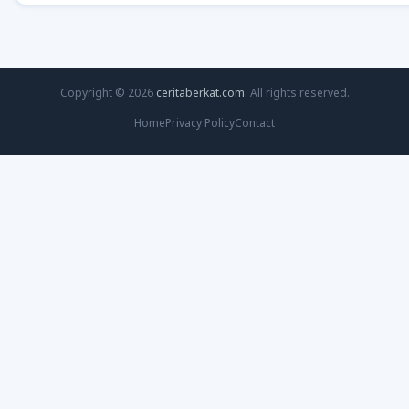
Copyright © 2026
ceritaberkat.com
. All rights reserved.
Home
Privacy Policy
Contact