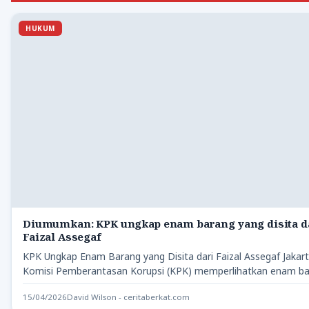
HUKUM
Diumumkan: KPK ungkap enam barang yang disita d
Faizal Assegaf
KPK Ungkap Enam Barang yang Disita dari Faizal Assegaf Jakart
Komisi Pemberantasan Korupsi (KPK) memperlihatkan enam b
15/04/2026
David Wilson - ceritaberkat.com