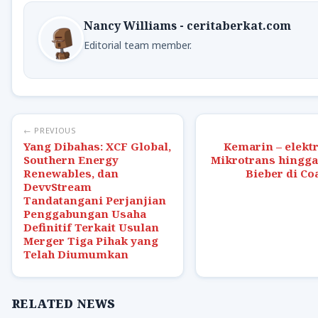
Nancy Williams - ceritaberkat.com
Editorial team member.
← PREVIOUS
Yang Dibahas: XCF Global,
Kemarin – elektr
Southern Energy
Mikrotrans hingga
Renewables, dan
Bieber di Co
DevvStream
Tandatangani Perjanjian
Penggabungan Usaha
Definitif Terkait Usulan
Merger Tiga Pihak yang
Telah Diumumkan
RELATED NEWS