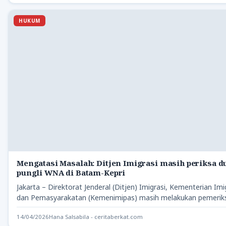
HUKUM
Mengatasi Masalah: Ditjen Imigrasi masih periksa 
pungli WNA di Batam-Kepri
Jakarta – Direktorat Jenderal (Ditjen) Imigrasi, Kementerian Imi
dan Pemasyarakatan (Kemenimipas) masih melakukan pemerik
terhadap dugaan pungutan liar…
14/04/2026
Hana Salsabila - ceritaberkat.com