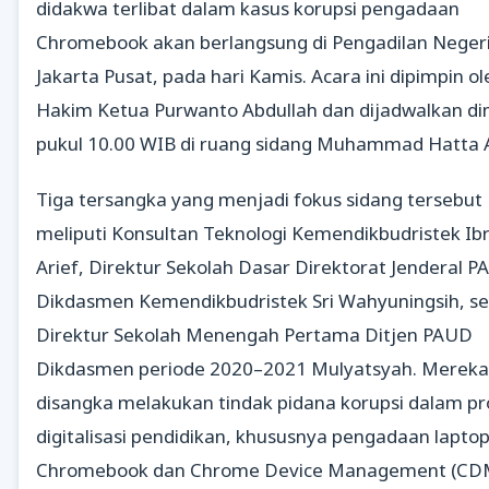
didakwa terlibat dalam kasus korupsi pengadaan
Chromebook akan berlangsung di Pengadilan Neger
Jakarta Pusat, pada hari Kamis. Acara ini dipimpin ol
Hakim Ketua Purwanto Abdullah dan dijadwalkan di
pukul 10.00 WIB di ruang sidang Muhammad Hatta A
Tiga tersangka yang menjadi fokus sidang tersebut
meliputi Konsultan Teknologi Kemendikbudristek Ib
Arief, Direktur Sekolah Dasar Direktorat Jenderal 
Dikdasmen Kemendikbudristek Sri Wahyuningsih, se
Direktur Sekolah Menengah Pertama Ditjen PAUD
Dikdasmen periode 2020–2021 Mulyatsyah. Mereka
disangka melakukan tindak pidana korupsi dalam p
digitalisasi pendidikan, khususnya pengadaan lapto
Chromebook dan Chrome Device Management (CD