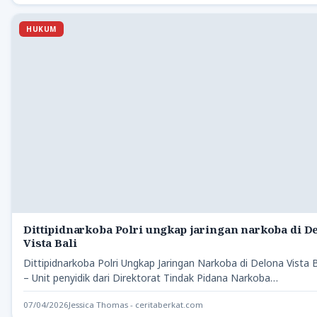
HUKUM
Dittipidnarkoba Polri ungkap jaringan narkoba di D
Vista Bali
Dittipidnarkoba Polri Ungkap Jaringan Narkoba di Delona Vista Ba
– Unit penyidik dari Direktorat Tindak Pidana Narkoba…
07/04/2026
Jessica Thomas - ceritaberkat.com