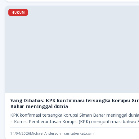
HUKUM
Yang Dibahas: KPK konfirmasi tersangka korupsi S
Bahar meninggal dunia
KPK konfirmasi tersangka korupsi Siman Bahar meninggal dunia
– Komisi Pemberantasan Korupsi (KPK) mengonfirmasi bahwa 
Bahar,…
14/04/2026
Michael Anderson - ceritaberkat.com