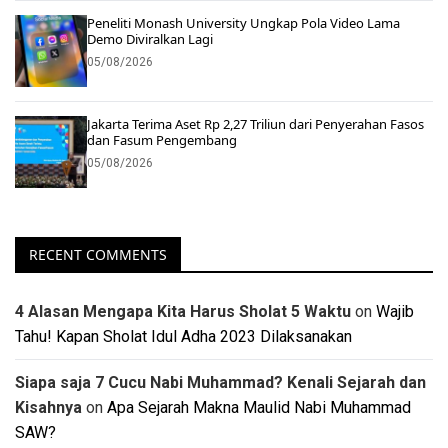
Peneliti Monash University Ungkap Pola Video Lama
Demo Diviralkan Lagi
05/08/2026
Jakarta Terima Aset Rp 2,27 Triliun dari Penyerahan Fasos
dan Fasum Pengembang
05/08/2026
RECENT COMMENTS
4 Alasan Mengapa Kita Harus Sholat 5 Waktu
on
Wajib
Tahu! Kapan Sholat Idul Adha 2023 Dilaksanakan
Siapa saja 7 Cucu Nabi Muhammad? Kenali Sejarah dan
Kisahnya
on
Apa Sejarah Makna Maulid Nabi Muhammad
SAW?