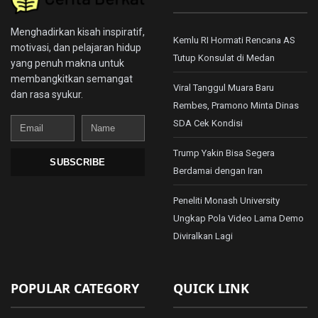
Menghadirkan kisah inspiratif,
Kemlu RI Hormati Rencana AS
motivasi, dan pelajaran hidup
Tutup Konsulat di Medan
yang penuh makna untuk
membangkitkan semangat
Viral Tanggul Muara Baru
dan rasa syukur.
Rembes, Pramono Minta Dinas
Email
Name
SDA Cek Kondisi
Trump Yakin Bisa Segera
SUBSCRIBE
Berdamai dengan Iran
Peneliti Monash University
Ungkap Pola Video Lama Demo
Diviralkan Lagi
POPULAR CATEGORY
QUICK LINK