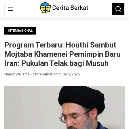
Search
Menu
Searc
for:
INTERNASIONAL
Program Terbaru: Houthi Sambut
Mojtaba Khamenei Pemimpin Baru
Iran: Pukulan Telak bagi Musuh
Nancy Williams - ceritaberkat.com
10/03/2026