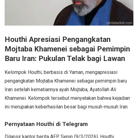
Houthi Apresiasi Pengangkatan
Mojtaba Khamenei sebagai Pemimpin
Baru Iran: Pukulan Telak bagi Lawan
Kelompok Houthi, berbasis di Yaman, mengapresiasi
pengangkatan Mojtaba Khamenei sebagai pemimpin baru
Iran setelah kematiannya ayah Mojtaba, Ayatollah Ali
Khamenei. Kelompok tersebut menyatakan bahwa kejadian
ini merupakan keberhasilan besar bagi musuh-musuh Iran.
Pernyataan Houthi di Telegram
Dilansir kantor berita AFP, Senin (9/3/2026), Houthi