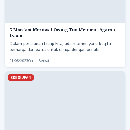
5 Manfaat Merawat Orang Tua Menurut Agama
Islam
Dalam perjalanan hidup kita, ada momen yang begitu
berharga dan patut untuk dijaga dengan penuh
pengabdian. Momen tersebut…
21/08/2023
Cerita Berkat
KEHIDUPAN