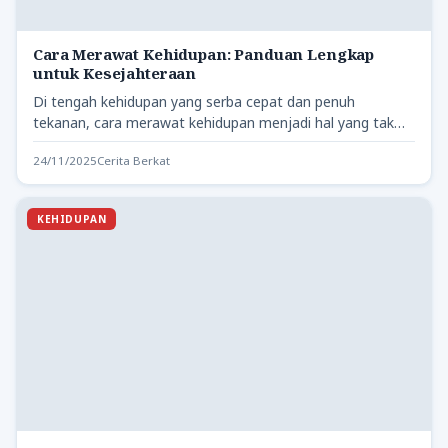
Cara Merawat Kehidupan: Panduan Lengkap
untuk Kesejahteraan
Di tengah kehidupan yang serba cepat dan penuh
tekanan, cara merawat kehidupan menjadi hal yang tak
bisa diabaikan.…
24/11/2025
Cerita Berkat
KEHIDUPAN