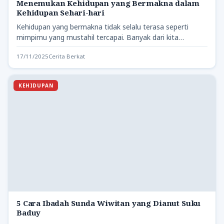
Menemukan Kehidupan yang Bermakna dalam
Kehidupan Sehari-hari
Kehidupan yang bermakna tidak selalu terasa seperti
mimpimu yang mustahil tercapai. Banyak dari kita
mungkin berpikir bahwa makna…
17/11/2025
Cerita Berkat
KEHIDUPAN
5 Cara Ibadah Sunda Wiwitan yang Dianut Suku
Baduy