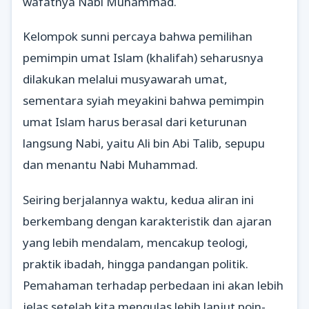
wafatnya Nabi Muhammad.
Kelompok sunni percaya bahwa pemilihan
pemimpin umat Islam (khalifah) seharusnya
dilakukan melalui musyawarah umat,
sementara syiah meyakini bahwa pemimpin
umat Islam harus berasal dari keturunan
langsung Nabi, yaitu Ali bin Abi Talib, sepupu
dan menantu Nabi Muhammad.
Seiring berjalannya waktu, kedua aliran ini
berkembang dengan karakteristik dan ajaran
yang lebih mendalam, mencakup teologi,
praktik ibadah, hingga pandangan politik.
Pemahaman terhadap perbedaan ini akan lebih
jelas setelah kita mengulas lebih lanjut poin-