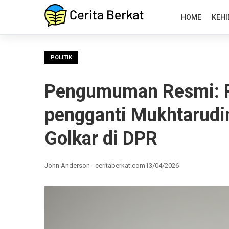
HOME
KEHI
POLITIK
Pengumuman Resmi: Pro
pengganti Mukhtarudin
Golkar di DPR
John Anderson - ceritaberkat.com
13/04/2026