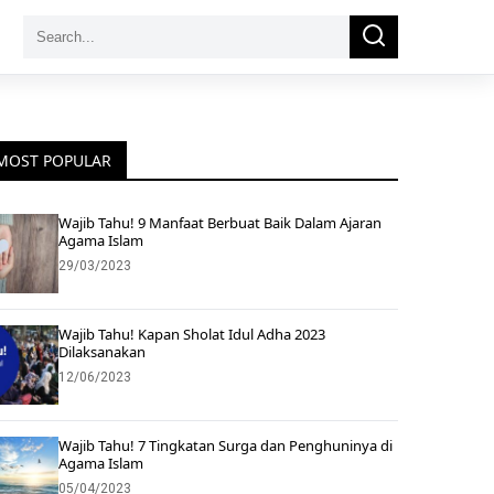
Search
Search
for:
MOST POPULAR
Wajib Tahu! 9 Manfaat Berbuat Baik Dalam Ajaran
Agama Islam
29/03/2023
Wajib Tahu! Kapan Sholat Idul Adha 2023
Dilaksanakan
12/06/2023
Wajib Tahu! 7 Tingkatan Surga dan Penghuninya di
Agama Islam
05/04/2023