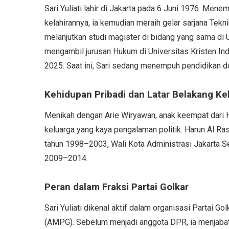
Sari Yuliati lahir di Jakarta pada 6 Juni 1976. Me
kelahirannya, ia kemudian meraih gelar sarjana Teknik 
melanjutkan studi magister di bidang yang sama di 
mengambil jurusan Hukum di Universitas Kristen In
2025. Saat ini, Sari sedang menempuh pendidikan do
Kehidupan Pribadi dan Latar Belakang Ke
Menikah dengan Arie Wiryawan, anak keempat dari Har
keluarga yang kaya pengalaman politik. Harun Al R
tahun 1998–2003, Wali Kota Administrasi Jakarta S
2009–2014.
Peran dalam Fraksi Partai Golkar
Sari Yuliati dikenal aktif dalam organisasi Partai 
(AMPG). Sebelum menjadi anggota DPR, ia menjabat