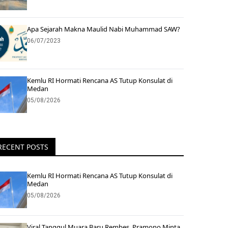
Apa Sejarah Makna Maulid Nabi Muhammad SAW?
06/07/2023
Kemlu RI Hormati Rencana AS Tutup Konsulat di
Medan
05/08/2026
RECENT POSTS
Kemlu RI Hormati Rencana AS Tutup Konsulat di
Medan
05/08/2026
Viral Tanggul Muara Baru Rembes, Pramono Minta