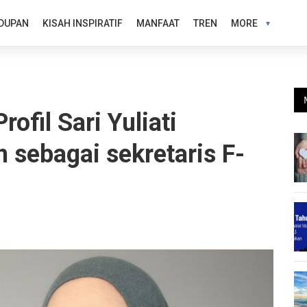
DUPAN
KISAH INSPIRATIF
MANFAAT
TREN
MORE
fil Sari Yuliati
 sebagai sekretaris F-