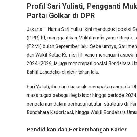
Profil Sari Yuliati, Pengganti Mu
Partai Golkar di DPR
Jakarta – Nama Sari Yuliati kini menduduki posisi S
(DPR) RI, menggantikan Mukhtarudin yang ditunjuk 
(P2MI) bulan September lalu. Sebelumnya, Sari menj
dan Wakil Ketua Komisi III, yang menangani aspek
2024–2029, ia juga menempati posisi Bendahara U
Bahlil Lahadalia, di akhir tahun lalu.
Sari Yuliati, ibu dari dua anak, merupakan anggota
masa tugas sebagai legislator hingga periode 202
pengalaman dalam berbagai jabatan strategis di Pa
Bendahara Kaderisasi, hingga Wakil Bendahara Um
Pendidikan dan Perkembangan Karier