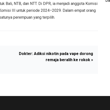
Da
 Bali, NTB, dan NTT. Di DPR, ia menjadi anggota Komisi
 Komisi III untuk periode 2024–2029. Dalam empat orang
satunya perempuan yang terpilih.
Dokter: Adiksi nikotin pada vape dorong
remaja beralih ke rokok »