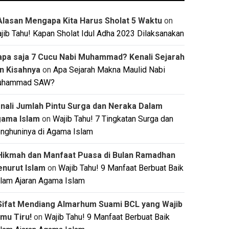
Alasan Mengapa Kita Harus Sholat 5 Waktu
on
jib Tahu! Kapan Sholat Idul Adha 2023 Dilaksanakan
apa saja 7 Cucu Nabi Muhammad? Kenali Sejarah
n Kisahnya
on
Apa Sejarah Makna Maulid Nabi
uhammad SAW?
nali Jumlah Pintu Surga dan Neraka Dalam
ama Islam
on
Wajib Tahu! 7 Tingkatan Surga dan
nghuninya di Agama Islam
Hikmah dan Manfaat Puasa di Bulan Ramadhan
nurut Islam
on
Wajib Tahu! 9 Manfaat Berbuat Baik
lam Ajaran Agama Islam
Sifat Mendiang Almarhum Suami BCL yang Wajib
mu Tiru!
on
Wajib Tahu! 9 Manfaat Berbuat Baik