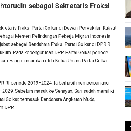
khtarudin sebagai Sekretaris Fraksi
ekretaris Fraksi Partai Golkar di Dewan Perwakilan Rakyat
sebagai Menteri Pelindungan Pekerja Migran Indonesia
abat sebagai Bendahara Fraksi Partai Golkar di DPR RI
 hukum. Pada kepengurusan DPP Partai Golkar periode
mum, yang diumumkan oleh Ketua Umum Partai Golkar,
 DPR RI periode 2019–2024. Ia berhasil memperpanjang
4–2029. Sebelum masuk ke Senayan, Sari sudah memiliki
rtai Golkar, termasuk Bendahara Angkatan Muda,
um DPP.