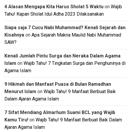
4 Alasan Mengapa Kita Harus Sholat 5 Waktu
on
Wajib
Tahu! Kapan Sholat Idul Adha 2023 Dilaksanakan
Siapa saja 7 Cucu Nabi Muhammad? Kenali Sejarah dan
Kisahnya
on
Apa Sejarah Makna Maulid Nabi Muhammad
SAW?
Kenali Jumlah Pintu Surga dan Neraka Dalam Agama
Islam
on
Wajib Tahu! 7 Tingkatan Surga dan Penghuninya di
Agama Islam
9 Hikmah dan Manfaat Puasa di Bulan Ramadhan
Menurut Islam
on
Wajib Tahu! 9 Manfaat Berbuat Baik
Dalam Ajaran Agama Islam
7 Sifat Mendiang Almarhum Suami BCL yang Wajib
Kamu Tiru!
on
Wajib Tahu! 9 Manfaat Berbuat Baik Dalam
Ajaran Agama Islam