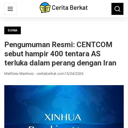
Search
Menu
Searc
for:
DUNIA
Pengumuman Resmi: CENTCOM
sebut hampir 400 tentara AS
terluka dalam perang dengan Iran
Matthew Martinez - ceritaberkat.com
15/04/2026