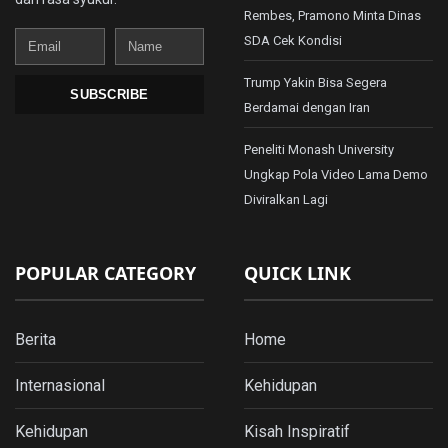
Rembes, Pramono Minta Dinas
Email
Name
SDA Cek Kondisi
Trump Yakin Bisa Segera
SUBSCRIBE
Berdamai dengan Iran
Peneliti Monash University
Ungkap Pola Video Lama Demo
Diviralkan Lagi
POPULAR CATEGORY
QUICK LINK
Berita
Home
Internasional
Kehidupan
Kehidupan
Kisah Inspiratif