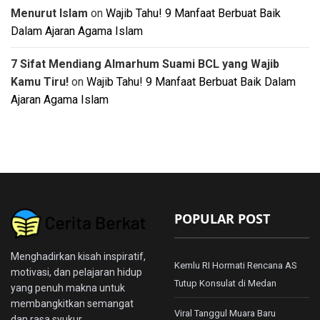
Menurut Islam
on
Wajib Tahu! 9 Manfaat Berbuat Baik
Dalam Ajaran Agama Islam
7 Sifat Mendiang Almarhum Suami BCL yang Wajib
Kamu Tiru!
on
Wajib Tahu! 9 Manfaat Berbuat Baik Dalam
Ajaran Agama Islam
POPULAR POST
Menghadirkan kisah inspiratif,
Kemlu RI Hormati Rencana AS
motivasi, dan pelajaran hidup
Tutup Konsulat di Medan
yang penuh makna untuk
membangkitkan semangat
Viral Tanggul Muara Baru
dan rasa syukur.