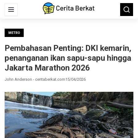
Search
Menu
Searc
for:
METRO
Pembahasan Penting: DKI kemarin,
penanganan ikan sapu-sapu hingga
Jakarta Marathon 2026
John Anderson - ceritaberkat.com
15/04/2026