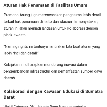
Aturan Hak Penamaan di Fasilitas Umum
Pramono Anung juga merencanakan pengaturan lebih detail
terkait hak penamaan di halte dan stasiun. Ia menyatakan,
aturan ini akan menjadi landasan untuk kolaborasi dengan
pihak swasta.
“Naming rights ini tentunya nanti akan kita buat aturan yang
lebih rinci dan detail,”
Kebijakan ini diharapkan mendorong inovasi dalam
pengembangan infrastruktur dan pemanfaatan sumber daya
daerah.
Kolaborasi dengan Kawasan Edukasi di Sumatra
Barat
Wakil Gubernur DKI Jakarta Rano Karno membuka