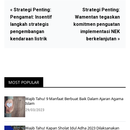
« Strategi Penting:
Strategi Penting:
Pengamat: Insentif
Wamentan tegaskan
langkah strategis
komitmen penguatan
pengembangan
implementasi NEK
kendaraan listrik
berkelanjutan »
MOST POPULAR
Wajib Tahu! 9 Manfaat Berbuat Baik Dalam Ajaran Agama
Islam
29/03/2023
Wajib Tahu! Kapan Sholat Idul Adha 2023 Dilaksanakan