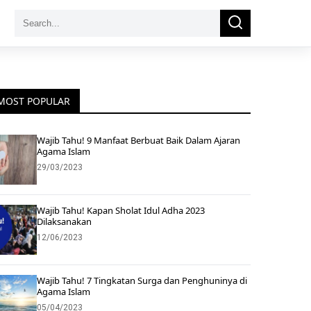
Search
Search
for:
MOST POPULAR
Wajib Tahu! 9 Manfaat Berbuat Baik Dalam Ajaran
Agama Islam
29/03/2023
Wajib Tahu! Kapan Sholat Idul Adha 2023
Dilaksanakan
12/06/2023
Wajib Tahu! 7 Tingkatan Surga dan Penghuninya di
Agama Islam
05/04/2023