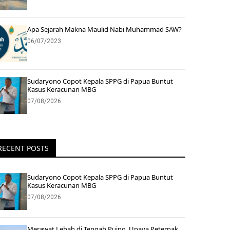
Apa Sejarah Makna Maulid Nabi Muhammad SAW?
06/07/2023
Sudaryono Copot Kepala SPPG di Papua Buntut
Kasus Keracunan MBG
07/08/2026
RECENT POSTS
Sudaryono Copot Kepala SPPG di Papua Buntut
Kasus Keracunan MBG
07/08/2026
Merawat Lebah di Tengah Puing, Upaya Peternak