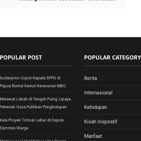
POPULAR POST
POPULAR CATEGORY
Berita
Sudaryono Copot Kepala SPPG di
Papua Buntut Kasus Keracunan MBG
Internasional
Merawat Lebah di Tengah Puing, Upaya
Kehidupan
Peternak Gaza Pulihkan Penghidupan
Kala Proyek Trotoar Lebar di Depok
Kisah Inspiratif
Diprotes Warga
Manfaat