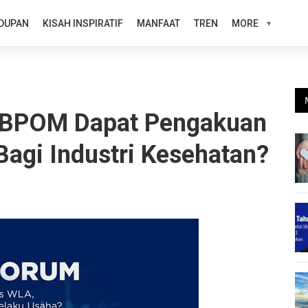
DUPAN
KISAH INSPIRATIF
MANFAAT
TREN
MORE
 BPOM Dapat Pengakuan
agi Industri Kesehatan?