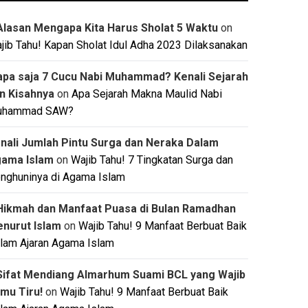
Alasan Mengapa Kita Harus Sholat 5 Waktu
on
jib Tahu! Kapan Sholat Idul Adha 2023 Dilaksanakan
apa saja 7 Cucu Nabi Muhammad? Kenali Sejarah
n Kisahnya
on
Apa Sejarah Makna Maulid Nabi
uhammad SAW?
nali Jumlah Pintu Surga dan Neraka Dalam
ama Islam
on
Wajib Tahu! 7 Tingkatan Surga dan
nghuninya di Agama Islam
Hikmah dan Manfaat Puasa di Bulan Ramadhan
nurut Islam
on
Wajib Tahu! 9 Manfaat Berbuat Baik
lam Ajaran Agama Islam
Sifat Mendiang Almarhum Suami BCL yang Wajib
mu Tiru!
on
Wajib Tahu! 9 Manfaat Berbuat Baik