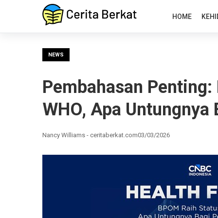
HOME
KEHI
NEWS
Pembahasan Penting:
WHO, Apa Untungnya B
Nancy Williams - ceritaberkat.com
03/03/2026