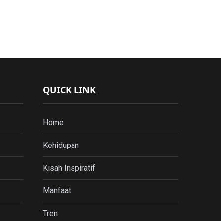
QUICK LINK
Home
Kehidupan
Kisah Inspiratif
Manfaat
Tren