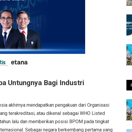
 Untungnya Bagi Industri
ia akhirnya mendapatkan pengakuan dari Organisasi
g terakreditasi, atau dikenal sebagai WHO Listed
g tahun lalu dan memberikan posisi BPOM pada tingkat
nternasional. Sebagai negara berkembang pertama yang