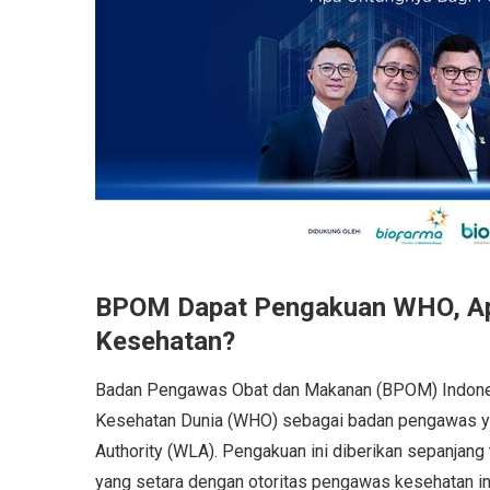
BPOM Dapat Pengakuan WHO, Apa
Kesehatan?
Badan Pengawas Obat dan Makanan (BPOM) Indones
Kesehatan Dunia (WHO) sebagai badan pengawas yan
Authority (WLA). Pengakuan ini diberikan sepanjan
yang setara dengan otoritas pengawas kesehatan i