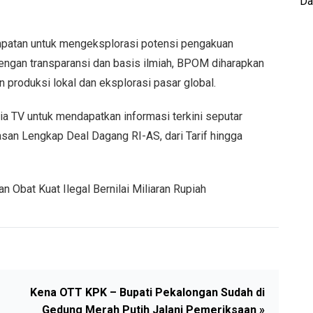
Da
mpatan untuk mengeksplorasi potensi pengakuan
Dengan transparansi dan basis ilmiah, BPOM diharapkan
roduksi lokal dan eksplorasi pasar global.
a TV untuk mendapatkan informasi terkini seputar
lasan Lengkap Deal Dagang RI-AS, dari Tarif hingga
 Obat Kuat Ilegal Bernilai Miliaran Rupiah
Kena OTT KPK – Bupati Pekalongan Sudah di
Gedung Merah Putih Jalani Pemeriksaan »