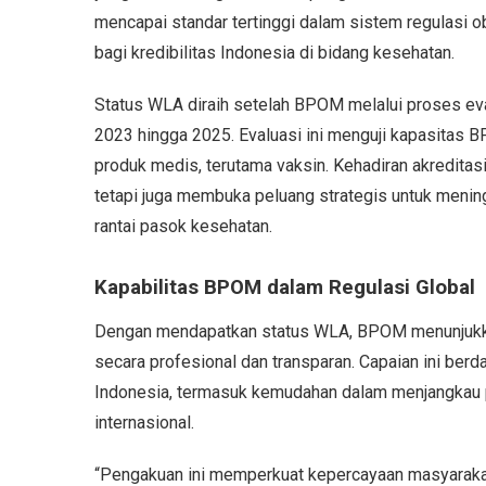
mencapai standar tertinggi dalam sistem regulasi 
bagi kredibilitas Indonesia di bidang kesehatan.
Status WLA diraih setelah BPOM melalui proses eva
2023 hingga 2025. Evaluasi ini menguji kapasitas
produk medis, terutama vaksin. Kehadiran akreditas
tetapi juga membuka peluang strategis untuk mening
rantai pasok kesehatan.
Kapabilitas BPOM dalam Regulasi Global
Dengan mendapatkan status WLA, BPOM menunjukk
secara profesional dan transparan. Capaian ini be
Indonesia, termasuk kemudahan dalam menjangkau p
internasional.
“Pengakuan ini memperkuat kepercayaan masyaraka