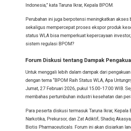
Indonesia,” kata Taruna Ikrar, Kepala BPOM.
Perubahan ini juga berpotensi meningkatkan akses 
sekaligus mempercepat proses ekspor produk keseh
status WLA bisa memperkuat kepercayaan investor, 
sistem regulasi BPOM?
Forum Diskusi tentang Dampak Pengaku
Untuk menggali lebih dalam dampak dari pengaku
dengan tema “BPOM Raih Status WLA, Apa Untungnya
Jumat, 27 Februari 2026, pukul 15.00-17.00 WIB. Se
membahas pertumbuhan industri kesehatan dan per
Para peserta diskusi termasuk Taruna Ikrar, Kepala
Narkotika, Prekursor, dan Zat Adiktif; Shadiq Akasy
Biotis Pharmaceuticals. Forum ini akan disiarkan l