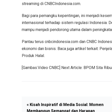
streaming di CNBCIndonesia.com.
Bagi para pemangku kepentingan, ini menjadi kese
internasional terhadap sistem regulasi Indonesia. 
mampu menjadi pendorong utama dalam peningkatan p
Pantau terus cnbcindonesia.com dan CNBC Indonesi
ekonomi dan bisnis. Baca juga artikel terkait: Penje
Produk Halal.
[Gambas:Video CNBC] Next Article: BPOM Sita Ribuan
« Kisah Inspiratif di Media Sosial: Momen
Membangun Semangat dan Harapan