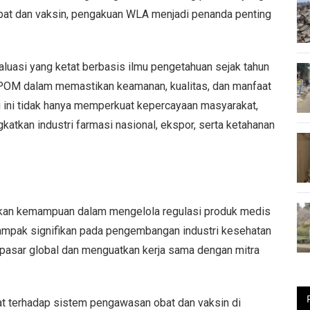
obat dan vaksin, pengakuan WLA menjadi penanda penting
luasi yang ketat berbasis ilmu pengetahuan sejak tahun
 BPOM dalam memastikan keamanan, kualitas, dan manfaat
i ini tidak hanya memperkuat kepercayaan masyarakat,
katkan industri farmasi nasional, ekspor, serta ketahanan
an kemampuan dalam mengelola regulasi produk medis
rdampak signifikan pada pengembangan industri kesehatan
asar global dan menguatkan kerja sama dengan mitra
t terhadap sistem pengawasan obat dan vaksin di