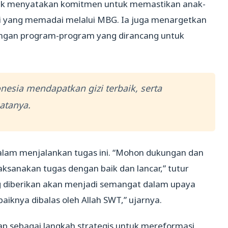
ik menyatakan komitmen untuk memastikan anak-
i yang memadai melalui MBG. Ia juga menargetkan
gan program-program yang dirancang untuk
esia mendapatkan gizi terbaik, serta
atanya.
lam menjalankan tugas ini. “Mohon dukungan dan
aksanakan tugas dengan baik dan lancar,” tutur
 diberikan akan menjadi semangat dalam upaya
iknya dibalas oleh Allah SWT,” ujarnya.
 sebagai langkah strategis untuk mereformasi