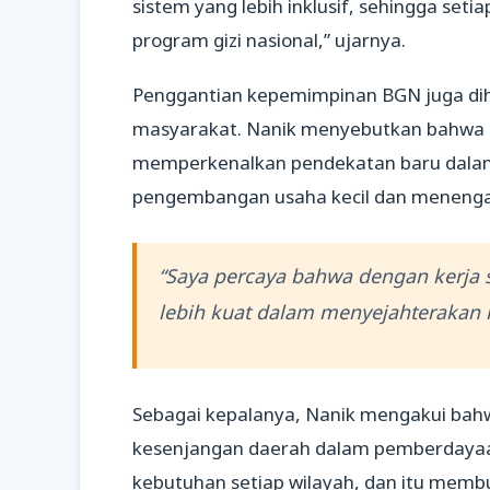
sistem yang lebih inklusif, sehingga se
program gizi nasional,” ujarnya.
Penggantian kepemimpinan BGN juga di
masyarakat. Nanik menyebutkan bahwa 
memperkenalkan pendekatan baru dalam
pengembangan usaha kecil dan menengah
“Saya percaya bahwa dengan kerja 
lebih kuat dalam menyejahterakan 
Sebagai kepalanya, Nanik mengakui bah
kesenjangan daerah dalam pemberdayaan
kebutuhan setiap wilayah, dan itu memb