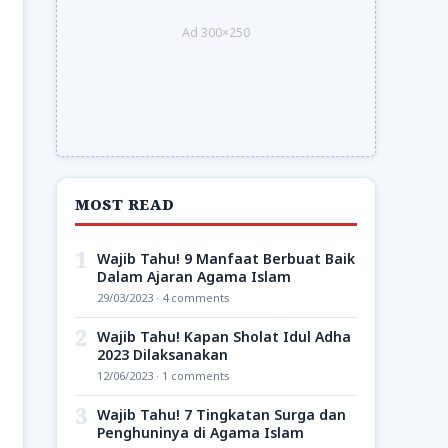
Ad 300×250
MOST READ
1
Wajib Tahu! 9 Manfaat Berbuat Baik
Dalam Ajaran Agama Islam
29/03/2023 · 4 comments
2
Wajib Tahu! Kapan Sholat Idul Adha
2023 Dilaksanakan
12/06/2023 · 1 comments
3
Wajib Tahu! 7 Tingkatan Surga dan
Penghuninya di Agama Islam