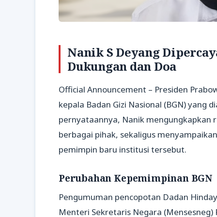
Nanik S Deyang Dipercay
Dukungan dan Doa
Official Announcement – Presiden Prab
kepala Badan Gizi Nasional (BGN) yang di
pernyataannya, Nanik mengungkapkan ra
berbagai pihak, sekaligus menyampaika
pemimpin baru institusi tersebut.
Perubahan Kepemimpinan BGN
Pengumuman pencopotan Dadan Hindayan
Menteri Sekretaris Negara (Mensesneg) P