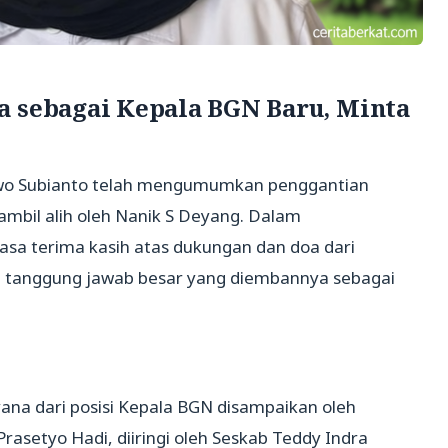
a sebagai Kepala BGN Baru, Minta
owo Subianto telah mengumumkan penggantian
ambil alih oleh Nanik S Deyang. Dalam
sa terima kasih atas dukungan dan doa dari
n tanggung jawab besar yang diembannya sebagai
a dari posisi Kepala BGN disampaikan oleh
rasetyo Hadi, diiringi oleh Seskab Teddy Indra