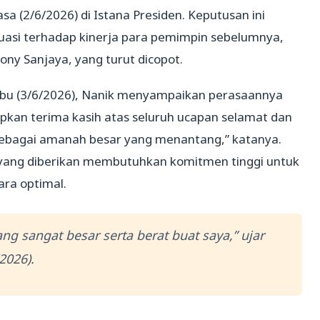
a (2/6/2026) di Istana Presiden. Keputusan ini
uasi terhadap kinerja para pemimpin sebelumnya,
ny Sanjaya, yang turut dicopot.
u (3/6/2026), Nanik menyampaikan perasaannya
pkan terima kasih atas seluruh ucapan selamat dan
 sebagai amanah besar yang menantang,” katanya.
ang diberikan membutuhkan komitmen tinggi untuk
ra optimal.
g sangat besar serta berat buat saya,” ujar
2026).