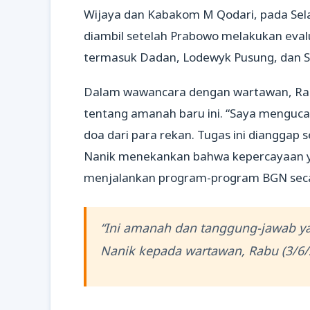
Wijaya dan Kabakom M Qodari, pada Selas
diambil setelah Prabowo melakukan eval
termasuk Dadan, Lodewyk Pusung, dan So
Dalam wawancara dengan wartawan, Rab
tentang amanah baru ini. “Saya menguca
doa dari para rekan. Tugas ini dianggap
Nanik menekankan bahwa kepercayaan y
menjalankan program-program BGN seca
“Ini amanah dan tanggung-jawab yan
Nanik kepada wartawan, Rabu (3/6/