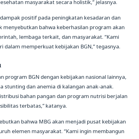
esehatan masyarakat secara holistik,” jelasnya.
 dampak positif pada peningkatan kesadaran dan
Nanik menyebutkan bahwa keberhasilan program akan
rintah, lembaga terkait, dan masyarakat. “Kami
iri dalam memperkuat kebijakan BGN,” tegasnya.
u
n program BGN dengan kebijakan nasional lainnya,
 stunting dan anemia di kalangan anak-anak.
tribusi bahan pangan dan program nutrisi berjalan
ibilitas terbatas,” katanya.
ebutkan bahwa MBG akan menjadi pusat kebijakan
seluruh elemen masyarakat. “Kami ingin membangun