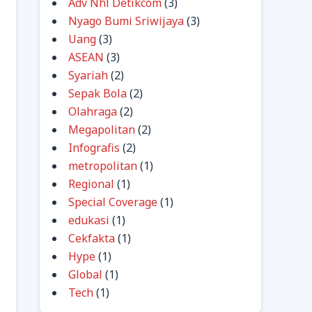
Adv Nhl Detikcom
(3)
Nyago Bumi Sriwijaya
(3)
Uang
(3)
ASEAN
(3)
Syariah
(2)
Sepak Bola
(2)
Olahraga
(2)
Megapolitan
(2)
Infografis
(2)
metropolitan
(1)
Regional
(1)
Special Coverage
(1)
edukasi
(1)
Cekfakta
(1)
Hype
(1)
Global
(1)
Tech
(1)