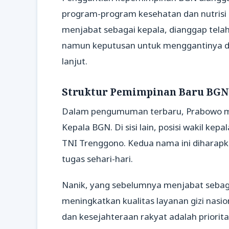
program-program kesehatan dan nutrisi 
menjabat sebagai kepala, dianggap tela
namun keputusan untuk menggantinya diam
lanjut.
Struktur Pemimpinan Baru BGN
Dalam pengumuman terbaru, Prabowo me
Kepala BGN. Di sisi lain, posisi wakil ke
TNI Trenggono. Kedua nama ini dihara
tugas sehari-hari.
Nanik, yang sebelumnya menjabat sebaga
meningkatkan kualitas layanan gizi na
dan kesejahteraan rakyat adalah priori