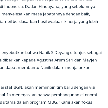
di Indonesia. Dadan Hindayana, yang sebelumnya
h menyelesaikan masa jabatannya dengan baik,
bil berdasarkan hasil evaluasi kinerja yang lebih
nyebutkan bahwa Nanik S Deyang ditunjuk sebagai
pala diberikan kepada Agustina Arum Sari dan Mayjen
pkan dapat membantu Nanik dalam menjalankan
i staf BGN, akan memimpin tim baru dengan visi
sional. Ia menegaskan bahwa pembangunan ekonomi
tas utama dalam program MBG. “Kami akan fokus