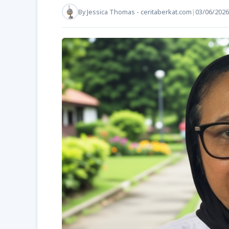
By
Jessica Thomas - ceritaberkat.com
|
03/06/2026