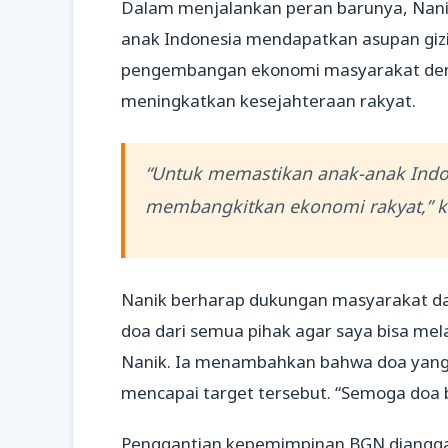
Dalam menjalankan peran barunya, Nan
anak Indonesia mendapatkan asupan giz
pengembangan ekonomi masyarakat den
meningkatkan kesejahteraan rakyat.
“Untuk memastikan anak-anak Indon
membangkitkan ekonomi rakyat,” k
Nanik berharap dukungan masyarakat da
doa dari semua pihak agar saya bisa mel
Nanik. Ia menambahkan bahwa doa yang
mencapai target tersebut. “Semoga doa ba
Penggantian kepemimpinan BGN dianggap