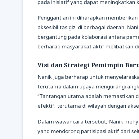
pada inisiatif yang dapat meningkatkan k
Penggantian ini diharapkan memberikan
aksesibilitas gizi di berbagai daerah. 
bergantung pada kolaborasi antara peme
berharap masyarakat aktif melibatkan d
Visi dan Strategi Pemimpin Bar
Nanik juga berharap untuk menyelaraska
terutama dalam upaya mengurangi angka
“Tantangan utama adalah memastikan dis
efektif, terutama di wilayah dengan akses
Dalam wawancara tersebut, Nanik meny
yang mendorong partisipasi aktif dari 