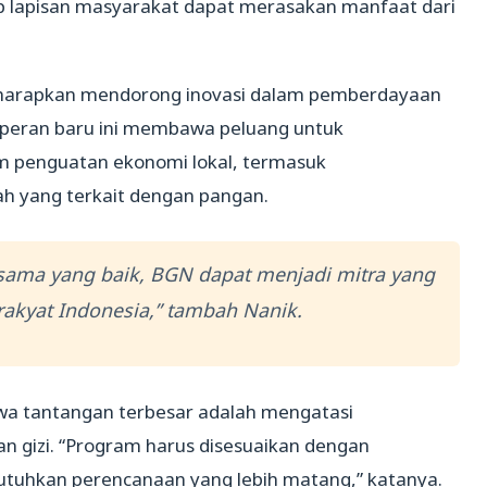
tiap lapisan masyarakat dapat merasakan manfaat dari
harapkan mendorong inovasi dalam pemberdayaan
peran baru ini membawa peluang untuk
 penguatan ekonomi lokal, termasuk
 yang terkait dengan pangan.
sama yang baik, BGN dapat menjadi mitra yang
rakyat Indonesia,” tambah Nanik.
wa tantangan terbesar adalah mengatasi
 gizi. “Program harus disesuaikan dengan
utuhkan perencanaan yang lebih matang,” katanya.