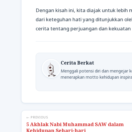
Dengan kisah ini, kita diajak untuk lebih
dari keteguhan hati yang ditunjukkan ol
cerita tentang perjuangan dan kekuatan y
Cerita Berkat
Menggali potensi diri dan mengejar
menerapkan motto kehidupan inspirat
← PREVIOUS
5 Akhlak Nabi Muhammad SAW dalam
Kehidupan Sehari-hari