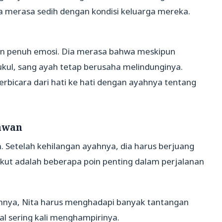
a merasa sedih dengan kondisi keluarga mereka.
 penuh emosi. Dia merasa bahwa meskipun
ukul, sang ayah tetap berusaha melindunginya.
berbicara dari hati ke hati dengan ayahnya tentang
awan
 Setelah kehilangan ayahnya, dia harus berjuang
ikut adalah beberapa poin penting dalam perjalanan
ahnya, Nita harus menghadapi banyak tantangan
nal sering kali menghampirinya.