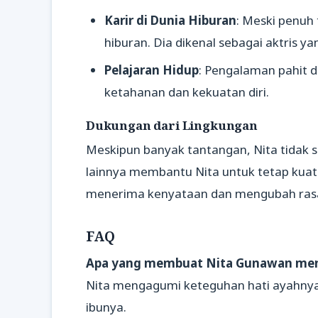
Karir di Dunia Hiburan
: Meski penuh
hiburan. Dia dikenal sebagai aktris ya
Pelajaran Hidup
: Pengalaman pahit d
ketahanan dan kekuatan diri.
Dukungan dari Lingkungan
Meskipun banyak tantangan, Nita tidak 
lainnya membantu Nita untuk tetap kuat
menerima kenyataan dan mengubah rasa 
FAQ
Apa yang membuat Nita Gunawan me
Nita mengagumi keteguhan hati ayahnya 
ibunya.