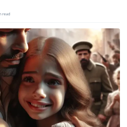
n read