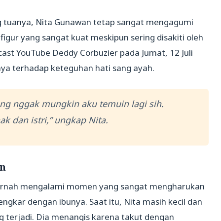
ng tuanya, Nita Gunawan tetap sangat mengagumi
igur yang sangat kuat meskipun sering disakiti oleh
ast YouTube Deddy Corbuzier pada Jumat, 12 Juli
a terhadap keteguhan hati sang ayah.
ang nggak mungkin aku temuin lagi sih.
nak dan istri,” ungkap Nita.
an
pernah mengalami momen yang sangat mengharukan
engkar dengan ibunya. Saat itu, Nita masih kecil dan
 terjadi. Dia menangis karena takut dengan