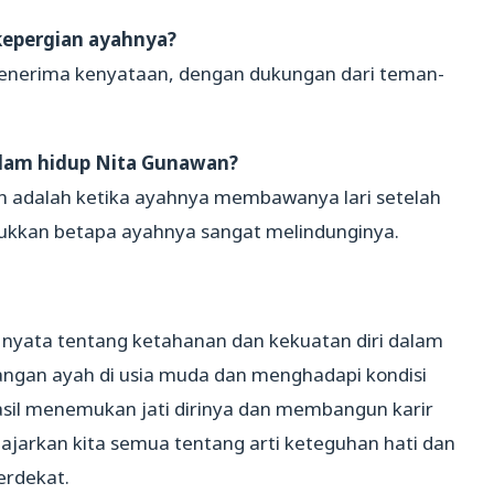
epergian ayahnya?
 menerima kenyataan, dengan dukungan dari teman-
lam hidup Nita Gunawan?
h adalah ketika ayahnya membawanya lari setelah
ukkan betapa ayahnya sangat melindunginya.
 nyata tentang ketahanan dan kekuatan diri dalam
langan ayah di usia muda dan menghadapi kondisi
asil menemukan jati dirinya dan membangun karir
jarkan kita semua tentang arti keteguhan hati dan
erdekat.