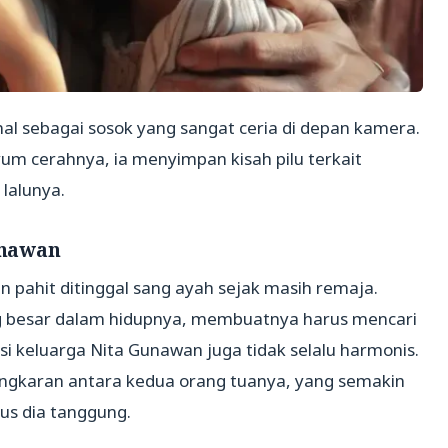
nal sebagai sosok yang sangat ceria di depan kamera.
um cerahnya, ia menyimpan kisah pilu terkait
lalunya.
unawan
pahit ditinggal sang ayah sejak masih remaja.
g besar dalam hidupnya, membuatnya harus mencari
disi keluarga Nita Gunawan juga tidak selalu harmonis.
tengkaran antara kedua orang tuanya, yang semakin
s dia tanggung.