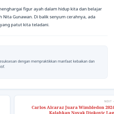
 menghargai figur ayah dalam hidup kita dan belajar
eh Nita Gunawan. Di balik senyum cerahnya, ada
ang patut kita teladani.
 kesuksesan dengan mempraktikkan manfaat kebaikan dan
if.
NEXT 
Carlos Alcaraz Juara Wimbledon 2024
Kalahkan Novak Djokovic Lag