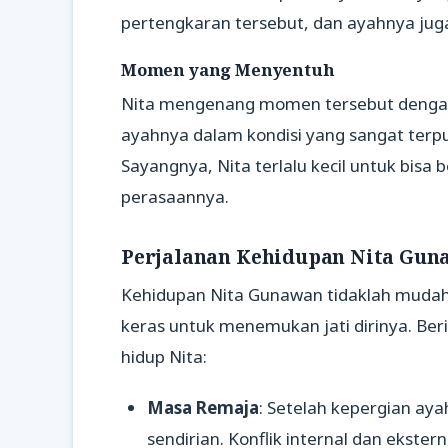
pertengkaran tersebut, dan ayahnya jug
Momen yang Menyentuh
Nita mengenang momen tersebut dengan
ayahnya dalam kondisi yang sangat terp
Sayangnya, Nita terlalu kecil untuk bisa 
perasaannya.
Perjalanan Kehidupan Nita Gun
Kehidupan Nita Gunawan tidaklah mudah.
keras untuk menemukan jati dirinya. Ber
hidup Nita:
Masa Remaja
: Setelah kepergian ay
sendirian. Konflik internal dan ekster