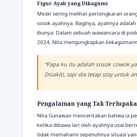
Figur Ayah yang Dikagumi
Meski sering melihat pertengkaran ora
sosok ayahnya. Baginya, ayahnya adalah f
ibunya. Dalam sebuah wawancara di podc
2024, Nita mengungkapkan kekagumanny
“Papa ku itu adalah sosok cowok y
Disakiti, tapi dia tetap stay untuk a
Pengalaman yang Tak Terlupak
Nita Gunawan menceritakan bahwa ia 
ketika dibawa lari oleh ayahnya usai bert
tidak memahami sepenuhnya situasi yang