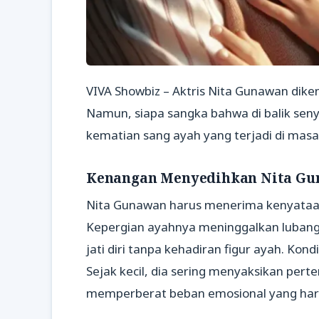
VIVA Showbiz – Aktris Nita Gunawan dike
Namun, siapa sangka bahwa di balik seny
kematian sang ayah yang terjadi di masa 
Kenangan Menyedihkan Nita G
Nita Gunawan harus menerima kenyataan 
Kepergian ayahnya meninggalkan luban
jati diri tanpa kehadiran figur ayah. Kon
Sejak kecil, dia sering menyaksikan per
memperberat beban emosional yang haru