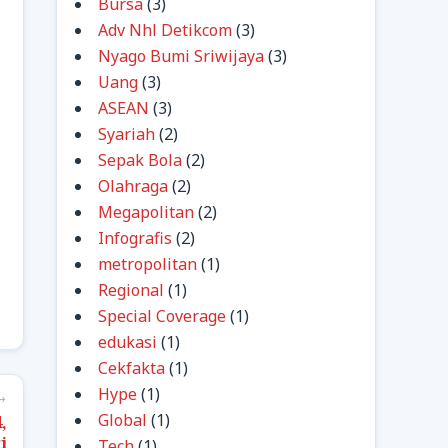
Bursa
(3)
Adv Nhl Detikcom
(3)
Nyago Bumi Sriwijaya
(3)
Uang
(3)
ASEAN
(3)
Syariah
(2)
Sepak Bola
(2)
Olahraga
(2)
Megapolitan
(2)
Infografis
(2)
metropolitan
(1)
Regional
(1)
Special Coverage
(1)
edukasi
(1)
Cekfakta
(1)
Hype
(1)
→
Global
(1)
,
i
Tech
(1)