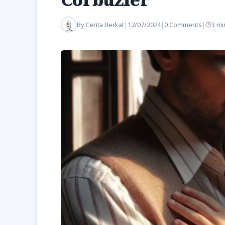
By
Cerita Berkat
|
12/07/2024
|
0 Comments
|
3 mi