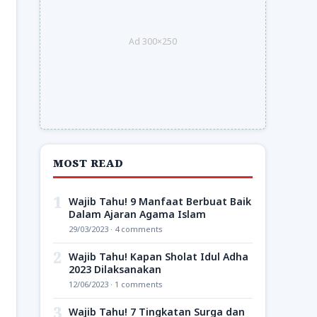
Ad 300×250
MOST READ
1
Wajib Tahu! 9 Manfaat Berbuat Baik
Dalam Ajaran Agama Islam
29/03/2023 · 4 comments
2
Wajib Tahu! Kapan Sholat Idul Adha
2023 Dilaksanakan
12/06/2023 · 1 comments
3
Wajib Tahu! 7 Tingkatan Surga dan