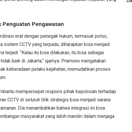
Da
k Penguatan Pengawasan
inasi erat dengan penegak hukum, termasuk polisi,
 sistem CCTV yang terpadu, diharapkan bisa menjadi
terjadi. “Kalau itu bisa dilakukan, itu bisa sebagai
tidak baik di Jakarta,” ujarnya. Pramono mengatakan
cak keberadaan pelaku kejahatan, memudahkan proses
um.
membantu mempercepat respons pihak kepolisian terhadap
iran CCTV di seluruh titik strategis bisa menjadi sarana
eamanan. Dia menambahkan bahwa integrasi ini bisa
 membangun masyarakat yang lebih mandiri dalam menjaga