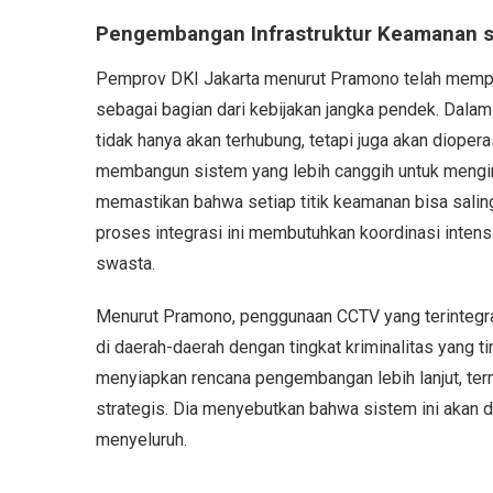
Pengembangan Infrastruktur Keamanan se
Pemprov DKI Jakarta menurut Pramono telah mempr
sebagai bagian dari kebijakan jangka pendek. Dalam
tidak hanya akan terhubung, tetapi juga akan diope
membangun sistem yang lebih canggih untuk mengint
memastikan bahwa setiap titik keamanan bisa salin
proses integrasi ini membutuhkan koordinasi inten
swasta.
Menurut Pramono, penggunaan CCTV yang terintegra
di daerah-daerah dengan tingkat kriminalitas yang 
menyiapkan rencana pengembangan lebih lanjut, term
strategis. Dia menyebutkan bahwa sistem ini akan d
menyeluruh.