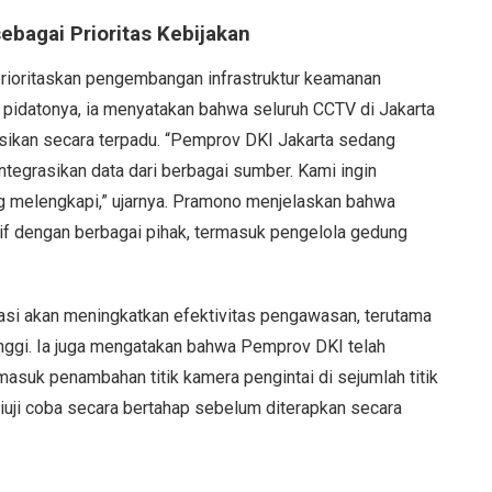
bagai Prioritas Kebijakan
ioritaskan pengembangan infrastruktur keamanan
 pidatonya, ia menyatakan bahwa seluruh CCTV di Jakarta
rasikan secara terpadu. “Pemprov DKI Jakarta sedang
egrasikan data dari berbagai sumber. Kami ingin
g melengkapi,” ujarnya. Pramono menjelaskan bahwa
sif dengan berbagai pihak, termasuk pengelola gedung
si akan meningkatkan efektivitas pengawasan, terutama
tinggi. Ia juga mengatakan bahwa Pemprov DKI telah
asuk penambahan titik kamera pengintai di sejumlah titik
iuji coba secara bertahap sebelum diterapkan secara