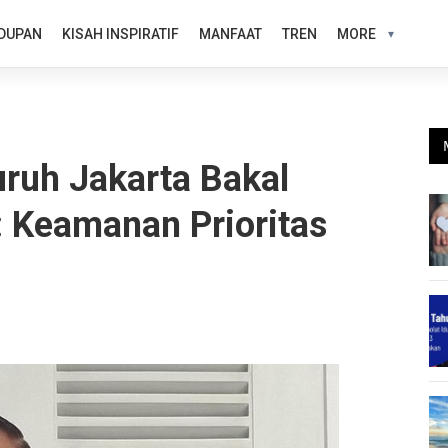
DUPAN
KISAH INSPIRATIF
MANFAAT
TREN
MORE
ruh Jakarta Bakal
: Keamanan Prioritas