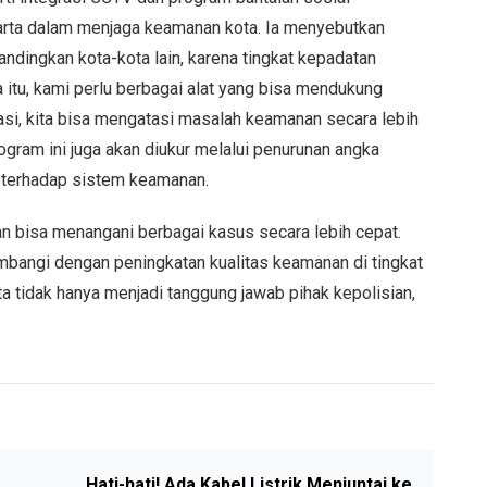
rta dalam menjaga keamanan kota. Ia menyebutkan
ndingkan kota-kota lain, karena tingkat kepadatan
 itu, kami perlu berbagai alat yang bisa mendukung
si, kita bisa mengatasi masalah keamanan secara lebih
ogram ini juga akan diukur melalui penurunan angka
 terhadap sistem keamanan.
ian bisa menangani berbagai kasus secara lebih cepat.
bangi dengan peningkatan kualitas keamanan di tingkat
tidak hanya menjadi tanggung jawab pihak kepolisian,
Hati-hati! Ada Kabel Listrik Menjuntai ke