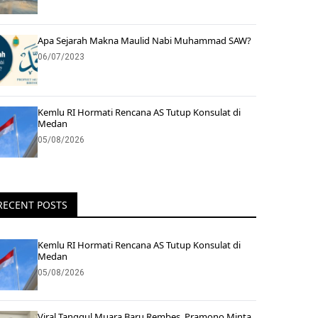
Apa Sejarah Makna Maulid Nabi Muhammad SAW?
06/07/2023
Kemlu RI Hormati Rencana AS Tutup Konsulat di
Medan
05/08/2026
RECENT POSTS
Kemlu RI Hormati Rencana AS Tutup Konsulat di
Medan
05/08/2026
Viral Tanggul Muara Baru Rembes, Pramono Minta