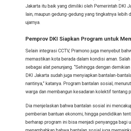
Jakarta itu baik yang dimiliki oleh Pemerintah DKI 
lain, maupun gedung-gedung yang tingkatnya lebih da
ujarnya.
Pemprov DKI Siapkan Program untuk Me
Selain integrasi CCTV, Pramono juga menyebut bah
memastikan kota berada dalam kondisi aman. Salah s
sebagai alat penunjang. “Sehingga dengan demikian 
DKI Jakarta sudah juga menyiapkan bantalan-bantal
nantinya,” katanya. Program bantalan sosial, menuru
warga dan membangun kesadaran kolektif tentang 
Dia menjelaskan bahwa bantalan sosial ini mencaku
pemberian bantuan ekonomi, hingga pendidikan tent
berharap program ini bisa menjadi penyangga bagi 
menambahkan bahwa bantalan sosial juga memainka