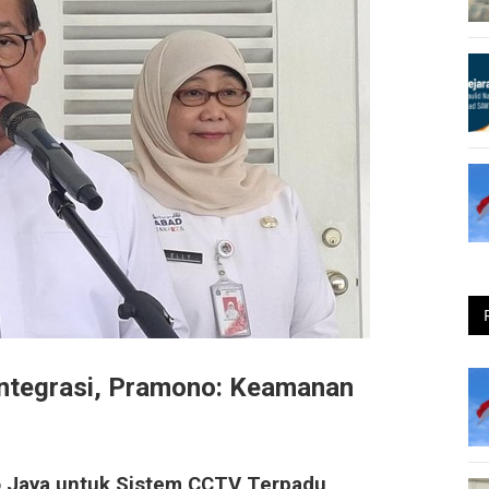
integrasi, Pramono: Keamanan
o Jaya untuk Sistem CCTV Terpadu