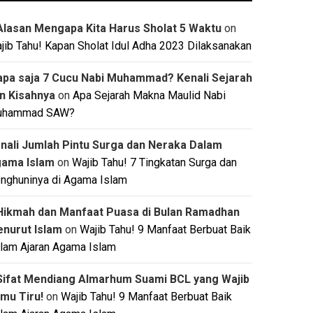
Alasan Mengapa Kita Harus Sholat 5 Waktu
on
jib Tahu! Kapan Sholat Idul Adha 2023 Dilaksanakan
apa saja 7 Cucu Nabi Muhammad? Kenali Sejarah
n Kisahnya
on
Apa Sejarah Makna Maulid Nabi
uhammad SAW?
nali Jumlah Pintu Surga dan Neraka Dalam
ama Islam
on
Wajib Tahu! 7 Tingkatan Surga dan
nghuninya di Agama Islam
Hikmah dan Manfaat Puasa di Bulan Ramadhan
nurut Islam
on
Wajib Tahu! 9 Manfaat Berbuat Baik
lam Ajaran Agama Islam
Sifat Mendiang Almarhum Suami BCL yang Wajib
mu Tiru!
on
Wajib Tahu! 9 Manfaat Berbuat Baik