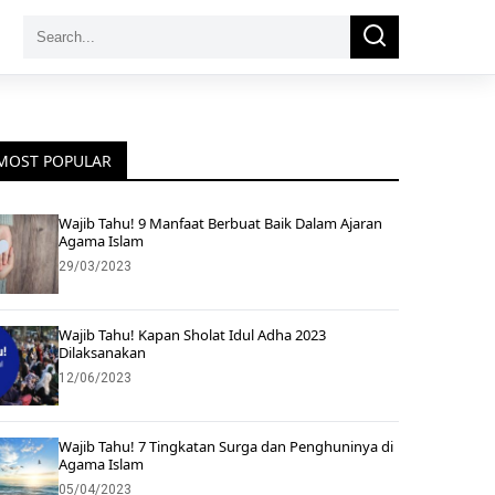
Search
Search
for:
MOST POPULAR
Wajib Tahu! 9 Manfaat Berbuat Baik Dalam Ajaran
Agama Islam
29/03/2023
Wajib Tahu! Kapan Sholat Idul Adha 2023
Dilaksanakan
12/06/2023
Wajib Tahu! 7 Tingkatan Surga dan Penghuninya di
Agama Islam
05/04/2023