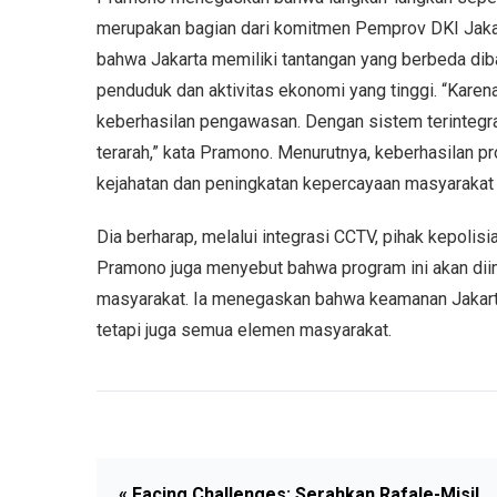
merupakan bagian dari komitmen Pemprov DKI Jaka
bahwa Jakarta memiliki tantangan yang berbeda diba
penduduk dan aktivitas ekonomi yang tinggi. “Karena
keberhasilan pengawasan. Dengan sistem terintegra
terarah,” kata Pramono. Menurutnya, keberhasilan pr
kejahatan dan peningkatan kepercayaan masyarakat
Dia berharap, melalui integrasi CCTV, pihak kepolis
Pramono juga menyebut bahwa program ini akan diim
masyarakat. Ia menegaskan bahwa keamanan Jakarta 
tetapi juga semua elemen masyarakat.
« Facing Challenges: Serahkan Rafale-Misil