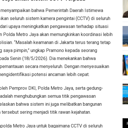
g menyampaikan bahwa Pemerintah Daerah Istimewa
kan seluruh sistem kamera pengintai (CCTV) di seluruh
n dari upaya meningkatkan pengawasan terhadap situasi
n Polda Metro Jaya akan memungkinkan koordinasi lebih
lisian. “Masalah keamanan di Jakarta terus terang tetap
ang saya pimpin,” ungkap Pramono kepada seorang
, pada Senin (18/5/2026). Dia menekankan bahwa
m pemantauan secara menyeluruh. Dengan menyesuaikan
mengidentifikasi potensi ancaman lebih cepat.
oleh Pemprov DKI, Polda Metro Jaya, serta gedung-
 adalah menghubungkan semua titik pengawasan
laskan bahwa sistem ini juga melibatkan bangunan
 tersebut sering menjadi titik rawan kejahatan.
Kapolda Metro Jaya untuk bagaimana CCTV di seluruh