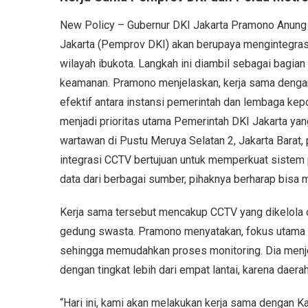
New Policy – Gubernur DKI Jakarta Pramono Anun
Jakarta (Pemprov DKI) akan berupaya mengintegrasi
wilayah ibukota. Langkah ini diambil sebagai bagia
keamanan. Pramono menjelaskan, kerja sama denga
efektif antara instansi pemerintah dan lembaga kepo
menjadi prioritas utama Pemerintah DKI Jakarta y
wartawan di Pustu Meruya Selatan 2, Jakarta Barat
integrasi CCTV bertujuan untuk memperkuat siste
data dari berbagai sumber, pihaknya berharap bisa 
Kerja sama tersebut mencakup CCTV yang dikelola 
gedung swasta. Pramono menyatakan, fokus utama
sehingga memudahkan proses monitoring. Dia menje
dengan tingkat lebih dari empat lantai, karena daerah
“Hari ini, kami akan melakukan kerja sama dengan 