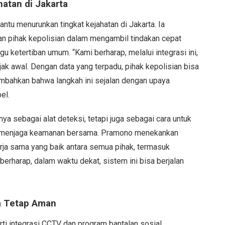
atan di Jakarta
u menurunkan tingkat kejahatan di Jakarta. Ia
n pihak kepolisian dalam mengambil tindakan cepat
 ketertiban umum. “Kami berharap, melalui integrasi ini,
k awal. Dengan data yang terpadu, pihak kepolisian bisa
ambahkan bahwa langkah ini sejalan dengan upaya
el.
sebagai alat deteksi, tetapi juga sebagai cara untuk
a menjaga keamanan bersama. Pramono menekankan
rja sama yang baik antara semua pihak, termasuk
berharap, dalam waktu dekat, sistem ini bisa berjalan
a Tetap Aman
 integrasi CCTV dan program bantalan sosial