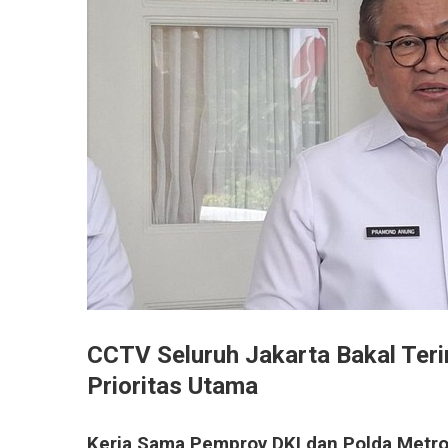
CCTV Seluruh Jakarta Bakal Ter
Prioritas Utama
Kerja Sama Pemprov DKI dan Polda Metr