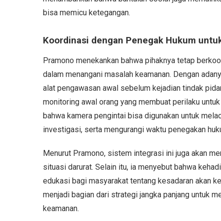
bisa memicu ketegangan.
Koordinasi dengan Penegak Hukum untu
Pramono menekankan bahwa pihaknya tetap berkoord
dalam menangani masalah keamanan. Dengan adanya
alat pengawasan awal sebelum kejadian tindak pidana 
monitoring awal orang yang membuat perilaku untuk 
bahwa kamera pengintai bisa digunakan untuk mela
investigasi, serta mengurangi waktu penegakan huk
Menurut Pramono, sistem integrasi ini juga akan 
situasi darurat. Selain itu, ia menyebut bahwa kehad
edukasi bagi masyarakat tentang kesadaran akan k
menjadi bagian dari strategi jangka panjang untuk
keamanan.