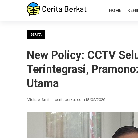
HOME
KEHI
BERITA
New Policy: CCTV Selu
Terintegrasi, Pramono
Utama
Michael Smith - ceritaberkat.com
18/05/2026