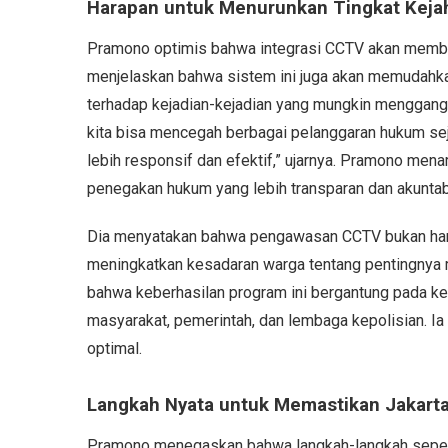
Harapan untuk Menurunkan Tingkat Kejah
Pramono optimis bahwa integrasi CCTV akan membant
menjelaskan bahwa sistem ini juga akan memudahka
terhadap kejadian-kejadian yang mungkin mengganggu
kita bisa mencegah berbagai pelanggaran hukum seja
lebih responsif dan efektif,” ujarnya. Pramono men
penegakan hukum yang lebih transparan dan akuntab
Dia menyatakan bahwa pengawasan CCTV bukan hanya 
meningkatkan kesadaran warga tentang pentingny
bahwa keberhasilan program ini bergantung pada ke
masyarakat, pemerintah, dan lembaga kepolisian. Ia 
optimal.
Langkah Nyata untuk Memastikan Jakart
Pramono menegaskan bahwa langkah-langkah seperti