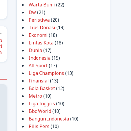
Warta Bumi
(22)
Dw
(21)
Peristiwa
(20)
Tips Donasi
(19)
→
Ekonomi
(18)
m
Lintas Kota
(18)
i
Dunia
(17)
n
Indonesia
(15)
All Sport
(13)
Liga Champions
(13)
Finansial
(13)
Bola Basket
(12)
Metro
(10)
Liga Inggris
(10)
Bbc World
(10)
Bangun Indonesia
(10)
Rilis Pers
(10)