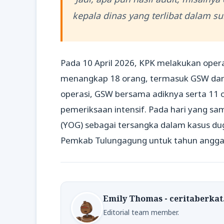
kepala dinas yang terlibat dalam sur
Pada 10 April 2026, KPK melakukan oper
menangkap 18 orang, termasuk GSW dan a
operasi, GSW bersama adiknya serta 11 o
pemeriksaan intensif. Pada hari yang
(YOG) sebagai tersangka dalam kasus d
Pemkab Tulungagung untuk tahun angga
Emily Thomas - ceritaberka
Editorial team member.