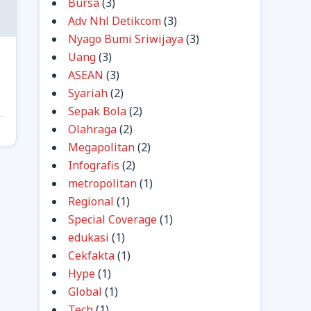
Bursa
(3)
Adv Nhl Detikcom
(3)
Nyago Bumi Sriwijaya
(3)
Uang
(3)
ASEAN
(3)
Syariah
(2)
Sepak Bola
(2)
Olahraga
(2)
Megapolitan
(2)
Infografis
(2)
metropolitan
(1)
Regional
(1)
Special Coverage
(1)
edukasi
(1)
Cekfakta
(1)
Hype
(1)
Global
(1)
Tech
(1)