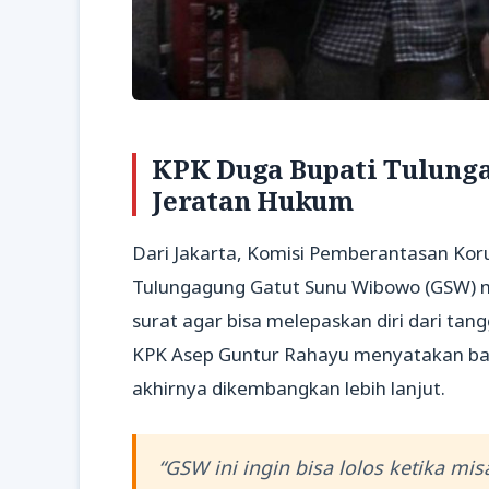
KPK Duga Bupati Tulunga
Jeratan Hukum
Dari Jakarta, Komisi Pemberantasan Ko
Tulungagung Gatut Sunu Wibowo (GSW) 
surat agar bisa melepaskan diri dari ta
KPK Asep Guntur Rahayu menyatakan bahwa
akhirnya dikembangkan lebih lanjut.
“GSW ini ingin bisa lolos ketika mis