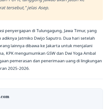
at tersebut,” jelas Asep.
asi penyergapan di Tulungagung, Jawa Timur, yang
diknya Jatmiko Dwijo Saputro. Dua hari setelah
rang lainnya dibawa ke Jakarta untuk menjalani
 sama, KPK mengumumkan GSW dan Dwi Yoga Ambal
ugaan pemerasan dan penerimaan uang di lingkungan
ran 2025-2026.
t.com