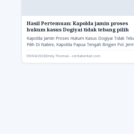
Hasil Pertemuan: Kapolda jamin proses
hukum kasus Dogiyai tidak tebang pilih
Kapolda Jamin Proses Hukum Kasus Dogiyai Tidak Teb
Pilih Di Nabire, Kapolda Papua Tengah Brigjen Pol. Jer
Rontini…
09/04/2026
Emily Thomas - ceritaberkat.com