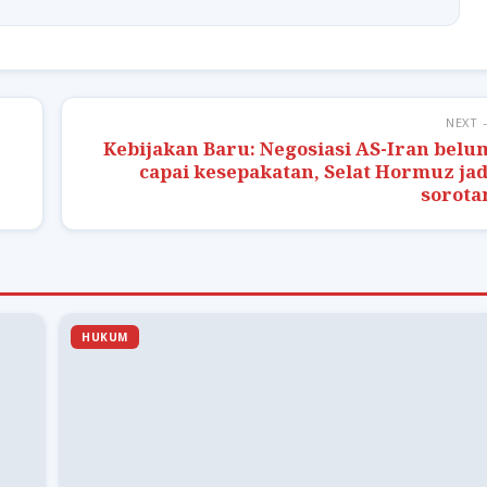
NEXT 
Kebijakan Baru: Negosiasi AS-Iran belu
capai kesepakatan, Selat Hormuz jad
sorota
HUKUM