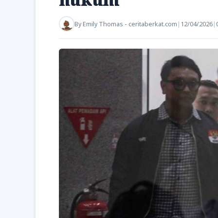
By
Emily Thomas - ceritaberkat.com
|
12/04/2026
|