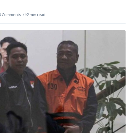
0 Comments
|
2 min read