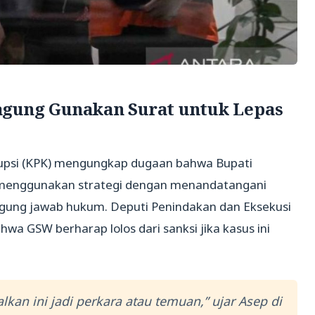
gung Gunakan Surat untuk Lepas
rupsi (KPK) mengungkap dugaan bahwa Bupati
menggunakan strategi dengan menandatangani
nggung jawab hukum. Deputi Penindakan dan Eksekusi
 GSW berharap lolos dari sanksi jika kasus ini
alkan ini jadi perkara atau temuan,” ujar Asep di