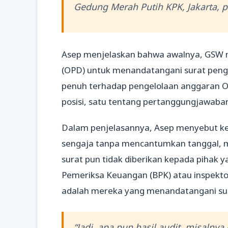
Gedung Merah Putih KPK, Jakarta, p
Asep menjelaskan bahwa awalnya, GSW m
(OPD) untuk menandatangani surat pengu
penuh terhadap pengelolaan anggaran OPD
posisi, satu tentang pertanggungjawaba
Dalam penjelasannya, Asep menyebut ked
sengaja tanpa mencantumkan tanggal, mes
surat pun tidak diberikan kepada pihak y
Pemeriksa Keuangan (BPK) atau inspekt
adalah mereka yang menandatangani sur
“Jadi, apa pun hasil audit, misalny