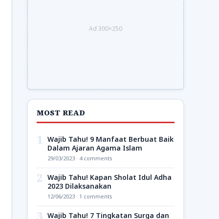
Ad 300×250
MOST READ
1
Wajib Tahu! 9 Manfaat Berbuat Baik
Dalam Ajaran Agama Islam
29/03/2023 · 4 comments
2
Wajib Tahu! Kapan Sholat Idul Adha
2023 Dilaksanakan
12/06/2023 · 1 comments
3
Wajib Tahu! 7 Tingkatan Surga dan