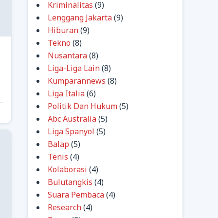
Kriminalitas
(9)
Lenggang Jakarta
(9)
Hiburan
(9)
Tekno
(8)
Nusantara
(8)
Liga-Liga Lain
(8)
Kumparannews
(8)
Liga Italia
(6)
Politik Dan Hukum
(5)
Abc Australia
(5)
Liga Spanyol
(5)
Balap
(5)
Tenis
(4)
Kolaborasi
(4)
Bulutangkis
(4)
Suara Pembaca
(4)
Research
(4)