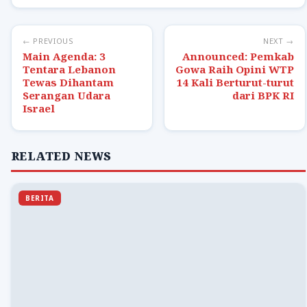
← PREVIOUS
NEXT →
Main Agenda: 3
Announced: Pemkab
Tentara Lebanon
Gowa Raih Opini WTP
Tewas Dihantam
14 Kali Berturut-turut
Serangan Udara
dari BPK RI
Israel
RELATED NEWS
BERITA