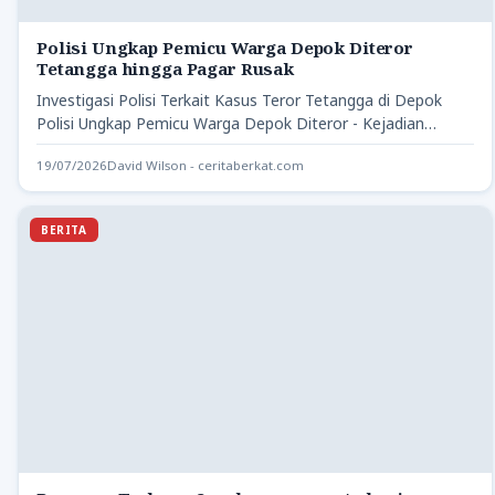
Polisi Ungkap Pemicu Warga Depok Diteror
Tetangga hingga Pagar Rusak
Investigasi Polisi Terkait Kasus Teror Tetangga di Depok
Polisi Ungkap Pemicu Warga Depok Diteror - Kejadian
perusakan properti…
19/07/2026
David Wilson - ceritaberkat.com
BERITA