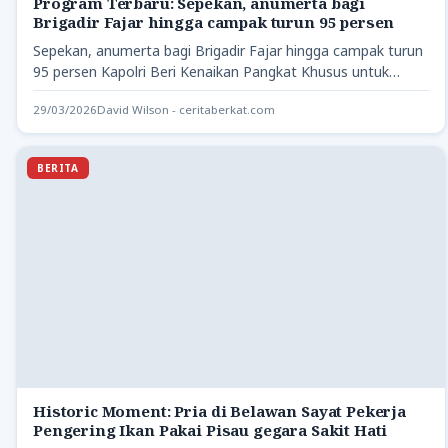
Program Terbaru: Sepekan, anumerta bagi
Brigadir Fajar hingga campak turun 95 persen
Sepekan, anumerta bagi Brigadir Fajar hingga campak turun
95 persen Kapolri Beri Kenaikan Pangkat Khusus untuk
Anggota yang…
29/03/2026
David Wilson - ceritaberkat.com
BERITA
Historic Moment: Pria di Belawan Sayat Pekerja
Pengering Ikan Pakai Pisau gegara Sakit Hati