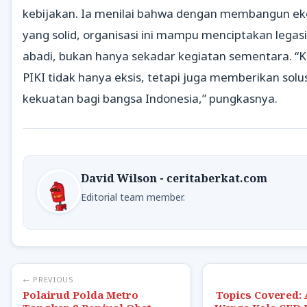
kebijakan. Ia menilai bahwa dengan membangun ek
yang solid, organisasi ini mampu menciptakan legas
abadi, bukan hanya sekadar kegiatan sementara. “K
PIKI tidak hanya eksis, tetapi juga memberikan solu
kekuatan bagi bangsa Indonesia,” pungkasnya.
David Wilson - ceritaberkat.com
Editorial team member.
← PREVIOUS
Polairud Polda Metro
Topics Covered: