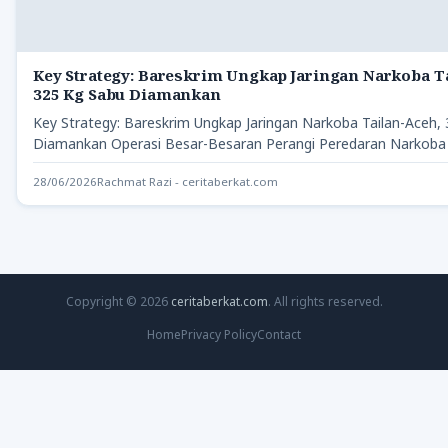
Key Strategy: Bareskrim Ungkap Jaringan Narkoba T
325 Kg Sabu Diamankan
Key Strategy: Bareskrim Ungkap Jaringan Narkoba Tailan-Aceh,
Diamankan Operasi Besar-Besaran Perangi Peredaran Narkoba
Strategy…
28/06/2026
Rachmat Razi - ceritaberkat.com
Copyright © 2026
ceritaberkat.com
. All rights reserved.
Home
Privacy Policy
Contact