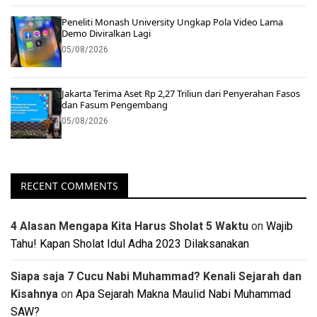
Peneliti Monash University Ungkap Pola Video Lama
Demo Diviralkan Lagi
05/08/2026
Jakarta Terima Aset Rp 2,27 Triliun dari Penyerahan Fasos
dan Fasum Pengembang
05/08/2026
RECENT COMMENTS
4 Alasan Mengapa Kita Harus Sholat 5 Waktu
on
Wajib
Tahu! Kapan Sholat Idul Adha 2023 Dilaksanakan
Siapa saja 7 Cucu Nabi Muhammad? Kenali Sejarah dan
Kisahnya
on
Apa Sejarah Makna Maulid Nabi Muhammad
SAW?