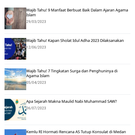
Wajib Tahu! 9 Manfaat Berbuat Baik Dalam Ajaran Agama
Islam
29/03/2023
Wajib Tahu! Kapan Sholat Idul Adha 2023 Dilaksanakan
12/06/2023
Wajib Tahu! 7 Tingkatan Surga dan Penghuninya di
Agama Islam
05/04/2023
Apa Sejarah Makna Maulid Nabi Muhammad SAW?
06/07/2023
Kemlu RI Hormati Rencana AS Tutup Konsulat di Medan