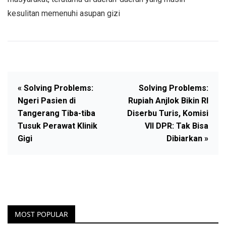
kesulitan memenuhi asupan gizi
« Solving Problems:
Solving Problems:
Ngeri Pasien di
Rupiah Anjlok Bikin RI
Tangerang Tiba-tiba
Diserbu Turis, Komisi
Tusuk Perawat Klinik
VII DPR: Tak Bisa
Gigi
Dibiarkan »
MOST POPULAR