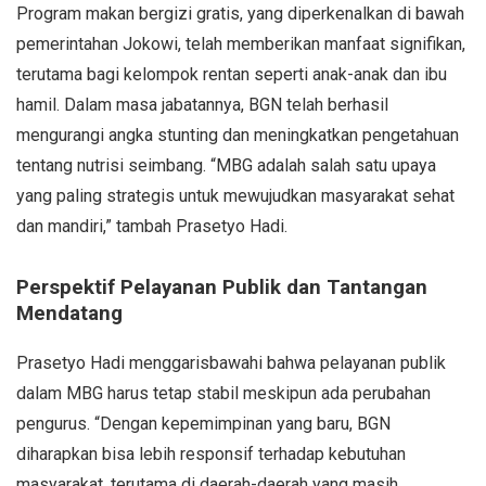
Program makan bergizi gratis, yang diperkenalkan di bawah
pemerintahan Jokowi, telah memberikan manfaat signifikan,
terutama bagi kelompok rentan seperti anak-anak dan ibu
hamil. Dalam masa jabatannya, BGN telah berhasil
mengurangi angka stunting dan meningkatkan pengetahuan
tentang nutrisi seimbang. “MBG adalah salah satu upaya
yang paling strategis untuk mewujudkan masyarakat sehat
dan mandiri,” tambah Prasetyo Hadi.
Perspektif Pelayanan Publik dan Tantangan
Mendatang
Prasetyo Hadi menggarisbawahi bahwa pelayanan publik
dalam MBG harus tetap stabil meskipun ada perubahan
pengurus. “Dengan kepemimpinan yang baru, BGN
diharapkan bisa lebih responsif terhadap kebutuhan
masyarakat, terutama di daerah-daerah yang masih