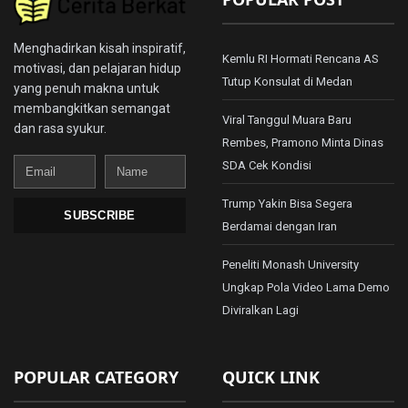
Menghadirkan kisah inspiratif,
Kemlu RI Hormati Rencana AS
motivasi, dan pelajaran hidup
Tutup Konsulat di Medan
yang penuh makna untuk
membangkitkan semangat
Viral Tanggul Muara Baru
dan rasa syukur.
Rembes, Pramono Minta Dinas
Email
Name
SDA Cek Kondisi
Trump Yakin Bisa Segera
SUBSCRIBE
Berdamai dengan Iran
Peneliti Monash University
Ungkap Pola Video Lama Demo
Diviralkan Lagi
POPULAR CATEGORY
QUICK LINK