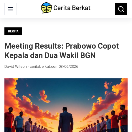
Search
Menu
Searc
for:
BERITA
Meeting Results: Prabowo Copot
Kepala dan Dua Wakil BGN
David Wilson - ceritaberkat.com
03/06/2026