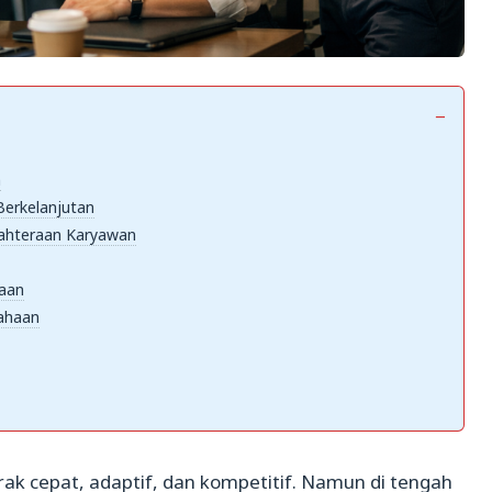
m
erkelanjutan
ahteraan Karyawan
aan
ahaan
ak cepat, adaptif, dan kompetitif. Namun di tengah