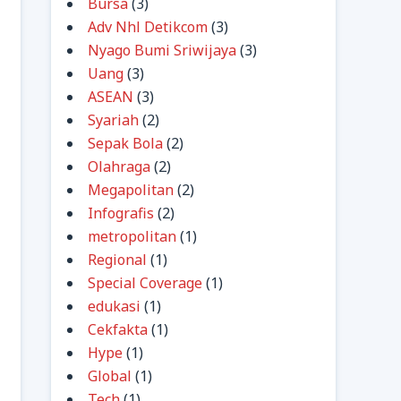
Bursa
(3)
Adv Nhl Detikcom
(3)
Nyago Bumi Sriwijaya
(3)
Uang
(3)
ASEAN
(3)
Syariah
(2)
Sepak Bola
(2)
Olahraga
(2)
Megapolitan
(2)
Infografis
(2)
metropolitan
(1)
Regional
(1)
Special Coverage
(1)
edukasi
(1)
Cekfakta
(1)
Hype
(1)
Global
(1)
Tech
(1)