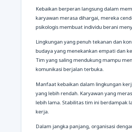
Kebaikan berperan langsung dalam memb
karyawan merasa dihargai, mereka cende
psikologis membuat individu berani meny
Lingkungan yang penuh tekanan dan konfl
budaya yang menekankan empati dan kerj
Tim yang saling mendukung mampu meny
komunikasi berjalan terbuka.
Manfaat kebaikan dalam lingkungan kerja
yang lebih rendah. Karyawan yang meras
lebih lama. Stabilitas tim ini berdampak l
kerja.
Dalam jangka panjang, organisasi denga