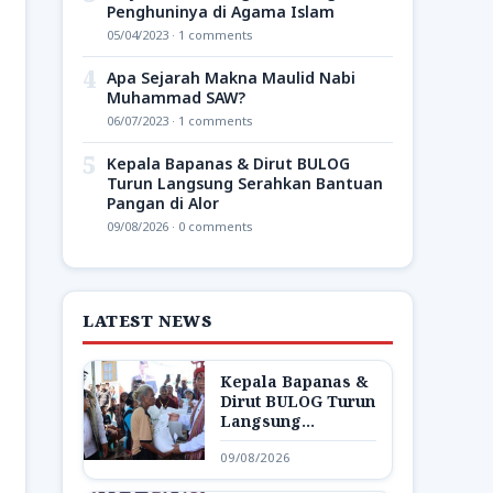
Penghuninya di Agama Islam
05/04/2023 · 1 comments
4
Apa Sejarah Makna Maulid Nabi
Muhammad SAW?
06/07/2023 · 1 comments
5
Kepala Bapanas & Dirut BULOG
Turun Langsung Serahkan Bantuan
Pangan di Alor
09/08/2026 · 0 comments
LATEST NEWS
Kepala Bapanas &
Dirut BULOG Turun
Langsung
Serahkan Bantuan
09/08/2026
Pangan di Alor