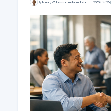
By
Nancy Williams - ceritaberkat.com
|
20/02/2026