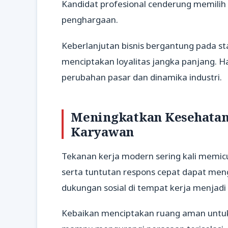
Kandidat profesional cenderung memili
penghargaan.
Keberlanjutan bisnis bergantung pada sta
menciptakan loyalitas jangka panjang. 
perubahan pasar dan dinamika industri.
Meningkatkan Kesehatan
Karyawan
Tekanan kerja modern sering kali memicu 
serta tuntutan respons cepat dapat mengur
dukungan sosial di tempat kerja menjadi
Kebaikan menciptakan ruang aman untuk