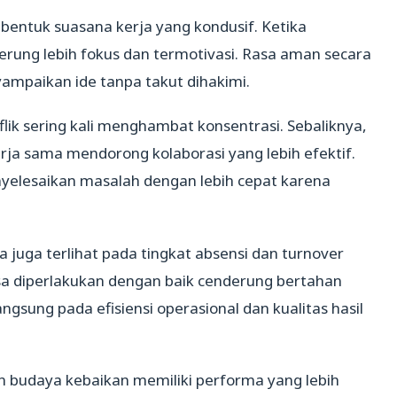
entuk suasana kerja yang kondusif. Ketika
rung lebih fokus dan termotivasi. Rasa aman secara
ampaikan ide tanpa takut dihakimi.
ik sering kali menghambat konsentrasi. Sebaliknya,
a sama mendorong kolaborasi yang lebih efektif.
elesaikan masalah dengan lebih cepat karena
 juga terlihat pada tingkat absensi dan turnover
a diperlakukan dengan baik cenderung bertahan
angsung pada efisiensi operasional dan kualitas hasil
n budaya kebaikan memiliki performa yang lebih