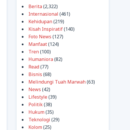
Berita
(2,322)
Internasional
(461)
Kehidupan
(219)
Kisah Inspiratif
(140)
Foto News
(127)
Manfaat
(124)
Tren
(100)
Humaniora
(82)
Read
(77)
Bisnis
(68)
Melindungi Tuah Marwah
(63)
News
(42)
Lifestyle
(39)
Politik
(38)
Hukum
(35)
Teknologi
(29)
Kolom
(25)