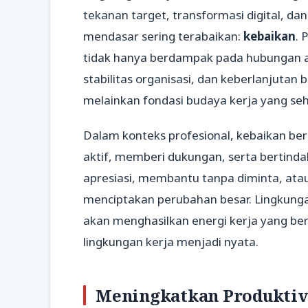
tekanan target, transformasi digital, da
mendasar sering terabaikan:
kebaikan
. 
tidak hanya berdampak pada hubungan ant
stabilitas organisasi, dan keberlanjutan 
melainkan fondasi budaya kerja yang seh
Dalam konteks profesional, kebaikan be
aktif, memberi dukungan, serta bertinda
apresiasi, membantu tanpa diminta, at
menciptakan perubahan besar. Lingkunga
akan menghasilkan energi kerja yang ber
lingkungan kerja menjadi nyata.
Meningkatkan Produktivi