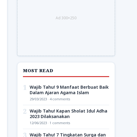
Ad 300×250
MOST READ
1
Wajib Tahu! 9 Manfaat Berbuat Baik
Dalam Ajaran Agama Islam
29/03/2023 · 4 comments
2
Wajib Tahu! Kapan Sholat Idul Adha
2023 Dilaksanakan
12/06/2023 · 1 comments
3
Wajib Tahu! 7 Tingkatan Surga dan