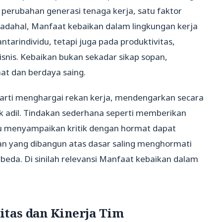
n perubahan generasi tenaga kerja, satu faktor
Padahal, Manfaat kebaikan dalam lingkungan kerja
arindividu, tetapi juga pada produktivitas,
bisnis. Kebaikan bukan sekadar sikap sopan,
at dan berdaya saing.
rarti menghargai rekan kerja, mendengarkan secara
k adil. Tindakan sederhana seperti memberikan
au menyampaikan kritik dengan hormat dapat
n yang dibangun atas dasar saling menghormati
beda. Di sinilah relevansi Manfaat kebaikan dalam
tas dan Kinerja Tim