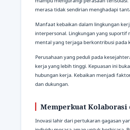
mampu mengurangi perasaan terisolasi. 
merasa tidak sendirian menghadapi tant
Manfaat kebaikan dalam lingkungan kerja
interpersonal. Lingkungan yang suporti
mental yang terjaga berkontribusi pada 
Perusahaan yang peduli pada kesejahter
kerja yang lebih tinggi. Kepuasan ini buk
hubungan kerja. Kebaikan menjadi fakt
dan dukungan.
Memperkuat Kolaborasi 
Inovasi lahir dari pertukaran gagasan y
individu merasa aman untuk berbicara.