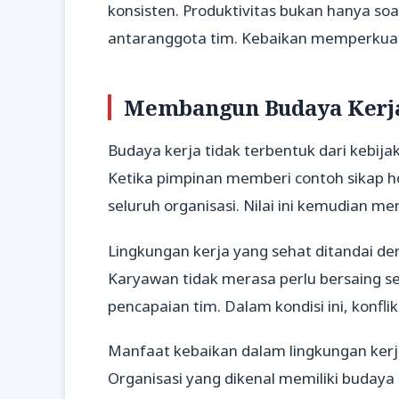
konsisten. Produktivitas bukan hanya soal
antaranggota tim. Kebaikan memperkuat 
Membangun Budaya Kerja 
Budaya kerja tidak terbentuk dari kebijaka
Ketika pimpinan memberi contoh sikap ho
seluruh organisasi. Nilai ini kemudian m
Lingkungan kerja yang sehat ditandai de
Karyawan tidak merasa perlu bersaing s
pencapaian tim. Dalam kondisi ini, konflik
Manfaat kebaikan dalam lingkungan kerj
Organisasi yang dikenal memiliki budaya 