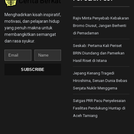
Menghadirkan kisah inspiratif,
Rajiv Minta Penyebab Kebakaran
motivasi, dan pelajaran hidup
Bromo Diusut, Jangan Berhenti
yang penuh makna untuk
di Pemadaman
membangkitkan semangat
dan rasa syukur.
Seskab: Pertama Kali Periset
Email
Name
BRIN Diundang dan Pamerkan
Hasil Riset di Istana
SUBSCRIBE
Jepang Kenang Tragedi
Hiroshima, Seruan Dunia Bebas
Senjata Nuklir Menggema
Satgas PRR Pacu Penyelesaian
Fasilitas Pendukung Huntap di
Aceh Tamiang