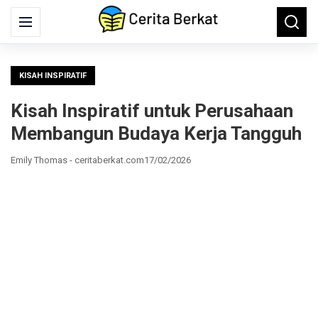
Search
Menu
Searc
for:
KISAH INSPIRATIF
Kisah Inspiratif untuk Perusahaan
Membangun Budaya Kerja Tangguh
Emily Thomas - ceritaberkat.com
17/02/2026