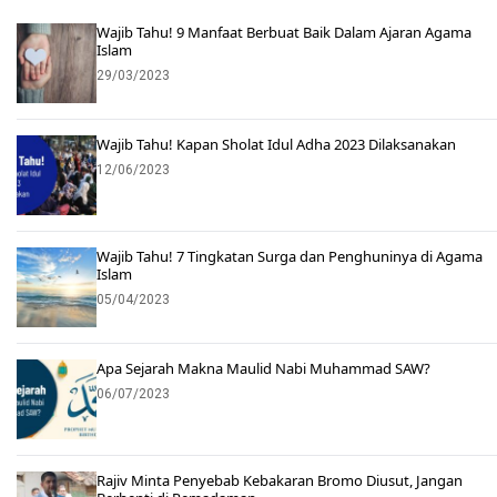
Wajib Tahu! 9 Manfaat Berbuat Baik Dalam Ajaran Agama
Islam
29/03/2023
Wajib Tahu! Kapan Sholat Idul Adha 2023 Dilaksanakan
12/06/2023
Wajib Tahu! 7 Tingkatan Surga dan Penghuninya di Agama
Islam
05/04/2023
Apa Sejarah Makna Maulid Nabi Muhammad SAW?
06/07/2023
Rajiv Minta Penyebab Kebakaran Bromo Diusut, Jangan