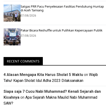
Satgas PRR Pacu Penyelesaian Fasilitas Pendukung Huntap
di Aceh Tamiang
07/08/2026
Pakar Bicara Reshuffle untuk Pulihkan Kepercayaan Publik
07/08/2026
RECENT COMMENTS
4 Alasan Mengapa Kita Harus Sholat 5 Waktu
on
Wajib
Tahu! Kapan Sholat Idul Adha 2023 Dilaksanakan
Siapa saja 7 Cucu Nabi Muhammad? Kenali Sejarah dan
Kisahnya
on
Apa Sejarah Makna Maulid Nabi Muhammad
SAW?