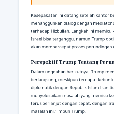
Kesepakatan ini datang setelah kantor 
menangguhkan dialog dengan mediator se
terhadap Hizbullah. Langkah ini memicu 
Israel bisa terganggu, namun Trump opt
akan mempercepat proses perundingan d
Perspektif Trump Tentang Peru
Dalam unggahan berikutnya, Trump meng
berlangsung, meskipun terdapat kebun
diplomatik dengan Republik Islam Iran ti
menyelesaikan masalah yang memicu ket
terus berlanjut dengan cepat, dengan Ir
masalah ini,” imbuh Trump.