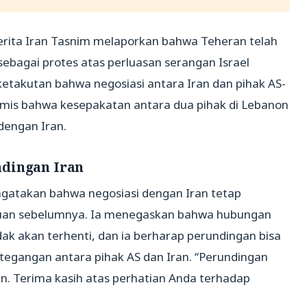
berita Iran Tasnim melaporkan bahwa Teheran telah
bagai protes atas perluasan serangan Israel
ketakutan bahwa negosiasi antara Iran dan pihak AS-
imis bahwa kesepakatan antara dua pihak di Lebanon
engan Iran.
ndingan Iran
atakan bahwa negosiasi dengan Iran tetap
tuan sebelumnya. Ia menegaskan bahwa hubungan
dak akan terhenti, dan ia berharap perundingan bisa
egangan antara pihak AS dan Iran. “Perundingan
an. Terima kasih atas perhatian Anda terhadap