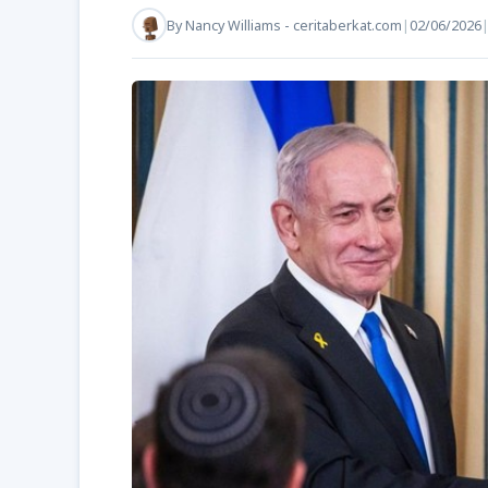
By
Nancy Williams - ceritaberkat.com
|
02/06/2026