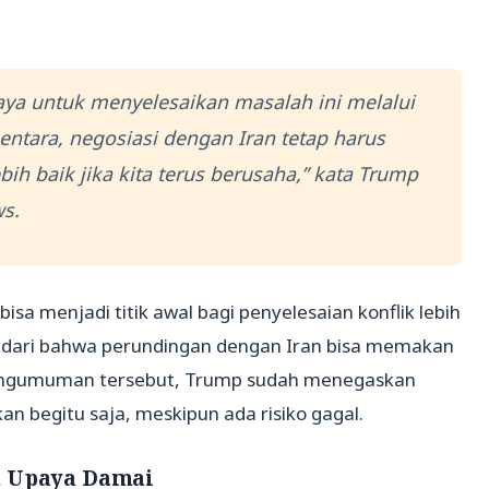
ya untuk menyelesaikan masalah ini melalui
ntara, negosiasi dengan Iran tetap harus
ebih baik jika kita terus berusaha,” kata Trump
s.
isa menjadi titik awal bagi penyelesaian konflik lebih
yadari bahwa perundingan dengan Iran bisa memakan
engumuman tersebut, Trump sudah menegaskan
an begitu saja, meskipun ada risiko gagal.
n Upaya Damai