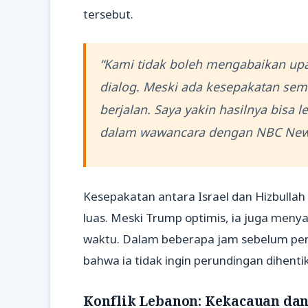
tersebut.
“Kami tidak boleh mengabaikan upa
dialog. Meski ada kesepakatan seme
berjalan. Saya yakin hasilnya bisa l
dalam wawancara dengan NBC New
Kesepakatan antara Israel dan Hizbullah b
luas. Meski Trump optimis, ia juga men
waktu. Dalam beberapa jam sebelum p
bahwa ia tidak ingin perundingan dihentik
Konflik Lebanon: Kekacauan da