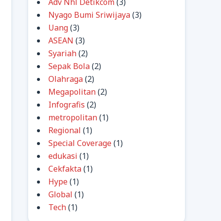
Adv Nhl Detikcom
(3)
Nyago Bumi Sriwijaya
(3)
Uang
(3)
ASEAN
(3)
Syariah
(2)
Sepak Bola
(2)
Olahraga
(2)
Megapolitan
(2)
Infografis
(2)
metropolitan
(1)
Regional
(1)
Special Coverage
(1)
edukasi
(1)
Cekfakta
(1)
Hype
(1)
Global
(1)
Tech
(1)