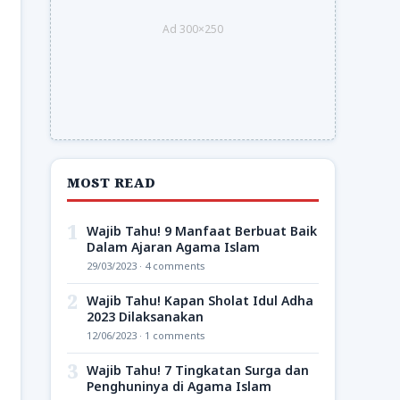
Ad 300×250
MOST READ
1
Wajib Tahu! 9 Manfaat Berbuat Baik
Dalam Ajaran Agama Islam
29/03/2023 · 4 comments
2
Wajib Tahu! Kapan Sholat Idul Adha
2023 Dilaksanakan
12/06/2023 · 1 comments
3
Wajib Tahu! 7 Tingkatan Surga dan
Penghuninya di Agama Islam