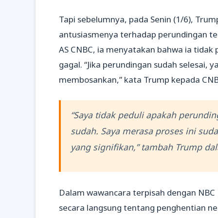
Tapi sebelumnya, pada Senin (1/6), Tr
antusiasmenya terhadap perundingan te
AS CNBC, ia menyatakan bahwa ia tidak pe
gagal. “Jika perundingan sudah selesai, y
membosankan,” kata Trump kepada CNB
“Saya tidak peduli apakah perunding
sudah. Saya merasa proses ini suda
yang signifikan,” tambah Trump da
Dalam wawancara terpisah dengan NBC 
secara langsung tentang penghentian neg