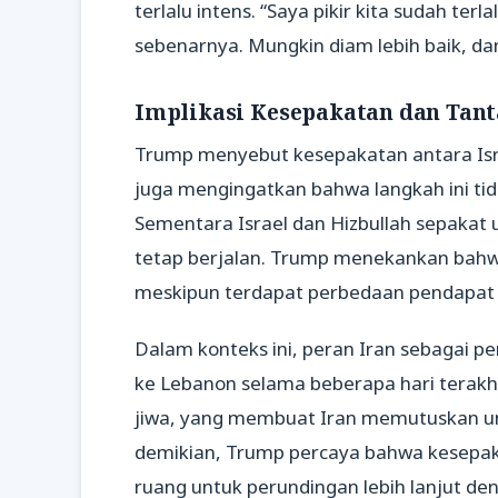
terlalu intens. “Saya pikir kita sudah ter
sebenarnya. Mungkin diam lebih baik, dan 
Implikasi Kesepakatan dan Tan
Trump menyebut kesepakatan antara Israel
juga mengingatkan bahwa langkah ini t
Sementara Israel dan Hizbullah sepakat 
tetap berjalan. Trump menekankan bahwa
meskipun terdapat perbedaan pendapat
Dalam konteks ini, peran Iran sebagai p
ke Lebanon selama beberapa hari terakh
jiwa, yang membuat Iran memutuskan u
demikian, Trump percaya bahwa kesepak
ruang untuk perundingan lebih lanjut den