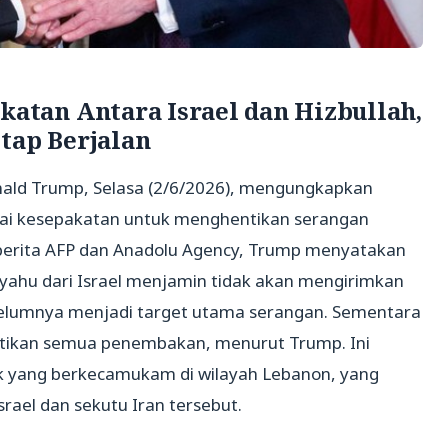
tan Antara Israel dan Hizbullah,
tap Berjalan
onald Trump, Selasa (2/6/2026), mengungkapkan
pai kesepakatan untuk menghentikan serangan
r berita AFP dan Anadolu Agency, Trump menyatakan
ahu dari Israel menjamin tidak akan mengirimkan
belumnya menjadi target utama serangan. Sementara
entikan semua penembakan, menurut Trump. Ini
lik yang berkecamukam di wilayah Lebanon, yang
rael dan sekutu Iran tersebut.