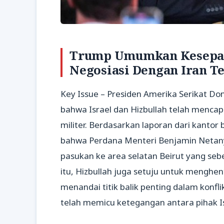
Trump Umumkan Kesepaka
Negosiasi Dengan Iran Te
Key Issue – Presiden Amerika Serikat D
bahwa Israel dan Hizbullah telah menca
militer. Berdasarkan laporan dari kanto
bahwa Perdana Menteri Benjamin Netany
pasukan ke area selatan Beirut yang se
itu, Hizbullah juga setuju untuk mengh
menandai titik balik penting dalam konf
telah memicu ketegangan antara pihak Is