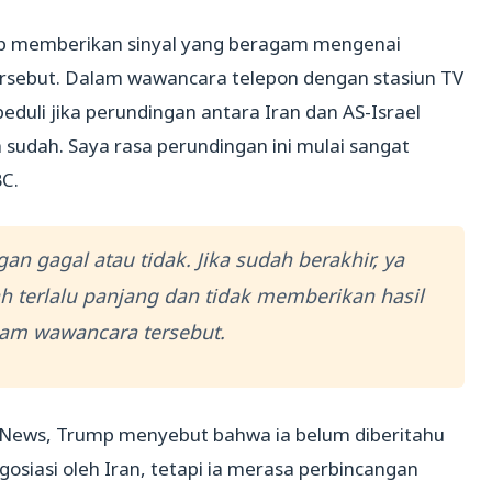
ump memberikan sinyal yang beragam mengenai
rsebut. Dalam wawancara telepon dengan stasiun TV
duli jika perundingan antara Iran dan AS-Israel
a sudah. Saya rasa perundingan ini mulai sangat
C.
an gagal atau tidak. Jika sudah berakhir, ya
h terlalu panjang dan tidak memberikan hasil
lam wawancara tersebut.
News, Trump menyebut bahwa ia belum diberitahu
osiasi oleh Iran, tetapi ia merasa perbincangan