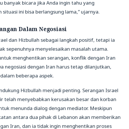
lalu banyak bicara jika Anda ingin tahu yang
situasi ini bisa berlangsung lama,” ujarnya.
tangan Dalam Negosiasi
 dan Hizbullah sebagai langkah positif, tetapi ia
idak sepenuhnya menyelesaikan masalah utama.
untuk menghentikan serangan, konflik dengan Iran
 negosiasi dengan Iran harus tetap dilanjutkan,
 dalam beberapa aspek.
endukung Hizbullah menjadi penting. Serangan Israel
ir telah menyebabkan kerusakan besar dan korban
ntuk menunda dialog dengan mediator. Meskipun
atan antara dua pihak di Lebanon akan memberikan
gan Iran, dan ia tidak ingin menghentikan proses