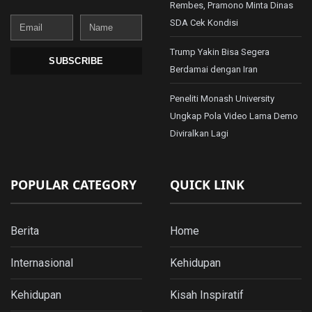
Rembes, Pramono Minta Dinas
Email
Name
SDA Cek Kondisi
Trump Yakin Bisa Segera
SUBSCRIBE
Berdamai dengan Iran
Peneliti Monash University
Ungkap Pola Video Lama Demo
Diviralkan Lagi
POPULAR CATEGORY
QUICK LINK
Berita
Home
Internasional
Kehidupan
Kehidupan
Kisah Inspiratif