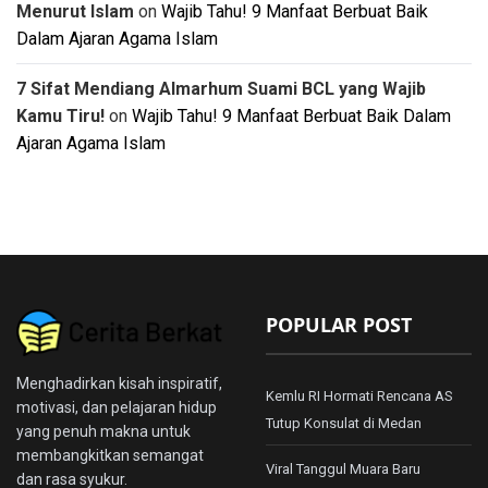
Menurut Islam
on
Wajib Tahu! 9 Manfaat Berbuat Baik
Dalam Ajaran Agama Islam
7 Sifat Mendiang Almarhum Suami BCL yang Wajib
Kamu Tiru!
on
Wajib Tahu! 9 Manfaat Berbuat Baik Dalam
Ajaran Agama Islam
POPULAR POST
Menghadirkan kisah inspiratif,
Kemlu RI Hormati Rencana AS
motivasi, dan pelajaran hidup
Tutup Konsulat di Medan
yang penuh makna untuk
membangkitkan semangat
Viral Tanggul Muara Baru
dan rasa syukur.