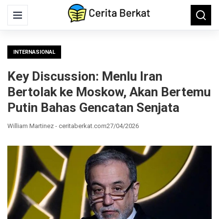
Search
Menu
Searc
for:
INTERNASIONAL
Key Discussion: Menlu Iran
Bertolak ke Moskow, Akan Bertemu
Putin Bahas Gencatan Senjata
William Martinez - ceritaberkat.com
27/04/2026