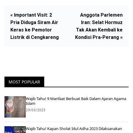
« Important Visit: 2
Anggota Parlemen
Pria Diduga Siram Air
Iran: Selat Hormuz
Keras ke Pemotor
Tak Akan Kembali ke
Listrik di Cengkareng
Kondisi Pra-Perang »
MOST POPULAR
Wajib Tahu! 9 Manfaat Berbuat Baik Dalam Ajaran Agama
Islam
29/03/2023
Wajib Tahu! Kapan Sholat Idul Adha 2023 Dilaksanakan