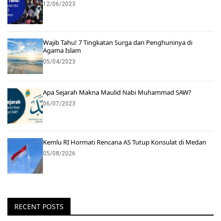
12/06/2023
Wajib Tahu! 7 Tingkatan Surga dan Penghuninya di
Agama Islam
05/04/2023
Apa Sejarah Makna Maulid Nabi Muhammad SAW?
06/07/2023
Kemlu RI Hormati Rencana AS Tutup Konsulat di Medan
05/08/2026
RECENT POSTS