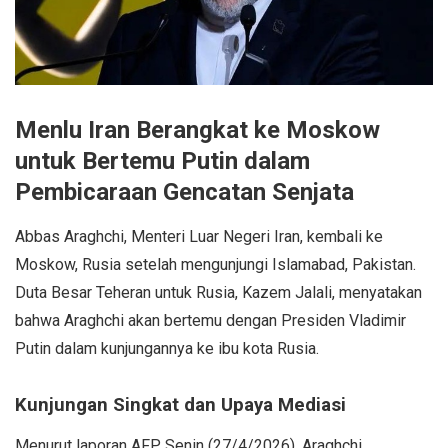
Menlu Iran Berangkat ke Moskow
untuk Bertemu Putin dalam
Pembicaraan Gencatan Senjata
Abbas Araghchi, Menteri Luar Negeri Iran, kembali ke
Moskow, Rusia setelah mengunjungi Islamabad, Pakistan.
Duta Besar Teheran untuk Rusia, Kazem Jalali, menyatakan
bahwa Araghchi akan bertemu dengan Presiden Vladimir
Putin dalam kunjungannya ke ibu kota Rusia.
Kunjungan Singkat dan Upaya Mediasi
Menurut laporan AFP, Senin (27/4/2026), Araghchi