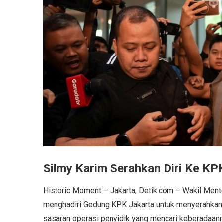
Silmy Karim Serahkan Diri Ke KPK
Historic Moment – Jakarta, Detik.com – Wakil Mente
menghadiri Gedung KPK Jakarta untuk menyerahkan di
sasaran operasi penyidik yang mencari keberadaan