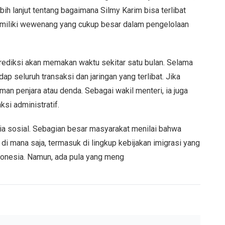
bih lanjut tentang bagaimana Silmy Karim bisa terlibat
memiliki wewenang yang cukup besar dalam pengelolaan
ediksi akan memakan waktu sekitar satu bulan. Selama
p seluruh transaksi dan jaringan yang terlibat. Jika
an penjara atau denda. Sebagai wakil menteri, ia juga
ksi administratif.
a sosial. Sebagian besar masyarakat menilai bahwa
 di mana saja, termasuk di lingkup kebijakan imigrasi yang
ndonesia. Namun, ada pula yang meng