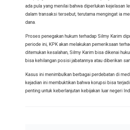
ada pula yang menilai bahwa diperlukan kejelasan le
dalam transaksi tersebut, terutama mengingat ia 
dana.
Proses penegakan hukum terhadap Silmy Karim dipr
periode ini, KPK akan melakukan pemeriksaan terhada
ditemukan kesalahan, Silmy Karim bisa dikenai hukum
bisa kehilangan posisi jabatannya atau diberikan san
Kasus ini menimbulkan berbagai perdebatan di medi
kejadian ini membuktikan bahwa korupsi bisa terjadi
penting untuk keberlanjutan kebijakan luar negeri I