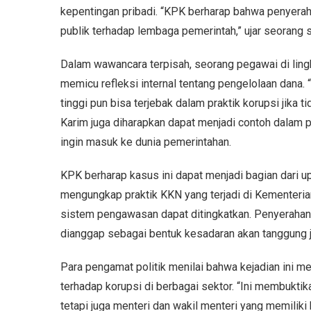
kepentingan pribadi. “KPK berharap bahwa penyeraha
publik terhadap lembaga pemerintah,” ujar seorang 
Dalam wawancara terpisah, seorang pegawai di lin
memicu refleksi internal tentang pengelolaan dana. 
tinggi pun bisa terjebak dalam praktik korupsi jika 
Karim juga diharapkan dapat menjadi contoh dalam
ingin masuk ke dunia pemerintahan.
KPK berharap kasus ini dapat menjadi bagian dari u
mengungkap praktik KKN yang terjadi di Kementeria
sistem pengawasan dapat ditingkatkan. Penyerahan d
dianggap sebagai bentuk kesadaran akan tanggung j
Para pengamat politik menilai bahwa kejadian ini 
terhadap korupsi di berbagai sektor. “Ini membukti
tetapi juga menteri dan wakil menteri yang memiliki