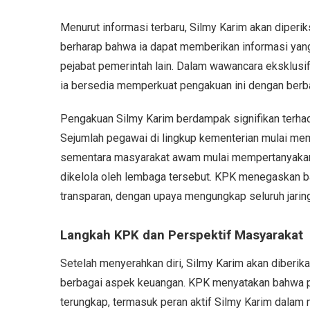
Menurut informasi terbaru, Silmy Karim akan diperik
berharap bahwa ia dapat memberikan informasi yang 
pejabat pemerintah lain. Dalam wawancara eksklusi
ia bersedia memperkuat pengakuan ini dengan berba
Pengakuan Silmy Karim berdampak signifikan terha
Sejumlah pegawai di lingkup kementerian mulai mem
sementara masyarakat awam mulai mempertanyakan
dikelola oleh lembaga tersebut. KPK menegaskan b
transparan, dengan upaya mengungkap seluruh jaringa
Langkah KPK dan Perspektif Masyarakat
Setelah menyerahkan diri, Silmy Karim akan diberi
berbagai aspek keuangan. KPK menyatakan bahwa p
terungkap, termasuk peran aktif Silmy Karim dalam