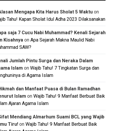
Alasan Mengapa Kita Harus Sholat 5 Waktu
on
jib Tahu! Kapan Sholat Idul Adha 2023 Dilaksanakan
apa saja 7 Cucu Nabi Muhammad? Kenali Sejarah
n Kisahnya
on
Apa Sejarah Makna Maulid Nabi
uhammad SAW?
nali Jumlah Pintu Surga dan Neraka Dalam
ama Islam
on
Wajib Tahu! 7 Tingkatan Surga dan
nghuninya di Agama Islam
Hikmah dan Manfaat Puasa di Bulan Ramadhan
nurut Islam
on
Wajib Tahu! 9 Manfaat Berbuat Baik
lam Ajaran Agama Islam
Sifat Mendiang Almarhum Suami BCL yang Wajib
mu Tiru!
on
Wajib Tahu! 9 Manfaat Berbuat Baik