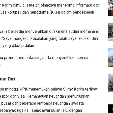
arim dimulai setelah pihaknya menerima informasi dari
lusi, korupsi, dan nepotisme (KKN) dalam pengelolaan
wa ia bersedia menyerahkan diri karena sudah memahami
. “Saya mengakui kesalahan yang telah saya lakukan dan
i yang dikutip dalam
ma proses pemeriksaan, serta menyerahkan semua
n.
an Diri
apa minggu, KPK menemukan bahwa Silmy Karim terlibat
paspor dan visa. Pemantauan keuangan menunjukkan
tor pusat dan beberapa lembaga keuangan swasta.
banyak tiga kali sejak awal bulan lalu, dengan