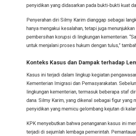
penyidikan yang didasarkan pada bukti-bukti kuat dar
Penyerahan diri Silmy Karim dianggap sebagai lang
hanya mengakui kesalahan, tetapi juga menunjukkan
pembersihan korupsi di lingkungan kementerian. “Sa
untuk menjalani proses hukum dengan tulus,” tamb
Konteks Kasus dan Dampak terhadap Le
Kasus ini terjadi dalam lingkup kegiatan pengawasa
Kementerian Imigrasi dan Pemasyarakatan. Sebelum
lingkungan kementerian, termasuk beberapa staf dir
dana. Silmy Karim, yang dikenal sebagai figur yang
penyidikan yang memicu gelombang kejutan di kalan
KPK menyebutkan bahwa penanganan kasus ini meru
terjadi di sejumlah lembaga pemerintah. Pemantauan