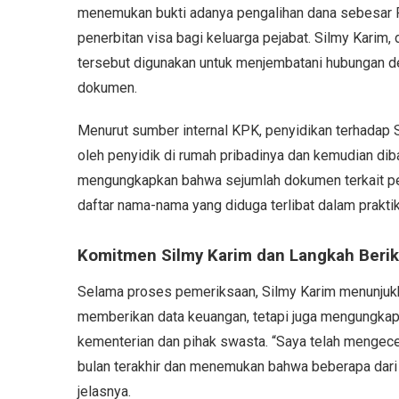
menemukan bukti adanya pengalihan dana sebesar R
penerbitan visa bagi keluarga pejabat. Silmy Kari
tersebut digunakan untuk menjembatani hubungan d
dokumen.
Menurut sumber internal KPK, penyidikan terhadap S
oleh penyidik di rumah pribadinya dan kemudian dib
mengungkapkan bahwa sejumlah dokumen terkait pen
daftar nama-nama yang diduga terlibat dalam praktik
Komitmen Silmy Karim dan Langkah Beri
Selama proses pemeriksaan, Silmy Karim menunjukkan
memberikan data keuangan, tetapi juga mengungkapkan
kementerian dan pihak swasta. “Saya telah mengec
bulan terakhir dan menemukan bahwa beberapa dari
jelasnya.