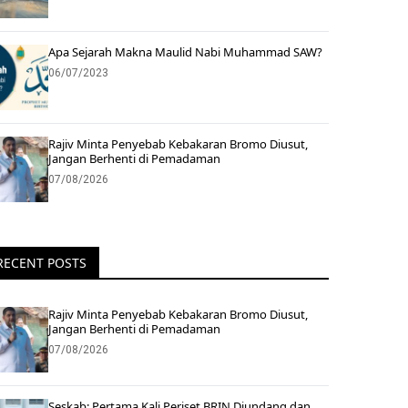
Apa Sejarah Makna Maulid Nabi Muhammad SAW?
06/07/2023
Rajiv Minta Penyebab Kebakaran Bromo Diusut,
Jangan Berhenti di Pemadaman
07/08/2026
RECENT POSTS
Rajiv Minta Penyebab Kebakaran Bromo Diusut,
Jangan Berhenti di Pemadaman
07/08/2026
Seskab: Pertama Kali Periset BRIN Diundang dan