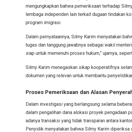
mengungkapkan bahwa pemeriksaan terhadap Silmy K
lembaga independen lain terkait dugaan tindakan ko
program imigrasi.
Dalam pernyataannya, Silmy Karim menyatakan bah
tugas dan tanggung jawabnya sebagai wakil menteri
siap untuk memenuhi proses hukum,” ujarnya, sepert
Silmy Karim menegaskan sikap kooperatifnya sela
dokumen yang relevan untuk membantu penyelidika
Proses Pemeriksaan dan Alasan Penyerah
Dalam investigasi yang berlangsung selama beber
dalam pengalihan dana alokasi proyek pengadaan 
adanya transaksi yang tidak transparan antara kan
Penyidik menyatakan bahwa Silmy Karim diperiksa se