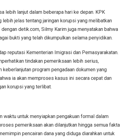
sa lebih lanjut dalam beberapa hari ke depan. KPK
lebih jelas tentang jaringan korupsi yang melibatkan
f dengan detik.com, Silmy Karim juga menyatakan bahwa
gai bukti yang telah dikumpulkan selama penyidikan.
dap reputasi Kementerian Imigrasi dan Pemasyarakatan.
perhatikan tindakan pemeriksaan lebih serius,
 keberlanjutan program pengadaan dokumen yang
ahwa ia akan memproses kasus ini secara cepat dan
n korupsi yang terlibat.
kan waktu untuk menyiapkan pengakuan formal dalam
roses pemeriksaan akan dilanjutkan hingga semua fakta
 memimpin pencairan dana yang diduga diarahkan untuk