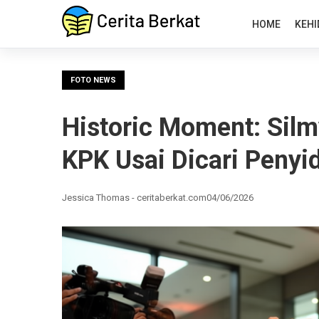
HOME
KEHI
FOTO NEWS
Historic Moment: Silm
KPK Usai Dicari Penyi
Jessica Thomas - ceritaberkat.com
04/06/2026