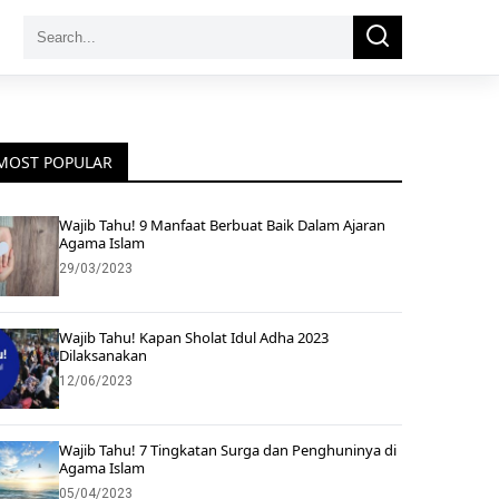
Search
Search
for:
MOST POPULAR
Wajib Tahu! 9 Manfaat Berbuat Baik Dalam Ajaran
Agama Islam
29/03/2023
Wajib Tahu! Kapan Sholat Idul Adha 2023
Dilaksanakan
12/06/2023
Wajib Tahu! 7 Tingkatan Surga dan Penghuninya di
Agama Islam
05/04/2023