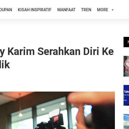
DUPAN
KISAH INSPIRATIF
MANFAAT
TREN
MORE
y Karim Serahkan Diri Ke
dik