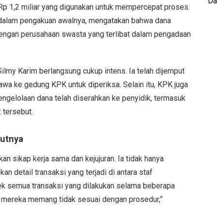
Da
p 1,2 miliar yang digunakan untuk mempercepat proses
m, dalam pengakuan awalnya, mengatakan bahwa dana
engan perusahaan swasta yang terlibat dalam pengadaan
ilmy Karim berlangsung cukup intens. Ia telah dijemput
awa ke gedung KPK untuk diperiksa. Selain itu, KPK juga
gelolaan dana telah diserahkan ke penyidik, termasuk
 tersebut.
kutnya
 sikap kerja sama dan kejujuran. Ia tidak hanya
 detail transaksi yang terjadi di antara staf
ek semua transaksi yang dilakukan selama beberapa
 mereka memang tidak sesuai dengan prosedur,”