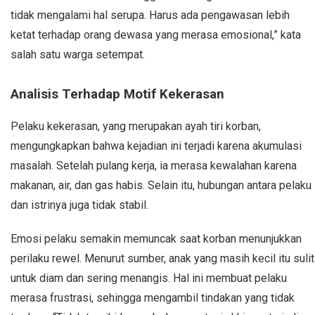
tidak mengalami hal serupa. Harus ada pengawasan lebih
ketat terhadap orang dewasa yang merasa emosional,” kata
salah satu warga setempat.
Analisis Terhadap Motif Kekerasan
Pelaku kekerasan, yang merupakan ayah tiri korban,
mengungkapkan bahwa kejadian ini terjadi karena akumulasi
masalah. Setelah pulang kerja, ia merasa kewalahan karena
makanan, air, dan gas habis. Selain itu, hubungan antara pelaku
dan istrinya juga tidak stabil.
Emosi pelaku semakin memuncak saat korban menunjukkan
perilaku rewel. Menurut sumber, anak yang masih kecil itu sulit
untuk diam dan sering menangis. Hal ini membuat pelaku
merasa frustrasi, sehingga mengambil tindakan yang tidak