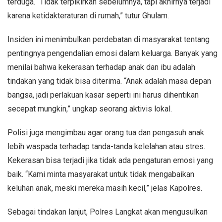
terduga. “Tidak terpikirkan sebelumnya, tapi akhirnya terjadi
karena ketidakteraturan di rumah,” tutur Ghulam.
Insiden ini menimbulkan perdebatan di masyarakat tentang
pentingnya pengendalian emosi dalam keluarga. Banyak yang
menilai bahwa kekerasan terhadap anak dan ibu adalah
tindakan yang tidak bisa diterima. “Anak adalah masa depan
bangsa, jadi perlakuan kasar seperti ini harus dihentikan
secepat mungkin,” ungkap seorang aktivis lokal.
Polisi juga mengimbau agar orang tua dan pengasuh anak
lebih waspada terhadap tanda-tanda kelelahan atau stres.
Kekerasan bisa terjadi jika tidak ada pengaturan emosi yang
baik. “Kami minta masyarakat untuk tidak mengabaikan
keluhan anak, meski mereka masih kecil,” jelas Kapolres.
Sebagai tindakan lanjut, Polres Langkat akan mengusulkan