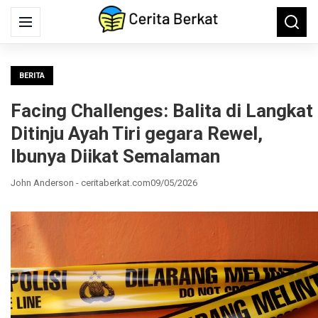
Search
Menu
Searc
for:
BERITA
Facing Challenges: Balita di Langkat
Ditinju Ayah Tiri gegara Rewel,
Ibunya Diikat Semalaman
John Anderson - ceritaberkat.com
09/05/2026