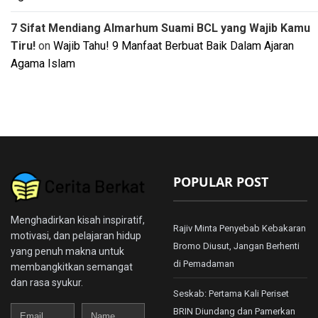
7 Sifat Mendiang Almarhum Suami BCL yang Wajib Kamu
Tiru!
on
Wajib Tahu! 9 Manfaat Berbuat Baik Dalam Ajaran
Agama Islam
POPULAR POST
Menghadirkan kisah inspiratif,
Rajiv Minta Penyebab Kebakaran
motivasi, dan pelajaran hidup
Bromo Diusut, Jangan Berhenti
yang penuh makna untuk
di Pemadaman
membangkitkan semangat
dan rasa syukur.
Seskab: Pertama Kali Periset
Email
Name
BRIN Diundang dan Pamerkan