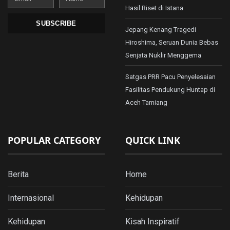
Hasil Riset di Istana
SUBSCRIBE
Jepang Kenang Tragedi
Hiroshima, Seruan Dunia Bebas
Senjata Nuklir Menggema
Satgas PRR Pacu Penyelesaian
Fasilitas Pendukung Huntap di
Aceh Tamiang
POPULAR CATEGORY
QUICK LINK
Berita
Home
Internasional
Kehidupan
Kehidupan
Kisah Inspiratif