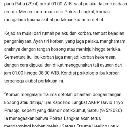
pada Rabu (29/4) pukul 01.00 WIB, saat pelaku dalam keadaan
emosi. Menurut informasi dari Polres Langkat, korban
mengalami trauma akibat perlakuan kasar tersebut.
Kejadian mulai dari rumah pelaku dan korban, tempat kejadian
penganiayaan. Ayah tiri korban, yang juga pelaku, menghantam
anaknya dengan tangan kosong atau meninju hingga terluka.
Sementara itu, ibu korban juga menjadi korban kekerasan,
dengan cara dipukul dan diikat menggunakan tali ayunan dari
jam 01.00 hingga 08.00 WIB. Kondisi psikologis ibu korban
terganggu akibat perlakuan ini.
“Korban mengalami trauma setelah dihantam dengan tangan
kosong atau ditinju,” ujar Kapolres Langkat AKBP David Triyo
Prasojo, seperti yang dilansir detikSumut, Sabtu (9/5/2026).
Ia menegaskan bahwa Polres Langkat akan terus
mendampingi korban melalui Satgas Trauma Healing untuk