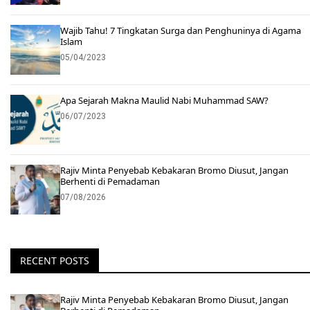
Wajib Tahu! 7 Tingkatan Surga dan Penghuninya di Agama
Islam
05/04/2023
Apa Sejarah Makna Maulid Nabi Muhammad SAW?
06/07/2023
Rajiv Minta Penyebab Kebakaran Bromo Diusut, Jangan
Berhenti di Pemadaman
07/08/2026
RECENT POSTS
Rajiv Minta Penyebab Kebakaran Bromo Diusut, Jangan