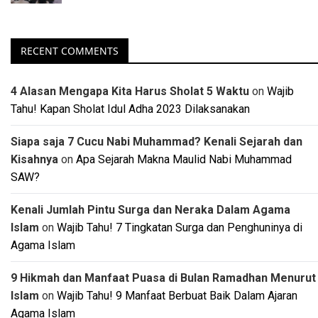
RECENT COMMENTS
4 Alasan Mengapa Kita Harus Sholat 5 Waktu
on
Wajib
Tahu! Kapan Sholat Idul Adha 2023 Dilaksanakan
Siapa saja 7 Cucu Nabi Muhammad? Kenali Sejarah dan
Kisahnya
on
Apa Sejarah Makna Maulid Nabi Muhammad
SAW?
Kenali Jumlah Pintu Surga dan Neraka Dalam Agama
Islam
on
Wajib Tahu! 7 Tingkatan Surga dan Penghuninya di
Agama Islam
9 Hikmah dan Manfaat Puasa di Bulan Ramadhan Menurut
Islam
on
Wajib Tahu! 9 Manfaat Berbuat Baik Dalam Ajaran
Agama Islam