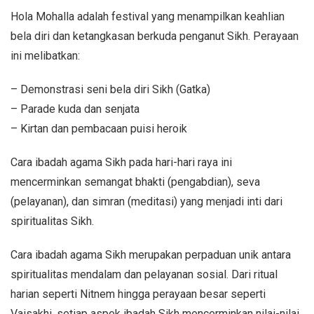
Hola Mohalla adalah festival yang menampilkan keahlian
bela diri dan ketangkasan berkuda penganut Sikh. Perayaan
ini melibatkan:
– Demonstrasi seni bela diri Sikh (Gatka)
– Parade kuda dan senjata
– Kirtan dan pembacaan puisi heroik
Cara ibadah agama Sikh pada hari-hari raya ini
mencerminkan semangat bhakti (pengabdian), seva
(pelayanan), dan simran (meditasi) yang menjadi inti dari
spiritualitas Sikh.
Cara ibadah agama Sikh merupakan perpaduan unik antara
spiritualitas mendalam dan pelayanan sosial. Dari ritual
harian seperti Nitnem hingga perayaan besar seperti
Vaisakhi, setiap aspek ibadah Sikh mencerminkan nilai-nilai