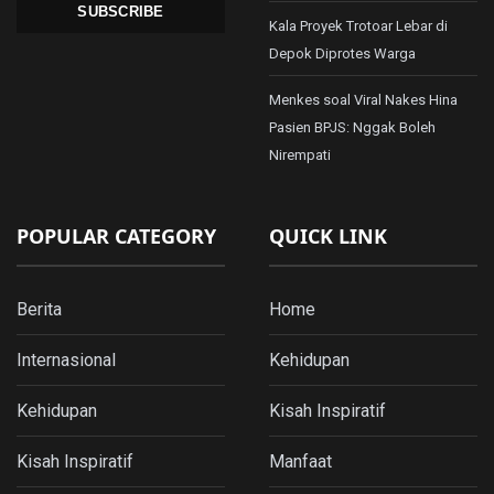
SUBSCRIBE
Kala Proyek Trotoar Lebar di
Depok Diprotes Warga
Menkes soal Viral Nakes Hina
Pasien BPJS: Nggak Boleh
Nirempati
POPULAR CATEGORY
QUICK LINK
Berita
Home
Internasional
Kehidupan
Kehidupan
Kisah Inspiratif
Kisah Inspiratif
Manfaat