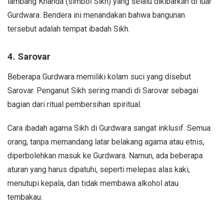
lambang Khanda (simbol Sikh) yang selalu dikibarkan di luar
Gurdwara. Bendera ini menandakan bahwa bangunan
tersebut adalah tempat ibadah Sikh.
4. Sarovar
Beberapa Gurdwara memiliki kolam suci yang disebut
Sarovar. Penganut Sikh sering mandi di Sarovar sebagai
bagian dari ritual pembersihan spiritual.
Cara ibadah agama Sikh di Gurdwara sangat inklusif. Semua
orang, tanpa memandang latar belakang agama atau etnis,
diperbolehkan masuk ke Gurdwara. Namun, ada beberapa
aturan yang harus dipatuhi, seperti melepas alas kaki,
menutupi kepala, dan tidak membawa alkohol atau
tembakau.