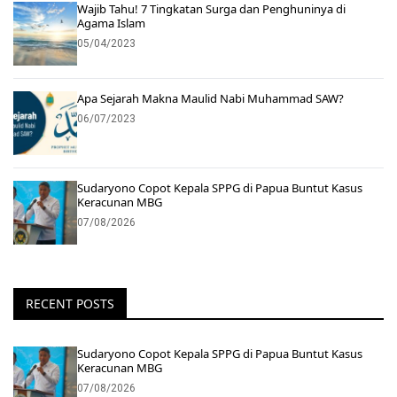
Wajib Tahu! 7 Tingkatan Surga dan Penghuninya di
Agama Islam
05/04/2023
Apa Sejarah Makna Maulid Nabi Muhammad SAW?
06/07/2023
Sudaryono Copot Kepala SPPG di Papua Buntut Kasus
Keracunan MBG
07/08/2026
RECENT POSTS
Sudaryono Copot Kepala SPPG di Papua Buntut Kasus
Keracunan MBG
07/08/2026