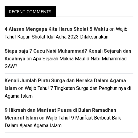
RECENT COMMENTS
4 Alasan Mengapa Kita Harus Sholat 5 Waktu
on
Wajib
Tahu! Kapan Sholat Idul Adha 2023 Dilaksanakan
Siapa saja 7 Cucu Nabi Muhammad? Kenali Sejarah dan
Kisahnya
on
Apa Sejarah Makna Maulid Nabi Muhammad
SAW?
Kenali Jumlah Pintu Surga dan Neraka Dalam Agama
Islam
on
Wajib Tahu! 7 Tingkatan Surga dan Penghuninya di
Agama Islam
9 Hikmah dan Manfaat Puasa di Bulan Ramadhan
Menurut Islam
on
Wajib Tahu! 9 Manfaat Berbuat Baik
Dalam Ajaran Agama Islam