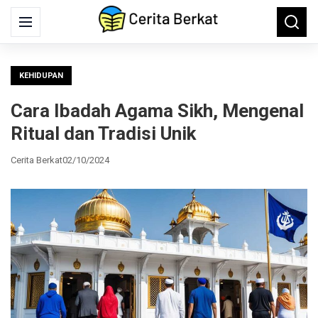
Search
Menu
Searc
for:
KEHIDUPAN
Cara Ibadah Agama Sikh, Mengenal
Ritual dan Tradisi Unik
Cerita Berkat
02/10/2024