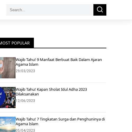
Search
Search
for:
MOST POPULAR
Wajib Tahu! 9 Manfaat Berbuat Baik Dalam Ajaran
Agama Islam
29/03/2023
Wajib Tahu! Kapan Sholat Idul Adha 2023
Dilaksanakan
12/06/2023
Wajib Tahu! 7 Tingkatan Surga dan Penghuninya di
Agama Islam
05/04/2023