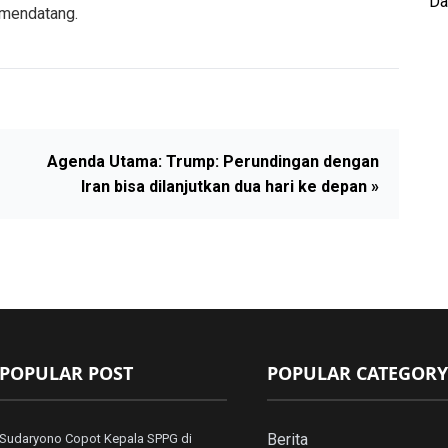
Da
 mendatang.
Agenda Utama: Trump: Perundingan dengan
Iran bisa dilanjutkan dua hari ke depan »
POPULAR POST
POPULAR CATEGORY
Berita
Sudaryono Copot Kepala SPPG di