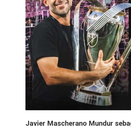
Javier Mascherano Mundur sebaga