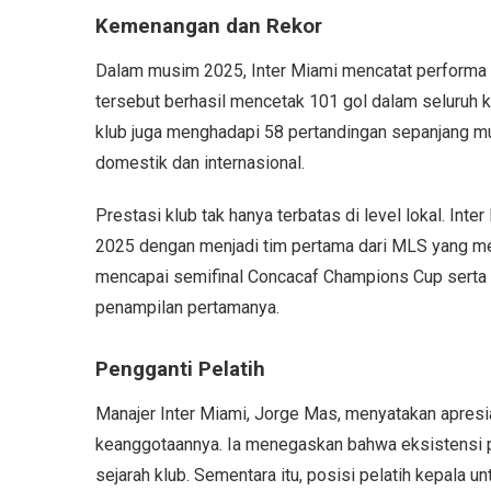
Kemenangan dan Rekor
Dalam musim 2025, Inter Miami mencatat performa 
tersebut berhasil mencetak 101 gol dalam seluruh ko
klub juga menghadapi 58 pertandingan sepanjang 
domestik dan internasional.
Prestasi klub tak hanya terbatas di level lokal. Int
2025 dengan menjadi tim pertama dari MLS yang menca
mencapai semifinal Concacaf Champions Cup serta f
penampilan pertamanya.
Pengganti Pelatih
Manajer Inter Miami, Jorge Mas, menyatakan apres
keanggotaannya. Ia menegaskan bahwa eksistensi pel
sejarah klub. Sementara itu, posisi pelatih kepala 