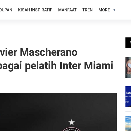
DUPAN
KISAH INSPIRATIF
MANFAAT
TREN
MORE
vier Mascherano
agai pelatih Inter Miami