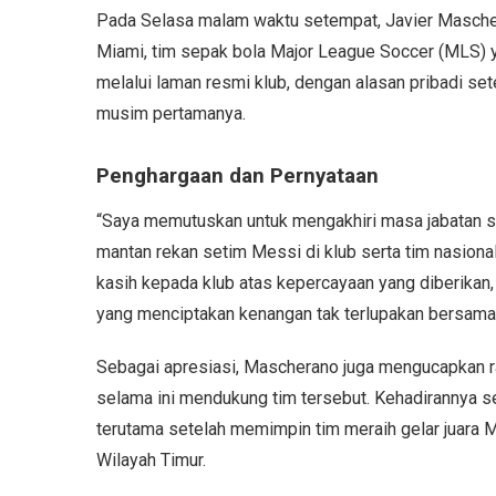
Pada Selasa malam waktu setempat, Javier Mascher
Miami, tim sepak bola Major League Soccer (MLS) 
melalui laman resmi klub, dengan alasan pribadi se
musim pertamanya.
Penghargaan dan Pernyataan
“Saya memutuskan untuk mengakhiri masa jabatan say
mantan rekan setim Messi di klub serta tim nasiona
kasih kepada klub atas kepercayaan yang diberikan,
yang menciptakan kenangan tak terlupakan bersama
Sebagai apresiasi, Mascherano juga mengucapkan r
selama ini mendukung tim tersebut. Kehadirannya seb
terutama setelah memimpin tim meraih gelar juara
Wilayah Timur.