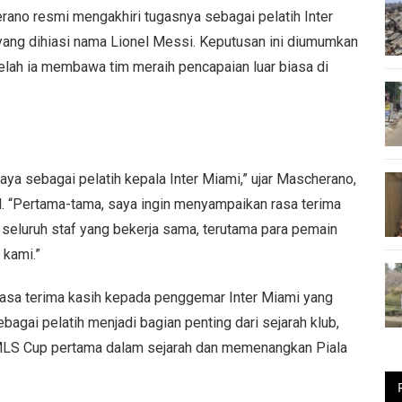
ano resmi mengakhiri tugasnya sebagai pelatih Inter
yang dihiasi nama Lionel Messi. Keputusan ini diumumkan
telah ia membawa tim meraih pencapaian luar biasa di
a sebagai pelatih kepala Inter Miami,” ujar Mascherano,
l. “Pertama-tama, saya ingin menyampaikan rasa terima
 seluruh staf yang bekerja sama, terutama para pemain
 kami.”
asa terima kasih kepada penggemar Inter Miami yang
agai pelatih menjadi bagian penting dari sejarah klub,
 MLS Cup pertama dalam sejarah dan memenangkan Piala