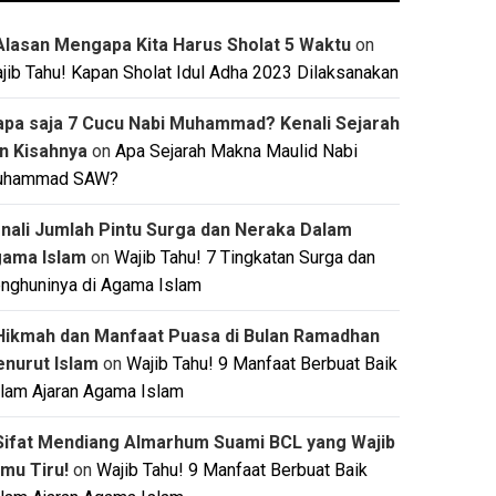
Alasan Mengapa Kita Harus Sholat 5 Waktu
on
jib Tahu! Kapan Sholat Idul Adha 2023 Dilaksanakan
apa saja 7 Cucu Nabi Muhammad? Kenali Sejarah
n Kisahnya
on
Apa Sejarah Makna Maulid Nabi
uhammad SAW?
nali Jumlah Pintu Surga dan Neraka Dalam
ama Islam
on
Wajib Tahu! 7 Tingkatan Surga dan
nghuninya di Agama Islam
Hikmah dan Manfaat Puasa di Bulan Ramadhan
nurut Islam
on
Wajib Tahu! 9 Manfaat Berbuat Baik
lam Ajaran Agama Islam
Sifat Mendiang Almarhum Suami BCL yang Wajib
mu Tiru!
on
Wajib Tahu! 9 Manfaat Berbuat Baik