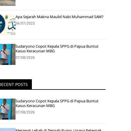
Apa Sejarah Makna Maulid Nabi Muhammad SAW?
06/07/2023
Sudaryono Copot Kepala SPPG di Papua Buntut
Kasus Keracunan MBG
07/08/2026
RECENT POSTS
Sudaryono Copot Kepala SPPG di Papua Buntut
Kasus Keracunan MBG
07/08/2026
Merawat Lebah di Tengah Puing, Upaya Peternak