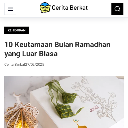
Search
Menu
Searc
for:
KEHIDUPAN
10 Keutamaan Bulan Ramadhan
yang Luar Biasa
Cerita Berkat
27/02/2025