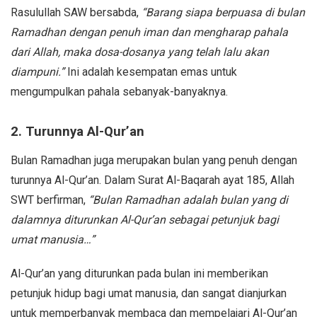
Rasulullah SAW bersabda,
“Barang siapa berpuasa di bulan
Ramadhan dengan penuh iman dan mengharap pahala
dari Allah, maka dosa-dosanya yang telah lalu akan
diampuni.”
Ini adalah kesempatan emas untuk
mengumpulkan pahala sebanyak-banyaknya.
2. Turunnya Al-Qur’an
Bulan Ramadhan juga merupakan bulan yang penuh dengan
turunnya Al-Qur’an. Dalam Surat Al-Baqarah ayat 185, Allah
SWT berfirman,
“Bulan Ramadhan adalah bulan yang di
dalamnya diturunkan Al-Qur’an sebagai petunjuk bagi
umat manusia…”
Al-Qur’an yang diturunkan pada bulan ini memberikan
petunjuk hidup bagi umat manusia, dan sangat dianjurkan
untuk memperbanyak membaca dan mempelajari Al-Qur’an