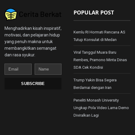
POPULAR POST
Menghadirkan kisah inspiratif,
Kemlu RI Hormati Rencana AS
motivasi, dan pelajaran hidup
Tutup Konsulat di Medan
yang penuh makna untuk
membangkitkan semangat
Viral Tanggul Muara Baru
dan rasa syukur.
Rembes, Pramono Minta Dinas
Email
Name
SDA Cek Kondisi
Trump Yakin Bisa Segera
SUBSCRIBE
Berdamai dengan Iran
Peneliti Monash University
Ungkap Pola Video Lama Demo
Diviralkan Lagi