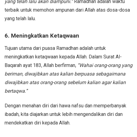
yang telah lalu akan diampuni.”
Ramadhan adalah waktu
terbaik untuk memohon ampunan dari Allah atas dosa-dosa
yang telah lalu.
6. Meningkatkan Ketaqwaan
Tujuan utama dari puasa Ramadhan adalah untuk
meningkatkan ketaqwaan kepada Allah. Dalam Surat Al-
Baqarah ayat 183, Allah berfirman,
“Wahai orang-orang yang
beriman, diwajibkan atas kalian berpuasa sebagaimana
diwajibkan atas orang-orang sebelum kalian agar kalian
bertaqwa.”
Dengan menahan diri dari hawa nafsu dan memperbanyak
ibadah, kita diajarkan untuk lebih mengendalikan diri dan
mendekatkan diri kepada Allah.