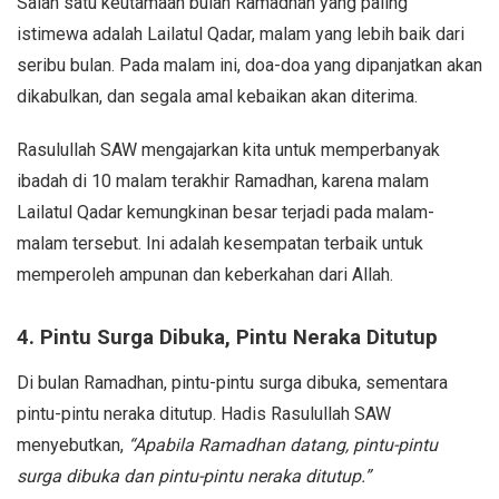
Salah satu keutamaan bulan Ramadhan yang paling
istimewa adalah Lailatul Qadar, malam yang lebih baik dari
seribu bulan. Pada malam ini, doa-doa yang dipanjatkan akan
dikabulkan, dan segala amal kebaikan akan diterima.
Rasulullah SAW mengajarkan kita untuk memperbanyak
ibadah di 10 malam terakhir Ramadhan, karena malam
Lailatul Qadar kemungkinan besar terjadi pada malam-
malam tersebut. Ini adalah kesempatan terbaik untuk
memperoleh ampunan dan keberkahan dari Allah.
4. Pintu Surga Dibuka, Pintu Neraka Ditutup
Di bulan Ramadhan, pintu-pintu surga dibuka, sementara
pintu-pintu neraka ditutup. Hadis Rasulullah SAW
menyebutkan,
“Apabila Ramadhan datang, pintu-pintu
surga dibuka dan pintu-pintu neraka ditutup.”